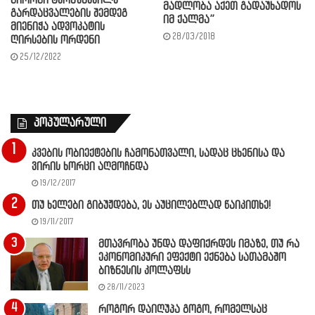
გიორგი ტურაზაშვილს
მადლობა აქეთ გადაუხადოს
გარდაცვალების შემდეგ
იმ ქალმა”
მიენიჭა ადვოკატის
28/03/2018
ღირსების ორდენი
25/12/2022
პოპულარული
კვების ობიექტების ჩამონათვალი, სადაც ცხენისა და
ვირის ხორცი აღმოჩნდა
19/12/2017
თუ ხელები გიბუჟდება, ეს აუცილებლად წაიკითხე!
19/11/2017
მთავრობა უნდა დაფიქრდეს იმაზე, თუ რა
ეკონომიკური ეფექტი ექნება სათამაშო
ბიზნესის კოლაფსს
28/11/2023
როგორ დაიღუპა გოგო, რომელსაც