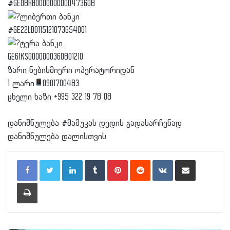
#GE08HB0000000000473608
ლიბერთი ბანკი
#GE22LB0115121073654001
ტერა ბანკი
GE61KS0000000360801210
ზარი ნებისმიერი ოპერატორიდან
1 ლარი
0901700483
ცხელი ხაზი +995 322 19 78 08
დანიშნულება #მამუკას დედის გადასარჩენად
დანიშნულება დალისთვის
LinkedIn
Tumblr
Pinterest
Reddit
VKontakte
Share via Email
Print