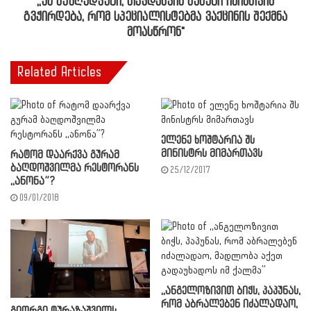
,,ეს შეზღუდვები, თავდაცვის წესები იმისთვის
გვჭირდება, რომ სპეციალისტებმა ვაქცინის შექმნა
მოასწრონ"
Related Articles
ელენე ხოშტარია შს
მინისტრს მიმართავს
რატომ დაარქვა გურამ
ბაღდოშვილმა რესტორანს
25/12/2017
,,ანონა”?
09/01/2018
,,ანგელოზივით ბიჭს, პაპუნას,
რომ აბრალებენ იძალადაო,