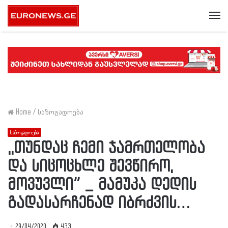
Me
Home
/
საზოგადოება
საზოგადოება
,,თუნდაც ჩემი ჯამრთელობა
და სიცოცხლე შევწირო,
მოვუვლი” _ მამუკა დედის
გადასარჩენად იბრძვის…
29/04/2020
433