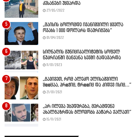
კესანები უყვარდა
27/05/2022
,,მაისის ბოლომდე ივანიშვილი ყველა
ოჯახს 1 000 დოლარს დაურიგებს”
01/04/2022
სიღნაღის მუნიციპალიტეტის სოფელ
ნუკრიანში მანქანა ხევში გადავარდა
11/01/2023
,,გავივეთ, რომ ალეკო ელისაშვილი
ყ@@ცაა, პრ@ჭიც, ტრ@@იც და კიდევ ისიც…”
21/01/2021
,,არ ილევა უბედურება, მერამდენე
ახალგაზრდას გლოვობს პატარა ქალაქი”
15/11/2021