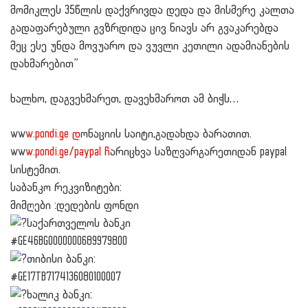
მომიკლეს 35წლის დაქვრივდა დედა და მისმერე კალთა
გადაფარებული გვზრდიდა ცივ ნიავს არ გვაკარებდა
მეც ესე უნდა მოვუარო და ვუვლი კეთილი ადამიანების
დახმარებით”
ხალხო, დაგვეხმარეთ, დავეხმაროთ ამ ბიჭს…
ww
w.pondi.ge დ
ონაციის საიტი,გადახდა ბარათით.
ww
w.pondi.ge/paypal ჩ
არიცხვა საზღვარგარეთიდან paypal
სისტემით.
საბანკო რეკვიზიტები:
მიმღები :დედების ფონდი
საქართველოს ბანკი
#GE46BG0000000689979800
თიბისი ბანკი:
#GE17TB7174136080100007
ხალიკ ბანკი: