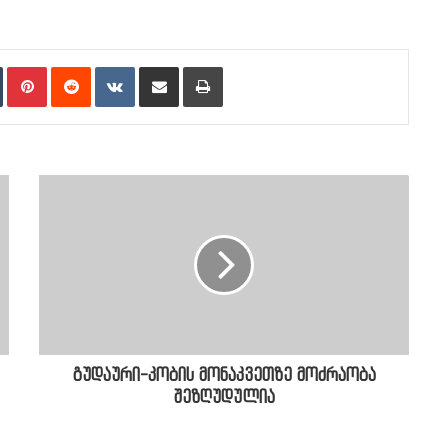
n
Tumblr
Pinterest
Reddit
VKontakte
Share via Email
Print
გუდაური-კობის მონაკვეთზე მოძრაობა
შეზღუდულია