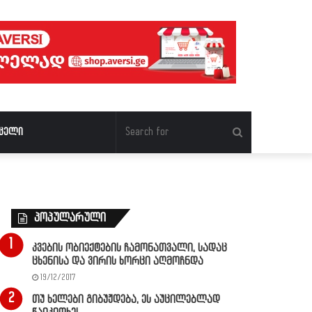
Search
ცელი
for
პოპულარული
კვების ობიექტების ჩამონათვალი, სადაც
ცხენისა და ვირის ხორცი აღმოჩნდა
19/12/2017
თუ ხელები გიბუჟდება, ეს აუცილებლად