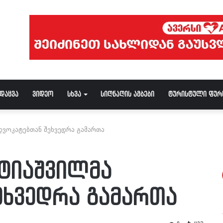
ნდაცვა
ვიდეო
სხვა
სიღნაღის ამბები
ტურისტული ფურ
დვოკატებთან შეხვედრა გამართა
ატიაშვილმა
ეხვედრა გამართა