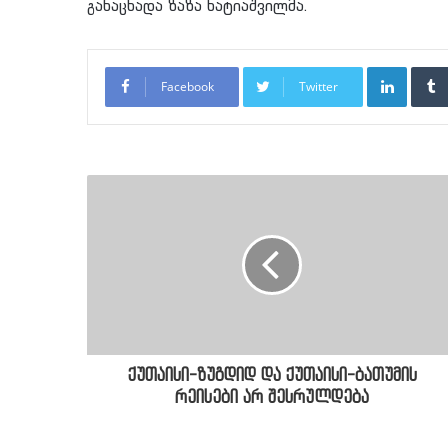
განაცხადა ზაზა ხატიაშვილმა.
LinkedI
Facebook
Twitter
ქუთაისი-ზუგდიდ და ქუთაისი-ბათუმის
რეისები არ შესრულდება