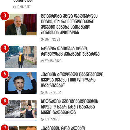
წაიკითხე!
19/11/2017
მთავრობა უნდა დაფიქრდეს
იმაზე, თუ რა ეკონომიკური
ეფექტი ექნება სათამაშო
ბიზნესის კოლაფსს
28/11/2023
როგორ დაიღუპა გოგო,
რომელსაც კესანები უყვარდა
27/05/2022
,,მაისის ბოლომდე ივანიშვილი
ყველა ოჯახს 1 000 დოლარს
დაურიგებს”
01/04/2022
სიღნაღის მუნიციპალიტეტის
სოფელ ნუკრიანში მანქანა
ხევში გადავარდა
11/01/2023
,,გავივეთ, რომ ალეკო