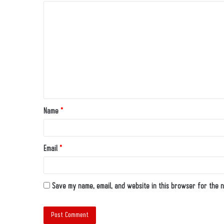
Name
*
Email
*
Save my name, email, and website in this browser for the n