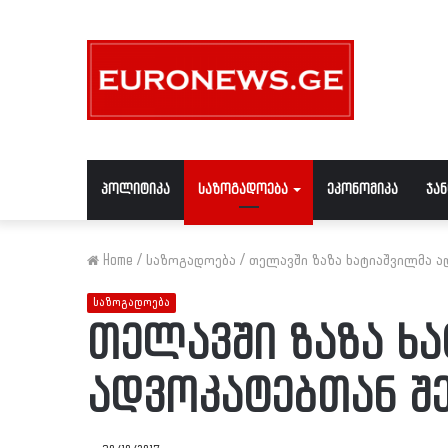
პოლიტიკა
საზოგადოება
ეკონომიკა
ჯა
Home
/
საზოგადოება
/
თელავში ზაზა ხატიაშვილმა ა
საზოგადოება
თელავში ზაზა ხ
ადვოკატებთან შ