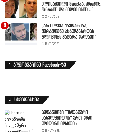
ელისაშვილი ყ@@ცაა, პრ@ჭიც,
ტრ@@იც და კიდევ ისიც…”
21/01/2021
,,არ ილევა უბედურება,
მერამდენე ახალგაზრდას
გლოვობს პატარა ქალაქი”
15/11/2021
აღმოგვაჩინე Facebook-ზე
სხვადასხვა
ავღანეთში “ისლამური
სახელმწიფოს” ერთ-ერთ
ლიდერი მოკლეს
15/07/2017