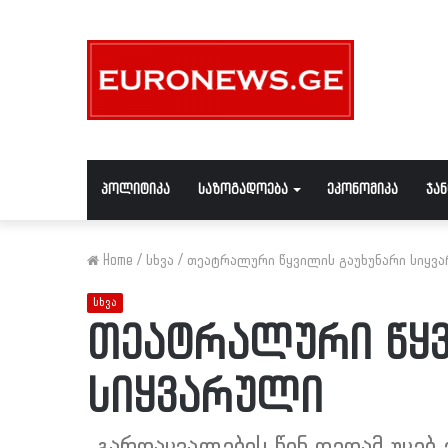
პოლიტიკა
საზოგადოება
ეკონომიკა
ჯა
Home
/
სხვა
/
თეატრალური წყვილის გაუხუნარი სიყვ
სხვა
თეატრალური წყვ
სიყვარული
„გარდაცვალების წინ დედამ უცებ 