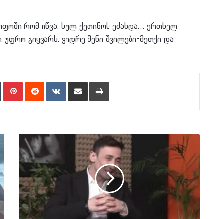
ოფოში რომ იწვა, სულ ქეთინოს ეძახდა… ერთხელ
ნო უფრო გიყვარს, ვიდრე შენი შვილები-მეთქი და
n
Tumblr
Pinterest
Reddit
VKontakte
Share via Email
Print