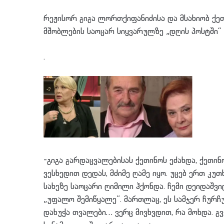
რეჟისორ გიგა ლორთქიფანიძისა და მსახიობ ქეთ
მშობლების საოცარ სიყვარულზე „დღის პოსტში“ 
.
-გიგა გარდაცვალებისას ქეთინოს ეძახდა, ქეთინ
ვესხედით დედას, მძიმე ღამე იყო. უცებ ერთ კუ
სახეზე საოცარი ღიმილი ჰქონდა. ჩემი დეიდაშვი
„უფალო შემიწყალე”. მართლაც, ეს სამჯერ ჩურჩუ
დახუჭა თვალები… ვერც მივხვდით, რა მოხდა. გ