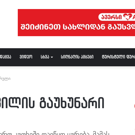
ნდაცვა
ვიდეო
სხვა
სიღნაღის ამბები
ტურისტული ფურ
არული
ილის გაუხუნარი
ერთ კუთხეში დაიწყო ყურება, მამას