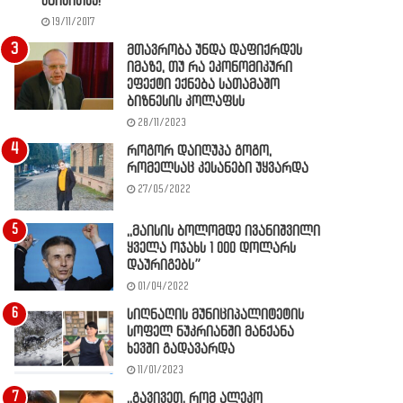
წაიკითხე!
19/11/2017
მთავრობა უნდა დაფიქრდეს
იმაზე, თუ რა ეკონომიკური
ეფექტი ექნება სათამაშო
ბიზნესის კოლაფსს
28/11/2023
როგორ დაიღუპა გოგო,
რომელსაც კესანები უყვარდა
27/05/2022
,,მაისის ბოლომდე ივანიშვილი
ყველა ოჯახს 1 000 დოლარს
დაურიგებს”
01/04/2022
სიღნაღის მუნიციპალიტეტის
სოფელ ნუკრიანში მანქანა
ხევში გადავარდა
11/01/2023
,,გავივეთ, რომ ალეკო