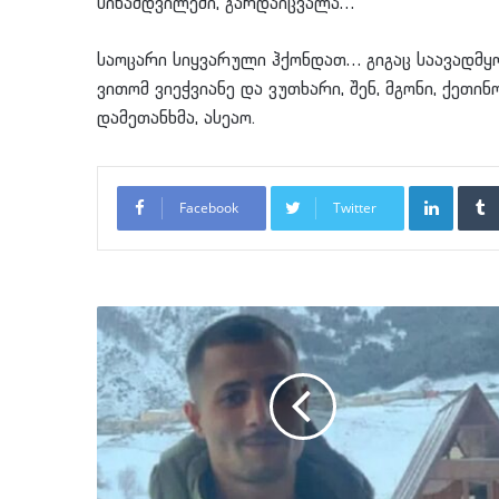
სინამდვილეში, გარდაიცვალა…
საოცარი სიყვარული ჰქონდათ… გიგაც საავადმყ
ვითომ ვიეჭვიანე და ვუთხარი, შენ, მგონი, ქეთი
დამეთანხმა, ასეაო.
LinkedI
Facebook
Twitter