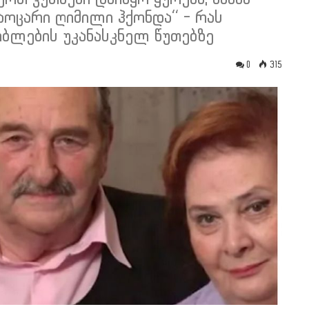
საოცარი ღიმილი ჰქონდა“ - რას
ობლების უკანასკნელ წუთებზე
0
315