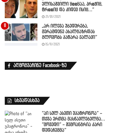
ელისაშვილი ყ@@ცაა, პრ@ჭიც,
ტრ@@იც და კიდევ ისიც…”
21/01/2021
,,არ ილევა უბედურება,
მერამდენე ახალგაზრდას
გლოვობს პატარა ქალაქი”
15/11/2021
აღმოგვაჩინე Facebook-ზე
სხვადასხვა
“აი სულ ასეთი უპატრონოა” –
თქვა ერთმა მასწავლებელმა…
“მოვედი” – შემოანგრია კარი
დედაჩემმა”