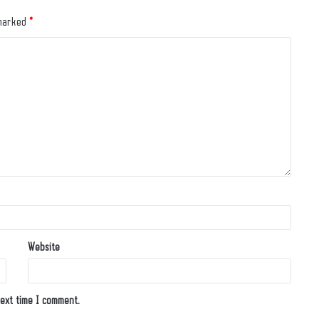
 marked
*
Website
ext time I comment.