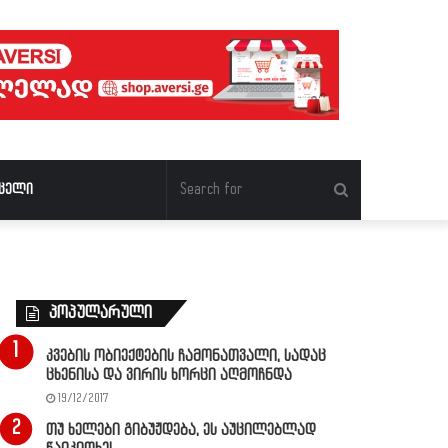
Search
ცელი
for
პოპულარული
კვების ობიექტების ჩამონათვალი, სადაც
ცხენისა და ვირის ხორცი აღმოჩნდა
19/12/2017
თუ ხელები გიბუჟდება, ეს აუცილებლად