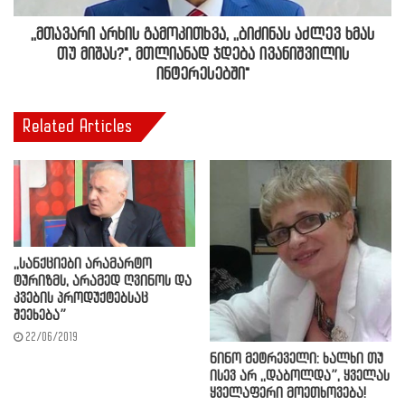
,,მთავარი არხის გამოკითხვა, ,,ბიძინას აძლევ ხმას
თუ მიშას?", მთლიანად ჯდება ივანიშვილის
ინტერესებში"
Related Articles
,,სანქციები არამარტო
ტურიზმს, არამედ ღვინოს და
კვების პროდუქტებსაც
შეეხება”
22/06/2019
ნინო მეტრეველი: ხალხი თუ
ისევ არ ,,დაბოლდა”, ყველას
ყველაფერი მოეთხოვება!