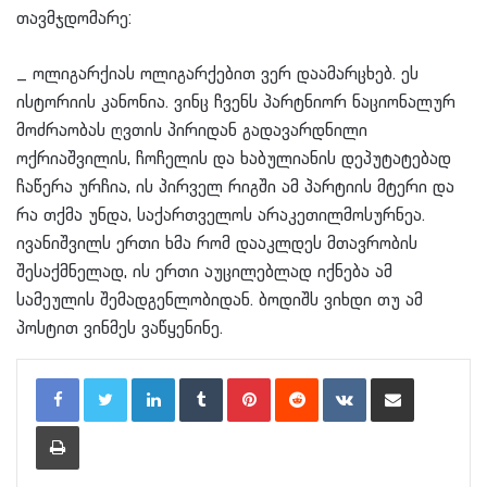
თავმჯდომარე:
_ ოლიგარქიას ოლიგარქებით ვერ დაამარცხებ. ეს
ისტორიის კანონია. ვინც ჩვენს პარტნიორ ნაციონალურ
მოძრაობას ღვთის პირიდან გადავარდნილი
ოქრიაშვილის, ჩოჩელის და ხაბულიანის დეპუტატებად
ჩაწერა ურჩია, ის პირველ რიგში ამ პარტიის მტერი და
რა თქმა უნდა, საქართველოს არაკეთილმოსურნეა.
ივანიშვილს ერთი ხმა რომ დააკლდეს მთავრობის
შესაქმნელად, ის ერთი აუცილებლად იქნება ამ
სამეულის შემადგენლობიდან. ბოდიშს ვიხდი თუ ამ
პოსტით ვინმეს ვაწყენინე.
LinkedIn
Tumblr
Pinterest
Reddit
VKontakte
Share via Email
Print