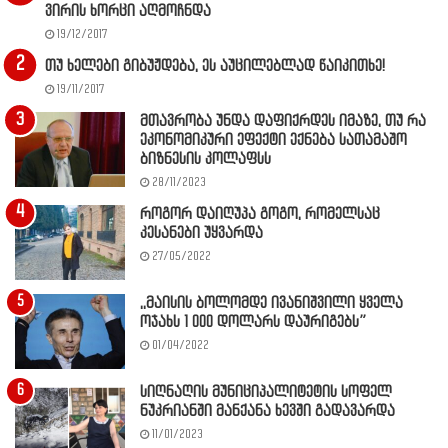
ვირის ხორცი აღმოჩნდა
19/12/2017
თუ ხელები გიბუჟდება, ეს აუცილებლად წაიკითხე!
19/11/2017
მთავრობა უნდა დაფიქრდეს იმაზე, თუ რა
ეკონომიკური ეფექტი ექნება სათამაშო
ბიზნესის კოლაფსს
28/11/2023
როგორ დაიღუპა გოგო, რომელსაც
კესანები უყვარდა
27/05/2022
,,მაისის ბოლომდე ივანიშვილი ყველა
ოჯახს 1 000 დოლარს დაურიგებს”
01/04/2022
სიღნაღის მუნიციპალიტეტის სოფელ
ნუკრიანში მანქანა ხევში გადავარდა
11/01/2023