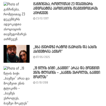
განჩინება, რომლითაც 23 დეკემბერს
ადვოკატთა ასოციაციის თავმჯდომარეს
აირჩევენ
23/12/2017
„ყბა გვერდზე რატომ გაურბის და სახის
ასიმეტრია აქვსო“
07/05/2025
,,19 წლის ბიჭი ,,ბავშვი” არაა და მოეშვით
ენის ტლიკინს – ,,ბავშვს ესროლეს, ბავშვი
მოკლეს”
12/01/2018