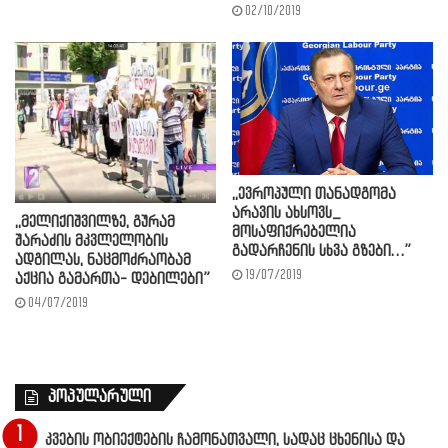
02/10/2019
,,ევროპული თანადგომა
არავის ახსოვს_
,,მელიქიშვილზე, გურამ
მოსაფიქრებელია
შარაძის მკვლელობის
გადარჩენის სხვა გზები…”
ადგილას, ნაცმოძრაობამ
19/07/2019
აქცია გამართა- დებილები”
04/07/2019
პოპულარული
კვების ობიექტების ჩამონათვალი, სადაც ცხენისა და