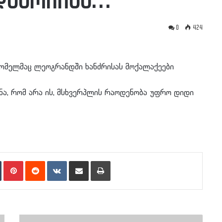
დაარჩინა…
0
424
 რომელმაც ლეოგრანდში ხანძრისას მოქალაქეები
ანა, რომ არა ის, მსხვერპლის რაოდენობა უფრო დიდი
n
Tumblr
Pinterest
Reddit
VKontakte
Share via Email
Print