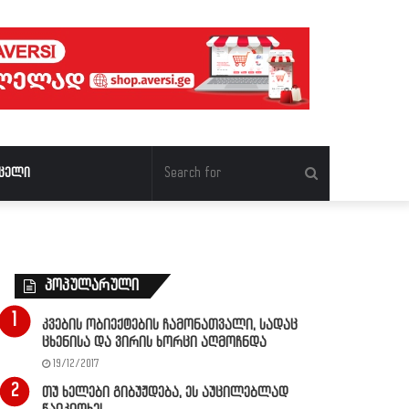
Search
ცელი
for
პოპულარული
კვების ობიექტების ჩამონათვალი, სადაც
ცხენისა და ვირის ხორცი აღმოჩნდა
19/12/2017
თუ ხელები გიბუჟდება, ეს აუცილებლად