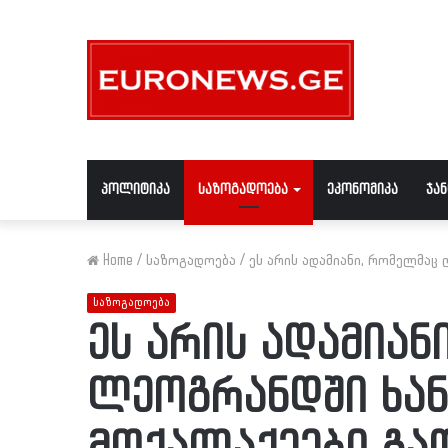
პოლიტიკა
საზოგადოება
ეკონომიკა
ჯა
Home
/
საზოგადოება
/
ეს არის ადამიანი, რომელმაც
საზოგადოება
ეს არის ადამიან
ლეოგრანდში ხან