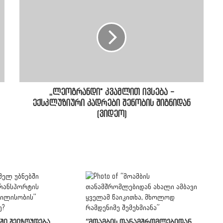
,,ლეოგრანდი" კვამლით ივსება -
ექსკლუზიური კადრები შენობის შიგნიდან
(ვიდეო)
ში შეიზღუდება
“მოამბის თანამშრომლებიდან