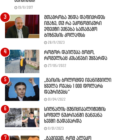
წაიკითხე!
19/11/2017
მთავრობა უნდა დაფიქრდეს
იმაზე, თუ რა ეკონომიკური
ეფექტი ექნება სათამაშო
ბიზნესის კოლაფსს
28/11/2023
როგორ დაიღუპა გოგო,
რომელსაც კესანები უყვარდა
27/05/2022
,,მაისის ბოლომდე ივანიშვილი
ყველა ოჯახს 1 000 დოლარს
დაურიგებს”
01/04/2022
სიღნაღის მუნიციპალიტეტის
სოფელ ნუკრიანში მანქანა
ხევში გადავარდა
11/01/2023
,,გავივეთ, რომ ალეკო