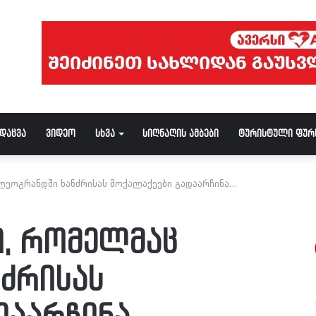
ნდაცვა
ვიდეო
სხვა
სიღნაღის ამბები
ტურისტული ფურ
 ლეოგრანდში ხანძრისას მოქალაქეები გადაარჩინა…
ი, რომელმაც
ძრისას