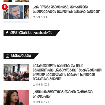
,,არ ილევა უბედურება, მერამდენე
ახალგაზრდას გლოვობს პატარა ქალაქი”
15/11/2021
აღმოგვაჩინე Facebook-ზე
სხვადასხვა
საქართველოს ბანკისა და მისი
პარტნიორის „ნაბეღლავის“ მხარდაჭერით
სოფელ ნაბეღლავის საჯარო სკოლაში
იდეათეკა მოეწყო
15/06/2022
„ძმის სიკვდილთან ოჯახის დანგრევა
არაფერია“
18/09/2024