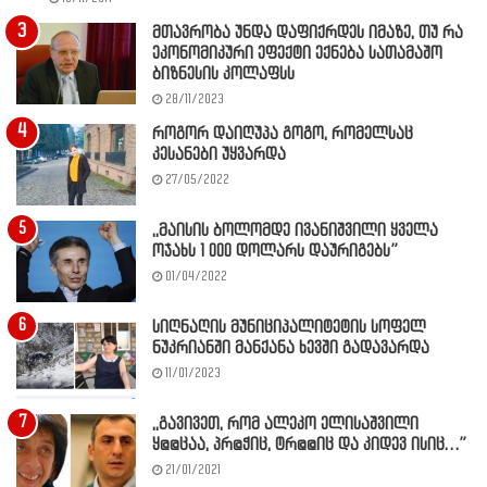
მთავრობა უნდა დაფიქრდეს იმაზე, თუ რა
ეკონომიკური ეფექტი ექნება სათამაშო
ბიზნესის კოლაფსს
28/11/2023
როგორ დაიღუპა გოგო, რომელსაც
კესანები უყვარდა
27/05/2022
,,მაისის ბოლომდე ივანიშვილი ყველა
ოჯახს 1 000 დოლარს დაურიგებს”
01/04/2022
სიღნაღის მუნიციპალიტეტის სოფელ
ნუკრიანში მანქანა ხევში გადავარდა
11/01/2023
,,გავივეთ, რომ ალეკო ელისაშვილი
ყ@@ცაა, პრ@ჭიც, ტრ@@იც და კიდევ ისიც…”
21/01/2021