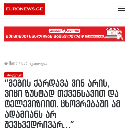
Me
Home
/
საზოგადოება
საზოგადოება
“მეგის ქარდავა ვინ არის,
ვიცი ზუსტად თქვენსავით და
ტელევიზიით. ცხოვრებაში ამ
ადამიანს არ
შევხვედრივარ…”