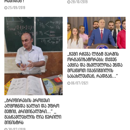
რუკიდან !”
28/10/2019
25/09/2019
,,ჩემი რჩევა ლგბტ მარშის
ორგანიზატორებს: თქვენ
აქცია და მსვლელობა უნდა
მოაწყოთ ივანიშვილის
სასახლესთან, რადგან…”
06/07/2021
,,გრიფირების პროცესი
აღმოჩნდა ყალბი და უფრო
მეტიც, კრიმინალური…” _
მასწავლებლის ღია წერილი
მინისტრს
30/07/2019