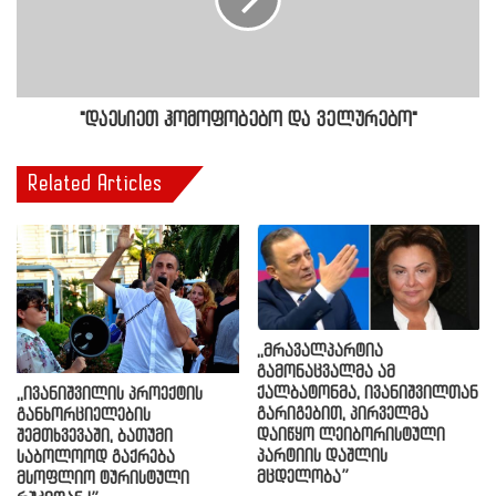
"დაესიეთ ჰომოფობებო და ველურებო"
Related Articles
,,მრავალპარტია
გამონაცვალმა ამ
ქალბატონმა, ივანიშვილთან
,,ივანიშვილის პროექტის
გარიგებით, პირველმა
განხორციელების
დაიწყო ლეიბორისტული
შემთხვევაში, ბათუმი
პარტიის დაშლის
საბოლოოდ გაქრება
მცდელობა”
მსოფლიო ტურისტული