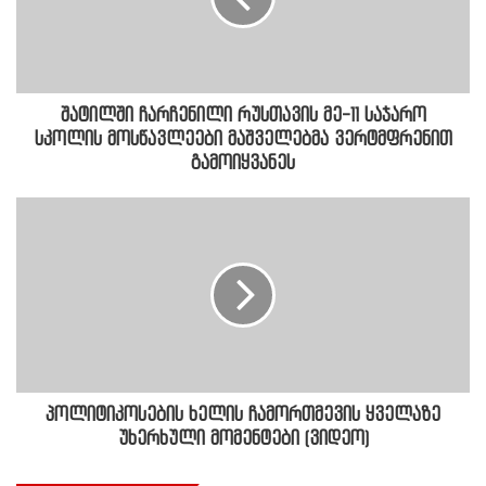
შატილში ჩარჩენილი რუსთავის მე-11 საჯარო
სკოლის მოსწავლეები მაშველებმა ვერტმფრენით
გამოიყვანეს
პოლიტიკოსების ხელის ჩამორთმევის ყველაზე
უხერხული მომენტები (ვიდეო)