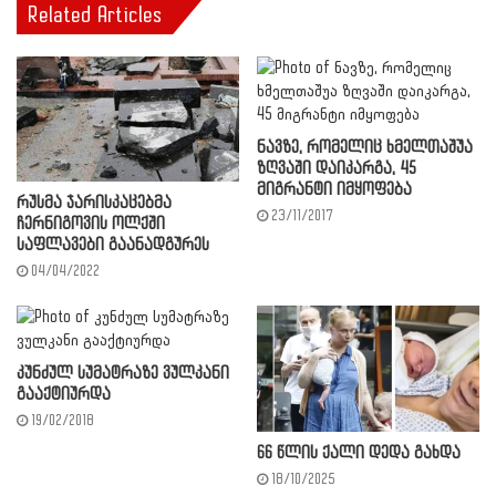
Related Articles
ნავზე, რომელიც ხმელთაშუა
ზღვაში დაიკარგა, 45
მიგრანტი იმყოფება
რუსმა ჯარისკაცებმა
23/11/2017
ჩერნიგოვის ოლქში
საფლავები გაანადგურეს
04/04/2022
კუნძულ სუმატრაზე ვულკანი
გააქტიურდა
19/02/2018
66 წლის ქალი დედა გახდა
18/10/2025