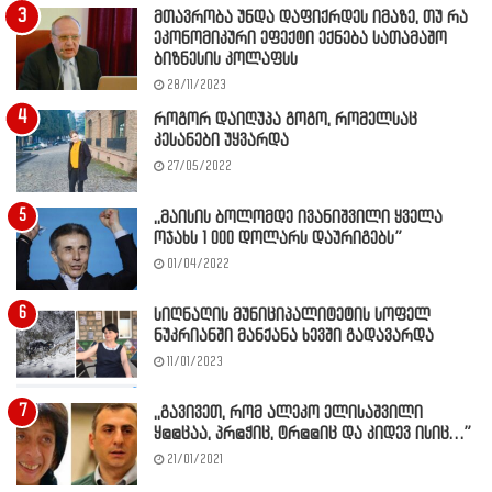
მთავრობა უნდა დაფიქრდეს იმაზე, თუ რა
ეკონომიკური ეფექტი ექნება სათამაშო
ბიზნესის კოლაფსს
28/11/2023
როგორ დაიღუპა გოგო, რომელსაც
კესანები უყვარდა
27/05/2022
,,მაისის ბოლომდე ივანიშვილი ყველა
ოჯახს 1 000 დოლარს დაურიგებს”
01/04/2022
სიღნაღის მუნიციპალიტეტის სოფელ
ნუკრიანში მანქანა ხევში გადავარდა
11/01/2023
,,გავივეთ, რომ ალეკო ელისაშვილი
ყ@@ცაა, პრ@ჭიც, ტრ@@იც და კიდევ ისიც…”
21/01/2021