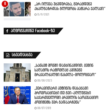
,,არ ილევა უბედურება, მერამდენე
ახალგაზრდას გლოვობს პატარა ქალაქი”
15/11/2021
აღმოგვაჩინე Facebook-ზე
სხვადასხვა
,,სანსეტ შოვში დავბინავდით. გუშინ
საღამოს რატომღაც ავიჩემე
მრავალძალში წასვლა-მოლოცვაო”
06/08/2023
,,ვერავითარი პუტინის დასაცავი
პროვოკაციები თუ გეი–აღლუმები
საქართველოში კრემლის საოკუპაციო
კომიტეტს ვერ გადაარჩენს”
08/07/2019