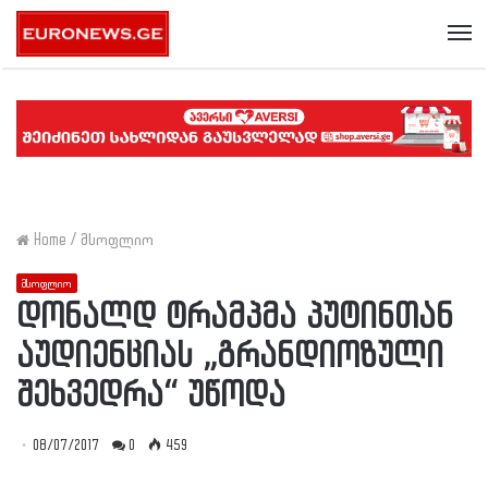
Me
Home
/
მსოფლიო
მსოფლიო
დონალდ ტრამპმა პუტინთან
აუდიენციას „გრანდიოზული
შეხვედრა“ უწოდა
08/07/2017
0
459