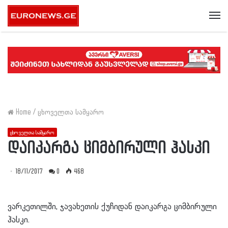
Me
Home
/
ცხოველთა სამყარო
ცხოველთა სამყარო
დაიკარგა ციმბირული ჰასკი
18/11/2017
0
468
ვარკეთილში, ჯავახეთის ქუჩიდან დაიკარგა ციმბირული
ჰასკი.