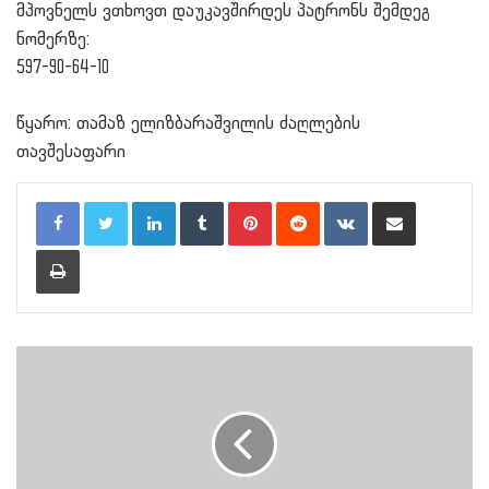
მპოვნელს ვთხოვთ დაუკავშირდეს პატრონს შემდეგ
ნომერზე:
597-90-64-10
წყარო: თამაზ ელიზბარაშვილის ძაღლების
თავშესაფარი
LinkedIn
Tumblr
Pinterest
Reddit
VKontakte
Share via Email
Print