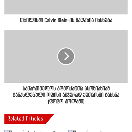
თბილისში Calvin Klein-ის მაღაზია იხსნება
საქართველოს ადვოკატთა ასოციაციამ
განახლებული ოფისი ამჯერად ქუთაისში გახსნა
(ფოტო კოლაჟი)
Related Articles