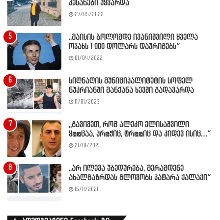
კესანები უყვარდა
27/05/2022
,,მაისის ბოლომდე ივანიშვილი ყველა
ოჯახს 1 000 დოლარს დაურიგებს”
01/04/2022
სიღნაღის მუნიციპალიტეტის სოფელ
ნუკრიანში მანქანა ხევში გადავარდა
11/01/2023
,,გავივეთ, რომ ალეკო ელისაშვილი
ყ@@ცაა, პრ@ჭიც, ტრ@@იც და კიდევ ისიც…”
21/01/2021
,,არ ილევა უბედურება, მერამდენე
ახალგაზრდას გლოვობს პატარა ქალაქი”
15/11/2021