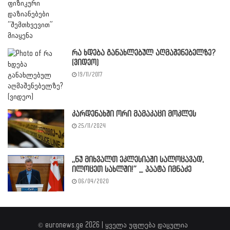
რა ხდება განახლებულ აღმაშენებელზე?
(ვიდეო)
19/11/2017
კარდენახში ორი მამაკაცი მოკლეს
25/11/2024
,,ნუ მიხვალთ ეკლესიაში სალოცავად,
ილოცეთ სახლში!” _ პაატა იმნაძე
06/04/2020
© euronews.ge 2026 | ყველა უფლება დაცულია