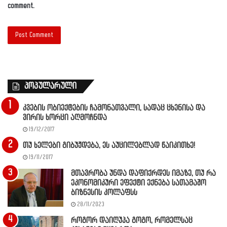
comment.
პოპულარული
კვების ობიექტების ჩამონათვალი, სადაც ცხენისა და
ვირის ხორცი აღმოჩნდა
19/12/2017
თუ ხელები გიბუჟდება, ეს აუცილებლად წაიკითხე!
19/11/2017
მთავრობა უნდა დაფიქრდეს იმაზე, თუ რა
ეკონომიკური ეფექტი ექნება სათამაშო
ბიზნესის კოლაფსს
28/11/2023
როგორ დაიღუპა გოგო, რომელსაც