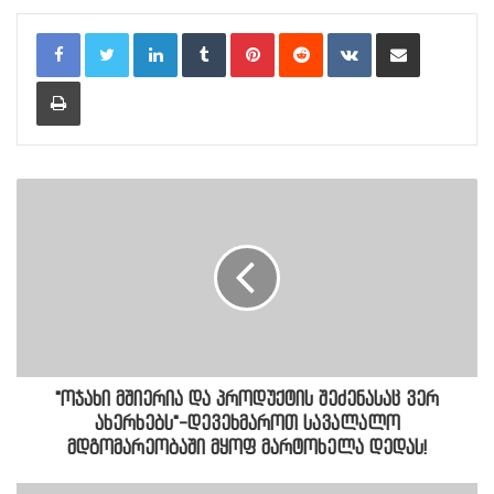
LinkedIn
Tumblr
Pinterest
Reddit
VKontakte
Share via Email
Print
"ოჯახი მშიერია და პროდუქტის შეძენასაც ვერ
ახერხებს"-დევეხმაროთ სავალალო
მდგომარეობაში მყოფ მარტოხელა დედას!