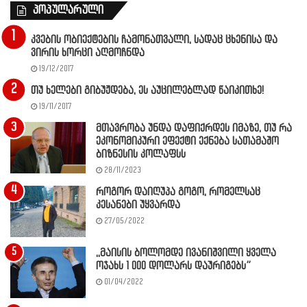
პოპულარული
კვების ობიექტების ჩამონათვალი, სადაც ცხენისა და
ვირის ხორცი აღმოჩნდა
19/12/2017
თუ ხელები გიბუჟდება, ეს აუცილებლად წაიკითხე!
19/11/2017
მთავრობა უნდა დაფიქრდეს იმაზე, თუ რა
ეკონომიკური ეფექტი ექნება სათამაშო
ბიზნესის კოლაფსს
28/11/2023
როგორ დაიღუპა გოგო, რომელსაც
კესანები უყვარდა
27/05/2022
,,მაისის ბოლომდე ივანიშვილი ყველა
ოჯახს 1 000 დოლარს დაურიგებს”
01/04/2022