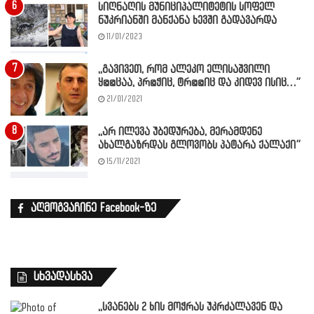
სიღნაღის მუნიციპალიტეტის სოფელ
ნუკრიანში მანქანა ხევში გადავარდა
11/01/2023
,,გავივეთ, რომ ალეკო ელისაშვილი
ყ@@ცაა, პრ@ჭიც, ტრ@@იც და კიდევ ისიც…”
21/01/2021
,,არ ილევა უბედურება, მერამდენე
ახალგაზრდას გლოვობს პატარა ქალაქი”
15/11/2021
აღმოგვაჩინე Facebook-ზე
სხვადასხვა
,,სვანებს 2 ხის მოჭრას უკრძალავენ და