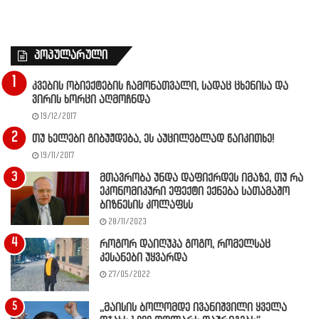
პოპულარული
კვების ობიექტების ჩამონათვალი, სადაც ცხენისა და
ვირის ხორცი აღმოჩნდა
19/12/2017
თუ ხელები გიბუჟდება, ეს აუცილებლად წაიკითხე!
19/11/2017
მთავრობა უნდა დაფიქრდეს იმაზე, თუ რა
ეკონომიკური ეფექტი ექნება სათამაშო
ბიზნესის კოლაფსს
28/11/2023
როგორ დაიღუპა გოგო, რომელსაც
კესანები უყვარდა
27/05/2022
,,მაისის ბოლომდე ივანიშვილი ყველა