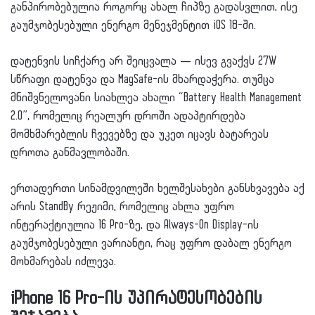
განპირობებულია როგორც ახალ ჩიპზე გადასვლით, ისე
გაუმჯობესებული ენერგო მენეჯმენტით iOS 18-ში.
დატენვის სიჩქარე არ შეიცვალა — ისევ გვაქვს 27W
სწრაფი დატენვა და MagSafe-ის მხარდაჭერა. თუმცა
მნიშვნელოვანი სიახლეა ახალი “Battery Health Management
2.0”, რომელიც რეალურ დროში ადაპტირდება
მომხმარებლის ჩვევებზე და უკეთ იცავს ბატარეას
დროთა განმავლობაში.
ერთადერთი სინამდვილეში ხელშესახები განსხვავება აქ
არის StandBy რეჟიმი, რომელიც ახლა უფრო
ინტერაქტიულია 16 Pro-ზე, და Always-On Display-ის
გაუმჯობესებული ვარიანტი, რაც უფრო დაბალ ენერგო
მოხმარებას იძლევა.
iPhone 16 Pro-ის უპირატესობების