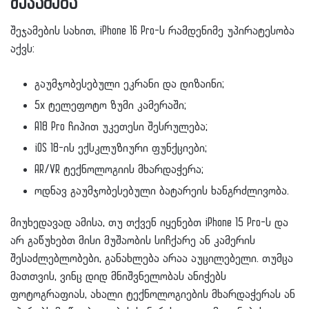
შეჯამება
შეჯამების სახით, iPhone 16 Pro-ს რამდენიმე უპირატესობა
აქვს:
გაუმჯობესებული ეკრანი და დიზაინი;
5x ტელეფოტო ზუმი კამერაში;
A18 Pro ჩიპით უკეთესი შესრულება;
iOS 18-ის ექსკლუზიური ფუნქციები;
AR/VR ტექნოლოგიის მხარდაჭერა;
ოდნავ გაუმჯობესებული ბატარეის ხანგრძლივობა.
მიუხედავად ამისა, თუ თქვენ იყენებთ iPhone 15 Pro-ს და
არ გაწუხებთ მისი მუშაობის სიჩქარე ან კამერის
შესაძლებლობები, განახლება არაა აუცილებელი. თუმცა
მათთვის, ვინც დიდ მნიშვნელობას ანიჭებს
ფოტოგრაფიას, ახალი ტექნოლოგიების მხარდაჭერას ან