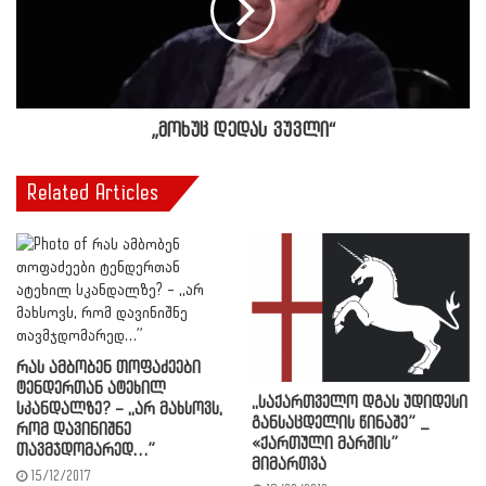
„მოხუც დედას ვუვლი“
Related Articles
რას ამბობენ თოფაძეები
ტენდერთან ატეხილ
,,საქართველო დგას უდიდესი
სკანდალზე? – ,,არ მახსოვს,
განსაცდელის წინაშე” _
რომ დავინიშნე
«ქართული მარშის”
თავმჯდომარედ…”
მიმართვა
15/12/2017