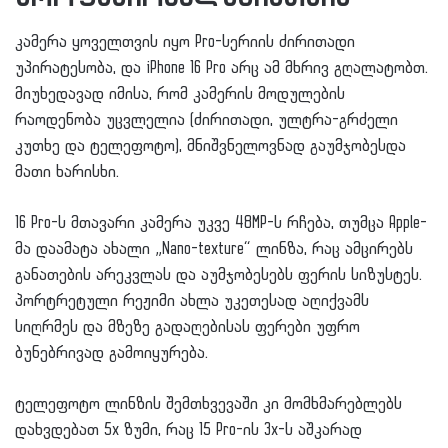
კამერა ყოველთვის იყო Pro-სერიის ძირითადი
უპირატესობა, და iPhone 16 Pro არც ამ მხრივ გღალატობთ.
მიუხედავად იმისა, რომ კამერის მოდულების
რაოდენობა უცვლელია (ძირითადი, ულტრა-გრძელი
კუთხე და ტელეფოტო), მნიშვნელოვნად გაუმჯობესდა
მათი ხარისხი.
16 Pro-ს მთავარი კამერა უკვე 48MP-ს რჩება, თუმცა Apple-
მა დაამატა ახალი „Nano-texture“ ლინზა, რაც ამცირებს
განათების არეკვლას და აუმჯობესებს ფერის სიზუსტეს.
პორტრეტული რეჟიმი ახლა უკეთესად აღიქვამს
სიღრმეს და მზეზე გადაღებისას ფერები უფრო
ბუნებრივად გამოიყურება.
ტელეფოტო ლინზის შემთხვევაში კი მომხმარებლებს
დახვდებათ 5x ზუმი, რაც 15 Pro-ის 3x-ს აშკარად