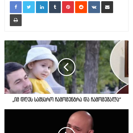
LinkedIn
Tumblr
Pinterest
Reddit
VKontakte
Share via Email
Print
„იმ დღეს სამყარო ჩამომენგრა და ჩამომეშალა“