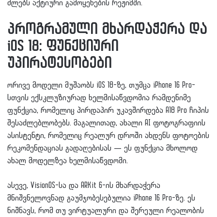
ძლებს აქტიური გამოყენების რეჟიმში.
პროგრამული მხარდაჭერა და
iOS 18: ფუნქციური
უპირატესობები
ორივე მოდელი მუშაობს iOS 18-ზე, თუმცა iPhone 16 Pro-
სთვის ექსკლუზიურად ხელმისაწვდომია რამდენიმე
ფუნქცია, რომელიც პირდაპირ უკავშირდება A18 Pro ჩიპის
შესაძლებლობებს. მაგალითად, ახალი AI ფოტოგრაფიის
ასისტენტი, რომელიც რეალურ დროში ახდენს ფოტოების
რეკომენდაციას გადაღებისას — ეს ფუნქცია მხოლოდ
ახალ მოდელზეა ხელმისაწვდომი.
ასევე, VisionOS-სა და ARKit 6-ის მხარდაჭერა
მნიშვნელოვნად გაუმჯობესებულია iPhone 16 Pro-ზე. ეს
ნიშნავს, რომ თუ ვირტუალური და შერეული რეალობის