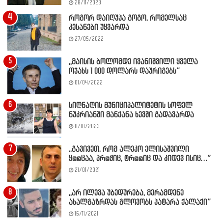
28/11/2023
როგორ დაიღუპა გოგო, რომელსაც
კესანები უყვარდა
27/05/2022
,,მაისის ბოლომდე ივანიშვილი ყველა
ოჯახს 1 000 დოლარს დაურიგებს”
01/04/2022
სიღნაღის მუნიციპალიტეტის სოფელ
ნუკრიანში მანქანა ხევში გადავარდა
11/01/2023
,,გავივეთ, რომ ალეკო ელისაშვილი
ყ@@ცაა, პრ@ჭიც, ტრ@@იც და კიდევ ისიც…”
21/01/2021
,,არ ილევა უბედურება, მერამდენე
ახალგაზრდას გლოვობს პატარა ქალაქი”
15/11/2021