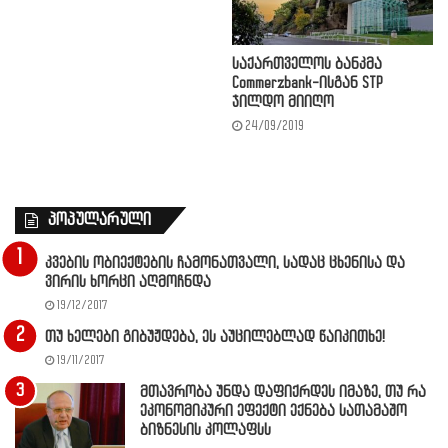
საქართველოს ბანკმა
Commerzbank-ისგან STP
ჯილდო მიიღო
24/09/2019
პოპულარული
კვების ობიექტების ჩამონათვალი, სადაც ცხენისა და
ვირის ხორცი აღმოჩნდა
19/12/2017
თუ ხელები გიბუჟდება, ეს აუცილებლად წაიკითხე!
19/11/2017
მთავრობა უნდა დაფიქრდეს იმაზე, თუ რა
ეკონომიკური ეფექტი ექნება სათამაშო
ბიზნესის კოლაფსს