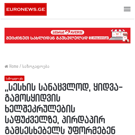
Me
Home
/
საზოგადოება
საზოგადოება
,,სესხის სანაცვლოდ, ყიდვა-
გამოსყიდვის
ხელშეკრულების
საფუძველზე, პირდაპირ
გამსესხებელს უფორმებენ