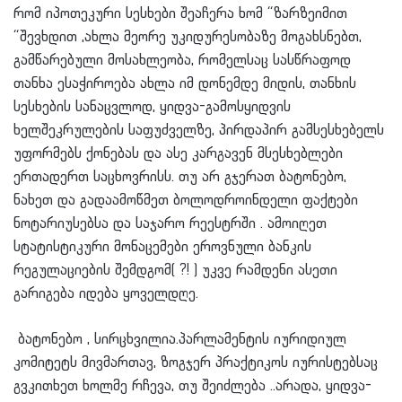
რომ იპოთეკური სესხები შეაჩერა ხომ “ზარზეიმით
“შევხდით ,ახლა მეორე უკიდურესობაზე მოგახსნებთ,
გამწარებული მოსახლეობა, რომელსაც სასწრაფოდ
თანხა ესაჭიროება ახლა იმ დონემდე მიდის, თანხის
სესხების სანაცვლოდ, ყიდვა-გამოსყიდვის
ხელშეკრულების საფუძველზე, პირდაპირ გამსესხებელს
უფორმებს ქონებას და ასე კარგავენ მსესხებლები
ერთადერთ საცხოვრისს. თუ არ გჯერათ ბატონებო,
ნახეთ და გადაა
მოწმეთ ბოლოდროინდელი ფაქტები
ნოტარიუსებსა და საჯარო რეესტრში . ამოიღეთ
სტატისტიკური მონაცემები ეროვნული ბანკის
რეგულაციების შემდგომ( ?! ) უკვე რამდენი ასეთი
გარიგება იდება ყოველდღე.
ბატონებო , სირცხვილია.პარლამენტის იურიდიულ
კომიტეტს მივმართავ, ზოგჯერ პრაქტიკოს იურისტებსაც
გვკითხეთ ხოლმე რჩევა, თუ შეიძლება ..არადა, ყიდვა-