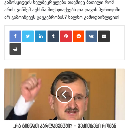
გამოსყიდვის ხელშეკრულება თავშივე ბათილი რომ
არის, ვინმემ აუხსნა მოქალაქეებს და დავის პერიოდში
არ გამოიწვევს გაუგებრობას? ხალხო გამოფხიზლდით!
LinkedIn
Tumblr
Pinterest
Reddit
VKontakte
Share via Email
Print
,,რა გინდათ პარლამენტში? - ვეკითხები რომან