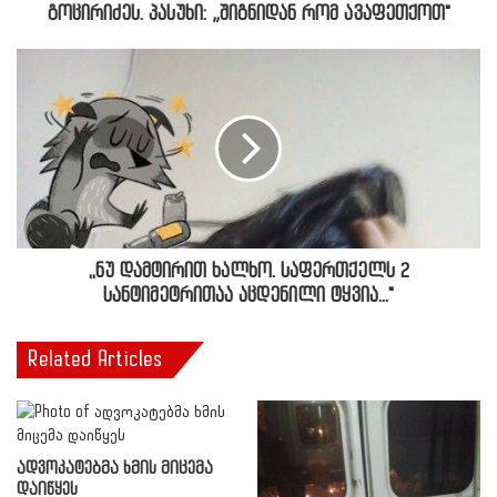
გოცირიძეს. პასუხი: „შიგნიდან რომ ავაფეთქოთ"
,,ნუ დამტირით ხალხო. საფერთქელს 2
სანტიმეტრითაა აცდენილი ტყვია..."
Related Articles
ადვოკატებმა ხმის მიცემა
დაიწყეს