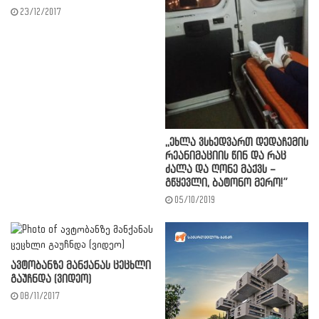
23/12/2017
,,ეხლა ვსხედვართ დედაჩემის
რეანიმაციის წინ და რაც
ძალა და ღონე მაქვს –
გწყევლი, ბატონო მერო!”
05/10/2019
ავტობანზე მანქანას ცეცხლი
გაუჩნდა (ვიდეო)
08/11/2017