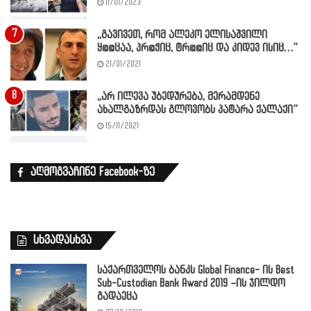
11/01/2023
,,გავივეთ, რომ ალეკო ელისაშვილი
ყ@@ცაა, პრ@ჭიც, ტრ@@იც და კიდევ ისიც…”
21/01/2021
,,არ ილევა უბედურება, მერამდენე
ახალგაზრდას გლოვობს პატარა ქალაქი”
15/11/2021
აღმოგვაჩინე Facebook-ზე
სხვადასხვა
საქართველოს ბანკს Global Finance- ის Best
Sub-Custodian Bank Award 2019 –ის ჯილდო
გადაეცა