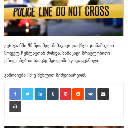
გურჯაანში 40 წლამდე მამაკაცი დაჭრეს. დანაშაული
სოფელ ჩუმლაყთან მოხდა. მამაკაცი მრავლობითი
ჭრილობებით საავადმყოფოშია გადაყვანილი.
გამოძიება 118-ე მუხლით მიმდინარეობს.
LinkedIn
Tumblr
Pinterest
Reddit
VKontakte
Share via Email
Print