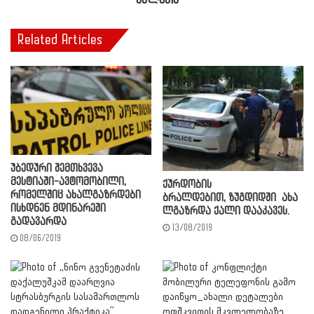
სალათა
Related Articles
უბედური შემთხვევა
მესტიაში-ავტომობილი,
ქურდობის
რომელშიც ახალგაზრდები
ბრალდებით, ზუგდიდში ახა
ისხდნენ მდინარეში
ლგაზრდა ქალი დააკავეს.
გადავარდა
13/08/2019
08/06/2019