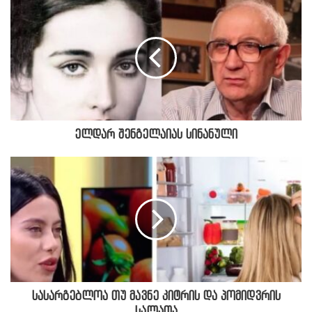
ელდარ შენგელაიას სინანული
სასარგებლოა თუ მავნე კიტრის და პომიდვრის