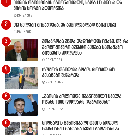
კვების ობიექტების ჩამონათვალი, სადაც ცხენისა და
ვირის ხორცი აღმოჩნდა
19/12/2017
თუ ხელები გიბუჟდება, ეს აუცილებლად წაიკითხე!
19/11/2017
მთავრობა უნდა დაფიქრდეს იმაზე, თუ რა
ეკონომიკური ეფექტი ექნება სათამაშო
ბიზნესის კოლაფსს
28/11/2023
როგორ დაიღუპა გოგო, რომელსაც
კესანები უყვარდა
27/05/2022
,,მაისის ბოლომდე ივანიშვილი ყველა
ოჯახს 1 000 დოლარს დაურიგებს”
01/04/2022
სიღნაღის მუნიციპალიტეტის სოფელ
ნუკრიანში მანქანა ხევში გადავარდა