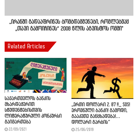
,,ირანში გადააფრინეს ბომბდამშენები, რომლებმაც
„თავი გამოიჩინეს“ 2008 წლის აგვისტოს ომში"
Related Articles
საქართველოს ბანკის
მხარდაჭერით
,,ერთი დოლარი 2. 87 !!_ SOS!
სტუდენტებისთვის
ეროვნული ბანკი! გამოდი,
ლიტერატურული კონკურსი
გააკეთე განცხადება!…
გაიმართება
დოლარი გარბის”
22/09/2021
25/06/2019