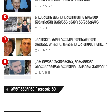
ოჯახს 1 000 დოლარს დაურიგებს”
01/04/2022
სიღნაღის მუნიციპალიტეტის სოფელ
ნუკრიანში მანქანა ხევში გადავარდა
11/01/2023
,,გავივეთ, რომ ალეკო ელისაშვილი
ყ@@ცაა, პრ@ჭიც, ტრ@@იც და კიდევ ისიც…”
21/01/2021
,,არ ილევა უბედურება, მერამდენე
ახალგაზრდას გლოვობს პატარა ქალაქი”
15/11/2021
აღმოგვაჩინე Facebook-ზე