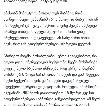
გამოწვევებზე ხალხს მეტი ესაუბროს.
ამასთან მინისტრის მოადგილეს მიაჩნია, რომ
საინფორმაციო კამპანიაში არა მხოლოდ მთავრობა ან
ის ინვესტორები უნდა ჩაერთონ, ვინც ჰესებს აშენებენ,
არამედ ბიზნესის ყველა სექტორი – ისინი ვინც
მრეწველობითაა დაკავებული, ან სასტუმრო ბიზნესი
აქვს, რადგან ელექტროენერგია სჭირდება ყველას.
“პირველ რიგში, მოსახლეობას უნდა გავაგებინოთ, რა
ხდება დღეს ენერგეტიკის სექტორში. ჩვენი მოხმარება
ყოველ წელს საკმაოდ იზრდება, რაც კარგია, მაგრამ
მოხმარების ზრდა წარმოშობს რისკებს და გამოწვევებს
ჩვენი სექტორისთვის; ეს რისკები დაკავშირებულია
ელექტროენერგიის დეფიციტთან, რომელიც იწარმოება
ქვეყანაში. 2017 წელს დაახლოებით, 1.5 მლრდ კვტ.სთ
ელექტროენერგიის იმპორტი განვახორციელეთ. ამ წელს
უკვე დაგეგმილი გვაქვს 2 მლრდ კოლოვატსაათის