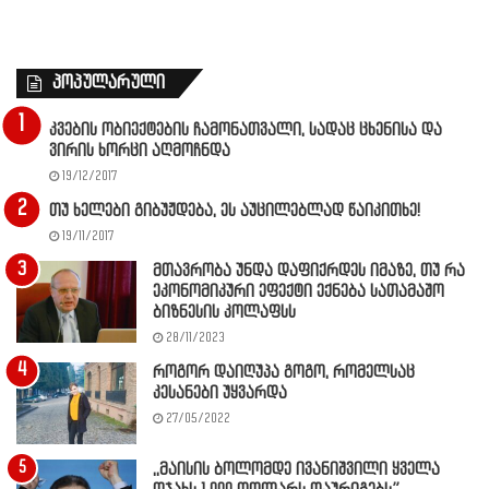
პოპულარული
კვების ობიექტების ჩამონათვალი, სადაც ცხენისა და
ვირის ხორცი აღმოჩნდა
19/12/2017
თუ ხელები გიბუჟდება, ეს აუცილებლად წაიკითხე!
19/11/2017
მთავრობა უნდა დაფიქრდეს იმაზე, თუ რა
ეკონომიკური ეფექტი ექნება სათამაშო
ბიზნესის კოლაფსს
28/11/2023
როგორ დაიღუპა გოგო, რომელსაც
კესანები უყვარდა
27/05/2022
,,მაისის ბოლომდე ივანიშვილი ყველა