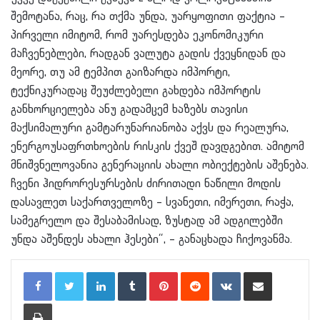
შემოტანა, რაც, რა თქმა უნდა, უარყოფითი ფაქტია –
პირველი იმიტომ, რომ უარესდება ეკონომიკური
მაჩვენებლები, რადგან ვალუტა გადის ქვეყნიდან და
მეორე, თუ ამ ტემპით გაიზარდა იმპორტი,
ტექნიკურადაც შეუძლებელი გახდება იმპორტის
განხორციელება ანუ გადამცემ ხაზებს თავისი
მაქსიმალური გამტარუნარიანობა აქვს და რეალურა,
ენერგოუსაფრთხოების რისკის ქვეშ დავდგებით. ამიტომ
მნიშვნელოვანია გენერაციის ახალი ობიექტების აშენება.
ჩვენი ჰიდრორესურსების ძირითადი ნაწილი მოდის
დასავლეთ საქართველოზე – სვანეთი, იმერეთი, რაჭა,
სამეგრელო და შესაბამისად, ზუსტად ამ ადგილებში
უნდა აშენდეს ახალი ჰესები“, – განაცხადა ჩიქოვანმა.
LinkedIn
Tumblr
Pinterest
Reddit
VKontakte
Share via Email
Print