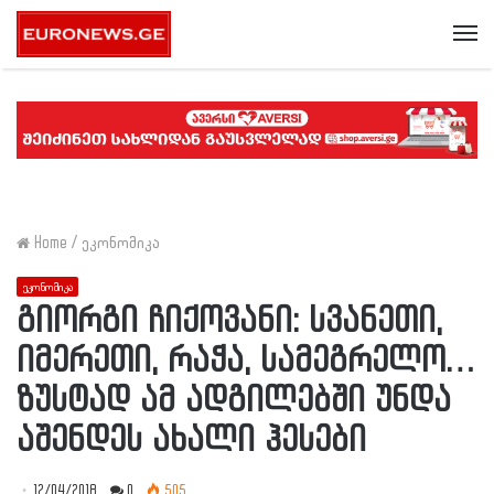
Me
Home
/
ეკონომიკა
ეკონომიკა
გიორგი ჩიქოვანი: სვანეთი,
იმერეთი, რაჭა, სამეგრელო…
ზუსტად ამ ადგილებში უნდა
აშენდეს ახალი ჰესები
12/04/2018
0
505