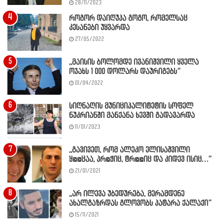
28/11/2023
როგორ დაიღუპა გოგო, რომელსაც
კესანები უყვარდა
27/05/2022
,,მაისის ბოლომდე ივანიშვილი ყველა
ოჯახს 1 000 დოლარს დაურიგებს”
01/04/2022
სიღნაღის მუნიციპალიტეტის სოფელ
ნუკრიანში მანქანა ხევში გადავარდა
11/01/2023
,,გავივეთ, რომ ალეკო ელისაშვილი
ყ@@ცაა, პრ@ჭიც, ტრ@@იც და კიდევ ისიც…”
21/01/2021
,,არ ილევა უბედურება, მერამდენე
ახალგაზრდას გლოვობს პატარა ქალაქი”
15/11/2021