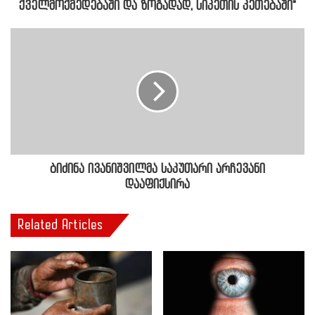
ქველმოქმედებაში და ზოგადად, სიკეთის კეთებაში"
ბიძინა ივანიშვილმა საკუთარი არჩევანი
დააფიქსირა
Related Articles