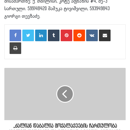
მისამართზე: ქ. თბილისი, კოტე აფხაზის #4, მე–3
სართული. 599148420 მამუკა ტივიშვილი, 593949843
გიორგი თევზაძე.
LinkedIn
Tumblr
Pinterest
Reddit
VKontakte
Share via Email
Print
,,ძალიან დაბალია მოქალაქეების ჩართულობა