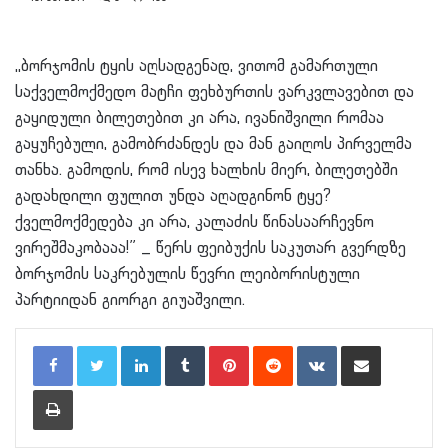
,,ბორჯომის ტყის აღსადგენად, ვითომ გამართული
საქველმოქმედო მატჩი ფეხბურთის ვარკვლავებით და
გაყიდული ბილეთებით კი არა, ივანიშვილი რომაა
გაყუჩებული, გამობრძანდეს და მან გაიღოს პირველმა
თანხა. გამოდის, რომ ისევ ხალხის მიერ, ბილეთებში
გადახდილი ფულით უნდა აღადგინონ ტყე?
ქველმოქმედება კი არა, კალაძის წინასაარჩევნო
ვირეშმაკობააა!” _ წერს ფეიბუქის საკუთარ გვერდზე
ბორჯომის საკრებულის წევრი ლეიბორისტული
პარტიიდან გიორგი გიუაშვილი.
LinkedIn
Tumblr
Pinterest
Reddit
VKontakte
Share via Email
Print