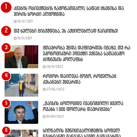
კვების ობიექტების ჩამონათვალი, სადაც ცხენისა და
ვირის ხორცი აღმოჩნდა
19/12/2017
თუ ხელები გიბუჟდება, ეს აუცილებლად წაიკითხე!
19/11/2017
მთავრობა უნდა დაფიქრდეს იმაზე, თუ რა
ეკონომიკური ეფექტი ექნება სათამაშო
ბიზნესის კოლაფსს
28/11/2023
როგორ დაიღუპა გოგო, რომელსაც
კესანები უყვარდა
27/05/2022
,,მაისის ბოლომდე ივანიშვილი ყველა
ოჯახს 1 000 დოლარს დაურიგებს”
01/04/2022
სიღნაღის მუნიციპალიტეტის სოფელ
ნუკრიანში მანქანა ხევში გადავარდა