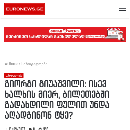
Me
Home
/
საზოგადოება
საზოგადოება
გიორგი გიუაშვილი: ისევ
ხალხის მიერ, ბილეთებში
გადახდილი ფულით უნდა
აღადგინონ ტყე?
19/09/2017
0
496