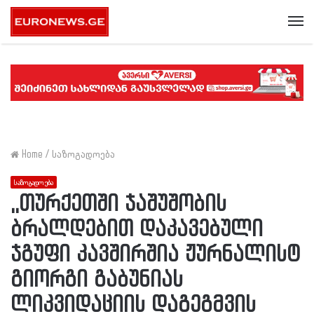
Me
Home
/
საზოგადოება
საზოგადოება
,,თურქეთში ჯაშუშობის
ბრალდებით დაკავებული
ჯგუფი კავშირშია ჟურნალისტ
გიორგი გაბუნიას
ლიკვიდაციის დაგეგმვის