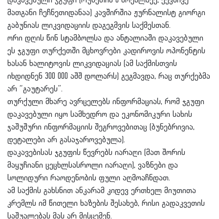
დაკავებული ჯგუფი (რუსეთის 6 მოქალაქე, ექვსივე
მათგანი ჩეჩნეთიდანაა) კავშირშია ჟურნალისტ გიორგი
გაბუნიას ლიკვიდაციის დაგეგმვის საქმესთან.
ორი დღის წინ სტამბოლსა და ანტალიაში დაკავებული
ეს ჯგუფი თურქეთში მცხოვრები კადიროვის ოპონენტის
ხასან ხალიტოვის ლიკვიდაციას (ამ საქმისთვის
იხდიდნენ 300 000 აშშ დოლარს) გეგმავდა, რაც თურქებმა
არ “გაუტარეს”.
თურქული მხარე ავრცელებს ინფორმაციას, რომ ჯგუფი
დაკავებული იყო სამხედრო და ეკონომიკური სახის
ჯაშუშური ინფორმაციის შეგროვებითაც (ბუნებრივია,
დეტალები არ გასაჯაროვებულა).
დაკავებისას ჯგუფის წევრებს იარაღი (მათ შორის
მაყუჩიანი ცეცხლსასროლი იარაღი), ვაზნები და
სოლიდური რაოდენობის ფული აღმოაჩნდათ.
ამ საქმის გახსნით ანკარამ კიდევ ერთხელ მიუთითა
კრემლს იმ წითელი ხაზების შესახებ, რისი გადაკვეთის
საშუალებას მას არ მისცემენ.