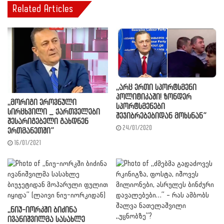
Related Articles
,,არც ერთი სპორტსმენი
პოლიტიკაში! ზონდერ
,,მორიგი ეროვნული
სპორტსმენები
სირცხვილი _ ქართველები
შეჯიბრებებიდან მოხსნან”
შესარიგებელი გახდნენ
24/01/2020
ერთმანეთში”
16/01/2021
,,ნიუ-იორკში ბიძინა
ივანიშვილმა სასახლე