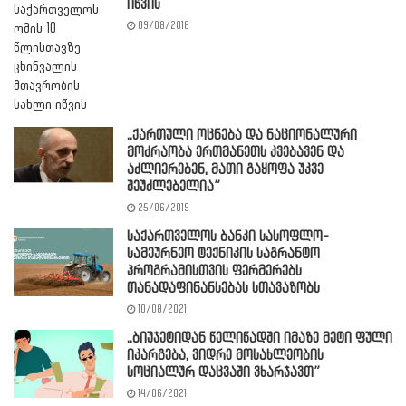
იწვის
09/08/2018
,,ქართული ოცნება და ნაციონალური
მოძრაობა ერთმანეთს კვებავენ და
აძლიერებენ, მათი გაყოფა უკვე
შეუძლებელია”
25/06/2019
საქართველოს ბანკი სასოფლო-
სამეურნეო ტექნიკის საგრანტო
პროგრამისთვის ფერმერებს
თანადაფინანსებას სთავაზობს
10/08/2021
,,ბიუჯეტიდან წელიწადში იმაზე მეტი ფული
იკარგება, ვიდრე მოსახლეობის
სოციალურ დაცვაში ვხარჯავთ”
14/06/2021