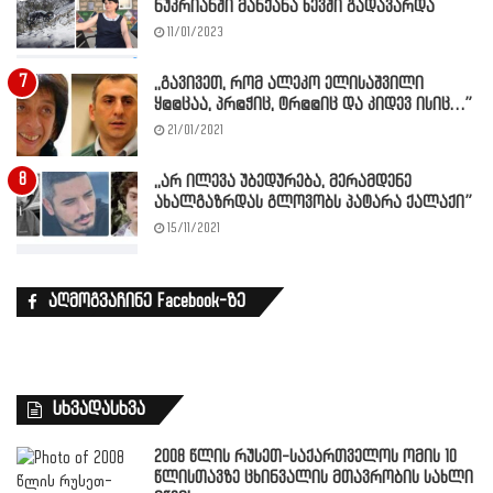
ნუკრიანში მანქანა ხევში გადავარდა
11/01/2023
,,გავივეთ, რომ ალეკო ელისაშვილი
ყ@@ცაა, პრ@ჭიც, ტრ@@იც და კიდევ ისიც…”
21/01/2021
,,არ ილევა უბედურება, მერამდენე
ახალგაზრდას გლოვობს პატარა ქალაქი”
15/11/2021
აღმოგვაჩინე Facebook-ზე
სხვადასხვა
2008 წლის რუსეთ-საქართველოს ომის 10
წლისთავზე ცხინვალის მთავრობის სახლი