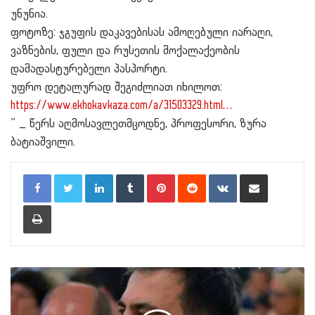
უნუნია.
ფოტოზე: ჯგუფის დაკავებისას ამოღებული იარაღი,
ვაზნების, ფული და რუსეთის მოქალაქეობის
დამადასტურებელი პასპორტი.
უფრო დეტალურად შეგიძლიათ იხილოთ:
https://www.ekhokavkaza.com/a/31503329.html…
” _ წერს აღმოსავლეთმცოდნე, პროფესორი, ზურა
ბატიაშვილი.
LinkedIn
Tumblr
Pinterest
Reddit
VKontakte
Share via Email
Print