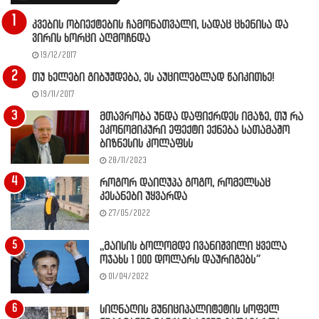
კვების ობიექტების ჩამონათვალი, სადაც ცხენისა და
ვირის ხორცი აღმოჩნდა
19/12/2017
თუ ხელები გიბუჟდება, ეს აუცილებლად წაიკითხე!
19/11/2017
მთავრობა უნდა დაფიქრდეს იმაზე, თუ რა
ეკონომიკური ეფექტი ექნება სათამაშო
ბიზნესის კოლაფსს
28/11/2023
როგორ დაიღუპა გოგო, რომელსაც
კესანები უყვარდა
27/05/2022
,,მაისის ბოლომდე ივანიშვილი ყველა
ოჯახს 1 000 დოლარს დაურიგებს”
01/04/2022
სიღნაღის მუნიციპალიტეტის სოფელ