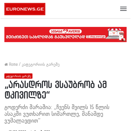
Me
Home
/
კატეგორიის გარეშე
კატეგორიის გარეშე
„არასდროს ვსაუბრობ ამ
ტკივილზე“
გოდერძი შარაშია: „ჩვენს შვილს 15 წლის
ასაკში ვუთხარით სიმართლე, მანამდე
ვუმალავდით“