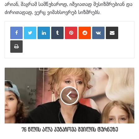
არიან, მაგრამ სამწუხაროდ, იშვიათად მესიზმრებიან და
ძირითადად, ვერც ვიმახსოვრებ სიზმრებს.
LinkedIn
Tumblr
Pinterest
Reddit
VKontakte
Share via Email
Print
76 წლის ალა პუგაჩოვა შვილის ტურნეზე