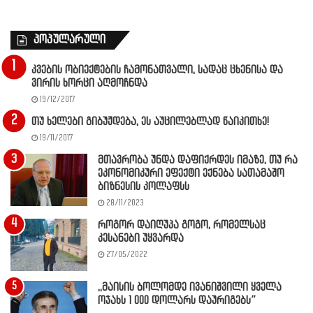
პოპულარული
კვების ობიექტების ჩამონათვალი, სადაც ცხენისა და
ვირის ხორცი აღმოჩნდა
19/12/2017
თუ ხელები გიბუჟდება, ეს აუცილებლად წაიკითხე!
19/11/2017
მთავრობა უნდა დაფიქრდეს იმაზე, თუ რა
ეკონომიკური ეფექტი ექნება სათამაშო
ბიზნესის კოლაფსს
28/11/2023
როგორ დაიღუპა გოგო, რომელსაც
კესანები უყვარდა
27/05/2022
,,მაისის ბოლომდე ივანიშვილი ყველა
ოჯახს 1 000 დოლარს დაურიგებს”