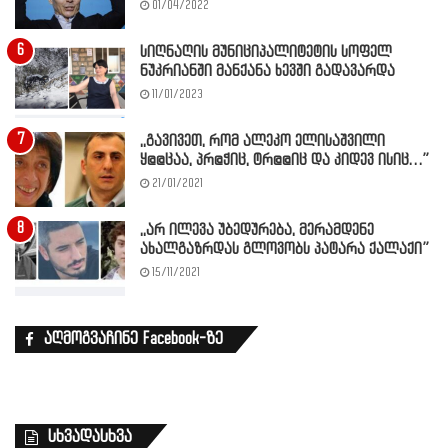
01/04/2022
სიღნაღის მუნიციპალიტეტის სოფელ
ნუკრიანში მანქანა ხევში გადავარდა
11/01/2023
,,გავივეთ, რომ ალეკო ელისაშვილი
ყ@@ცაა, პრ@ჭიც, ტრ@@იც და კიდევ ისიც…”
21/01/2021
,,არ ილევა უბედურება, მერამდენე
ახალგაზრდას გლოვობს პატარა ქალაქი”
15/11/2021
აღმოგვაჩინე Facebook-ზე
სხვადასხვა