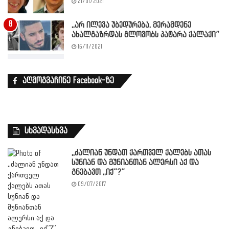
21/01/2021
,,არ ილევა უბედურება, მერამდენე
ახალგაზრდას გლოვობს პატარა ქალაქი”
15/11/2021
აღმოგვაჩინე Facebook-ზე
სხვადასხვა
,,ძალიან უნდათ ქართველ ქალებს ათას
სუნიან და მუნიანთან ალერსი აქ და
გნებავთ ,,იქ”?”
09/07/2017