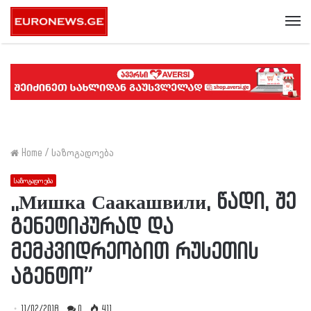
Me
Home
/
საზოგადოება
საზოგადოება
,,Мишка Саакашвили, წადი, შე
გენეტიკურად და
მემკვიდრეობით რუსეთის
აგენტო”
11/02/2018
0
411