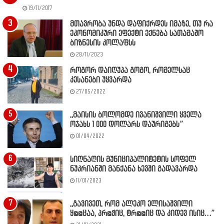
19/11/2017
მთავრობა უნდა დაფიქრდეს იმაზე, თუ რა
ეკონომიკური ეფექტი ექნება სათამაშო
ბიზნესის კოლაფსს
28/11/2023
როგორ დაიღუპა გოგო, რომელსაც
კესანები უყვარდა
27/05/2022
,,მაისის ბოლომდე ივანიშვილი ყველა
ოჯახს 1 000 დოლარს დაურიგებს”
01/04/2022
სიღნაღის მუნიციპალიტეტის სოფელ
ნუკრიანში მანქანა ხევში გადავარდა
11/01/2023
,,გავივეთ, რომ ალეკო ელისაშვილი
ყ@@ცაა, პრ@ჭიც, ტრ@@იც და კიდევ ისიც…”