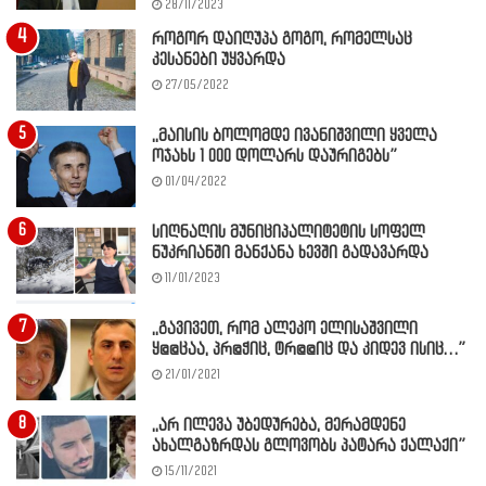
28/11/2023
როგორ დაიღუპა გოგო, რომელსაც
კესანები უყვარდა
27/05/2022
,,მაისის ბოლომდე ივანიშვილი ყველა
ოჯახს 1 000 დოლარს დაურიგებს”
01/04/2022
სიღნაღის მუნიციპალიტეტის სოფელ
ნუკრიანში მანქანა ხევში გადავარდა
11/01/2023
,,გავივეთ, რომ ალეკო ელისაშვილი
ყ@@ცაა, პრ@ჭიც, ტრ@@იც და კიდევ ისიც…”
21/01/2021
,,არ ილევა უბედურება, მერამდენე
ახალგაზრდას გლოვობს პატარა ქალაქი”
15/11/2021