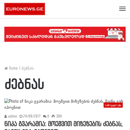
Me
Home
/
ძებნას
ძებნას
საზოგადოება
admin
24/09/2017
0
389
ნიკა გვარამია: მოეშვით მიზეზების ძებნას,