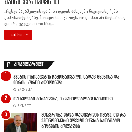
მაინც ვერ იპოვნით
,,რუსკა მაყაშვილის და მისი დედის პასუხები წავიკითხე ჩემს
გამონათქვამებზე: 1. რატო მპასუხობენ, როცა მათ არ მივმართავ
და არც ვგულისხმობ (რაც,…
Read More »
პოპულარული
კვების ობიექტების ჩამონათვალი, სადაც ცხენისა და
ვირის ხორცი აღმოჩნდა
19/12/2017
თუ ხელები გიბუჟდება, ეს აუცილებლად წაიკითხე!
19/11/2017
მთავრობა უნდა დაფიქრდეს იმაზე, თუ რა
ეკონომიკური ეფექტი ექნება სათამაშო
ბიზნესის კოლაფსს