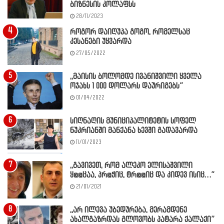
ბიზნესის კოლაფსს
28/11/2023
როგორ დაიღუპა გოგო, რომელსაც
კესანები უყვარდა
27/05/2022
,,მაისის ბოლომდე ივანიშვილი ყველა
ოჯახს 1 000 დოლარს დაურიგებს”
01/04/2022
სიღნაღის მუნიციპალიტეტის სოფელ
ნუკრიანში მანქანა ხევში გადავარდა
11/01/2023
,,გავივეთ, რომ ალეკო ელისაშვილი
ყ@@ცაა, პრ@ჭიც, ტრ@@იც და კიდევ ისიც…”
21/01/2021
,,არ ილევა უბედურება, მერამდენე
ახალგაზრდას გლოვობს პატარა ქალაქი”