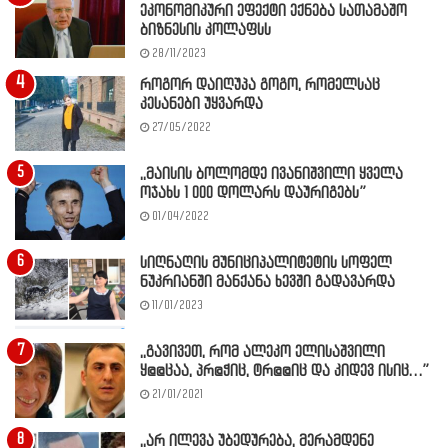
ეკონომიკური ეფექტი ექნება სათამაშო
ბიზნესის კოლაფსს
28/11/2023
როგორ დაიღუპა გოგო, რომელსაც
კესანები უყვარდა
27/05/2022
,,მაისის ბოლომდე ივანიშვილი ყველა
ოჯახს 1 000 დოლარს დაურიგებს”
01/04/2022
სიღნაღის მუნიციპალიტეტის სოფელ
ნუკრიანში მანქანა ხევში გადავარდა
11/01/2023
,,გავივეთ, რომ ალეკო ელისაშვილი
ყ@@ცაა, პრ@ჭიც, ტრ@@იც და კიდევ ისიც…”
21/01/2021
,,არ ილევა უბედურება, მერამდენე