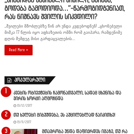
,,შიგნიდან საშინელი კივილი, გმინვა,
გოდება გამოდიოდა…”-წარმოგიდგენიათ,
რას ნიშნავს შვილის სიკვდილი?
,,შვილები მშობლებზე წინ არ უნდა კვდებოდნენ! ,,ცხონებული
მიშკა 17 წლის იყო აფხაზეთის ომში რომ გაიპარა, რამდენიმე
დღის შემდეგ მისი გარდაცვალების…
Read More »
პოპულარული
კვების ობიექტების ჩამონათვალი, სადაც ცხენისა და
ვირის ხორცი აღმოჩნდა
19/12/2017
თუ ხელები გიბუჟდება, ეს აუცილებლად წაიკითხე!
19/11/2017
მთავრობა უნდა დაფიქრდეს იმაზე, თუ რა