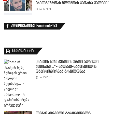
ახალგაზრდას გლოვობს პატარა ქალაქი”
15/11/2021
აღმოგვაჩინე Facebook-ზე
სხვადასხვა
„ნაძვის ხეზე შენთვის ერთი ადგილი
შევინახე…”- კალაძე-ხაბეიშვილის
დაპირისპირება გრძელდება
15/12/2017
ლევან პირველი გარდაიცვალა