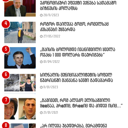
ეკონომიკური ეფექტი ექნება სათამაშო
ბიზნესის კოლაფსს
28/11/2023
როგორ დაიღუპა გოგო, რომელსაც
კესანები უყვარდა
27/05/2022
,,მაისის ბოლომდე ივანიშვილი ყველა
ოჯახს 1 000 დოლარს დაურიგებს”
01/04/2022
სიღნაღის მუნიციპალიტეტის სოფელ
ნუკრიანში მანქანა ხევში გადავარდა
11/01/2023
,,გავივეთ, რომ ალეკო ელისაშვილი
ყ@@ცაა, პრ@ჭიც, ტრ@@იც და კიდევ ისიც…”
21/01/2021
,,არ ილევა უბედურება, მერამდენე