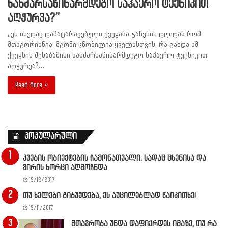
ხანძარსაწინარმდეგო საჰაერო ტექნიკით
აღჭურვა?”
,,ეს ისედაც დაპატარავებული ქვეყანა გაჩენის დღიდან რომ
მთაგორიანია, მგონი ცნობილია ყველასთვის, რა გახდა ამ
ქვეყნის შესაბამისი ხანძარსაწინარმდეგო საჰაერო ტექნიკით
აღჭურვა?…
Read More »
პოპულარული
კვების ობიექტების ჩამონათვალი, სადაც ცხენისა და
ვირის ხორცი აღმოჩნდა
19/12/2017
თუ ხელები გიბუჟდება, ეს აუცილებლად წაიკითხე!
19/11/2017
მთავრობა უნდა დაფიქრდეს იმაზე, თუ რა