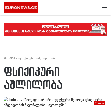
Me
Home
/
ფსიქიკური აშლილობა
ფსიქიკური
აშლილობა
ჯანდაცვა