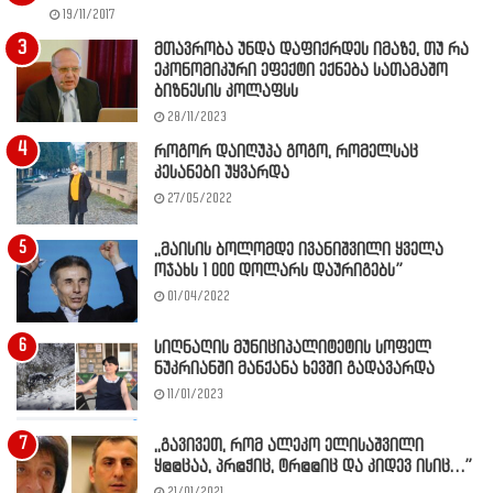
19/11/2017
მთავრობა უნდა დაფიქრდეს იმაზე, თუ რა
ეკონომიკური ეფექტი ექნება სათამაშო
ბიზნესის კოლაფსს
28/11/2023
როგორ დაიღუპა გოგო, რომელსაც
კესანები უყვარდა
27/05/2022
,,მაისის ბოლომდე ივანიშვილი ყველა
ოჯახს 1 000 დოლარს დაურიგებს”
01/04/2022
სიღნაღის მუნიციპალიტეტის სოფელ
ნუკრიანში მანქანა ხევში გადავარდა
11/01/2023
,,გავივეთ, რომ ალეკო ელისაშვილი
ყ@@ცაა, პრ@ჭიც, ტრ@@იც და კიდევ ისიც…”
21/01/2021