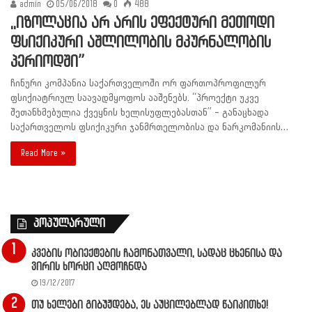
admin
05/06/2018
0
488
,,იზოლაცია არ არის ეფექტური მეთოდი
ფსიქიკური აშლილობის მკურნალობის
პერიოდში”
ჩინური კომპანია საქართველოში ორ ფართოპროფილურ
ფსიქიატრიულ საავადმყოფოს ააშენებს. “პროექტი უკვე
შეთანხმებულია ქვეყნის ხელისუფლებასთან” – განაცხადა
საქართველოს ფსიქიკური ჯანმრთელობისა და ნარკომანიის…
Read More »
პოპულარული
კვების ობიექტების ჩამონათვალი, სადაც ცხენისა და
ვირის ხორცი აღმოჩნდა
19/12/2017
თუ ხელები გიბუჟდება, ეს აუცილებლად წაიკითხე!