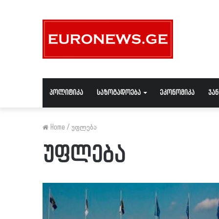
პოლიტიკა
საზოგადოება
ეკონომიკა
ჯა
Home
/
უფლება
უფლება