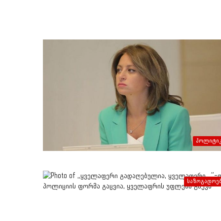
პოლიტი
საზოგადოე