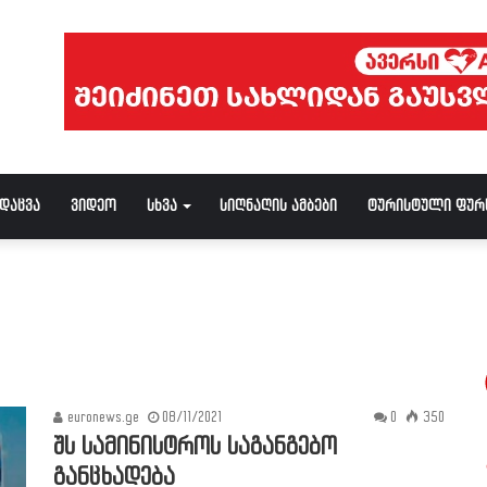
ნდაცვა
ვიდეო
სხვა
სიღნაღის ამბები
ტურისტული ფურ
euronews.ge
08/11/2021
0
350
შს სამინისტროს საგანგებო
განცხადება