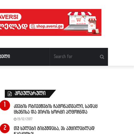
Search
ცელი
for
პოპულარული
კვების ობიექტების ჩამონათვალი, სადაც
ცხენისა და ვირის ხორცი აღმოჩნდა
19/12/2017
თუ ხელები გიბუჟდება, ეს აუცილებლად