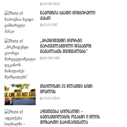
24/01/2020
ნაპოვნია ხვადი ციმბირული
ჰასკი
03/11/2017
,,პრეზიდენტი გიორგი
მარგველაშვილი დეკანოზ
მამალაძეს შეიწყალებს”
02/08/2018
თბილისში 25 წლამდე ბიჭი
მოკლეს
23/12/2024
აფეთქება სიღნაღში –
ბეგიაშვილების ოჯახში 11 წლის
მოზარდი გარდაიცვალა