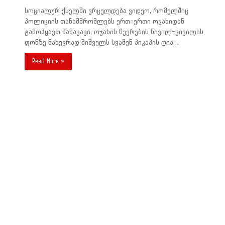
სოციალურ ქსელში ვრცელდება ვიდეო, რომელშიც
პოლიციის თანამშრომლებს ერთ-ერთი ოჯახიდან
გამოჰყავთ მამაკაცი, ოჯახის წევრების წივილ-კივილის
ფონზე ნახევრად შიშველს სვამენ პიკაპის ღია…
Read More »