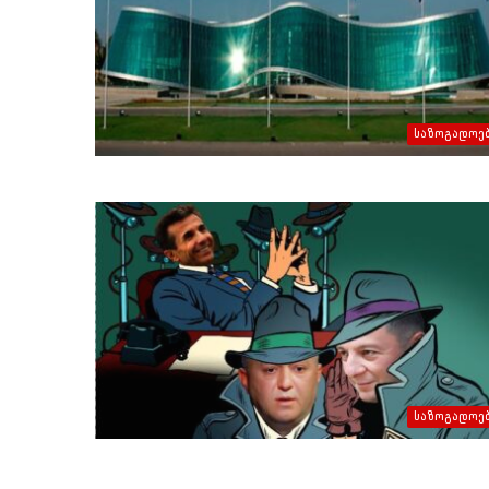
საზოგადოე
საზოგადოე