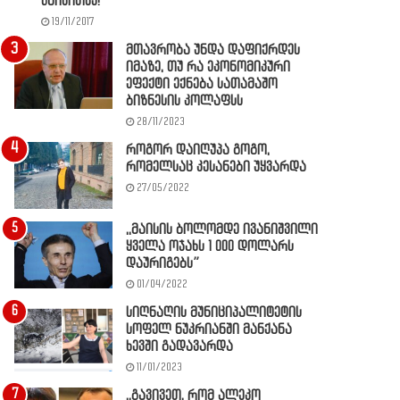
წაიკითხე!
19/11/2017
მთავრობა უნდა დაფიქრდეს
იმაზე, თუ რა ეკონომიკური
ეფექტი ექნება სათამაშო
ბიზნესის კოლაფსს
28/11/2023
როგორ დაიღუპა გოგო,
რომელსაც კესანები უყვარდა
27/05/2022
,,მაისის ბოლომდე ივანიშვილი
ყველა ოჯახს 1 000 დოლარს
დაურიგებს”
01/04/2022
სიღნაღის მუნიციპალიტეტის
სოფელ ნუკრიანში მანქანა
ხევში გადავარდა
11/01/2023
,,გავივეთ, რომ ალეკო