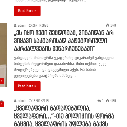
“დამოუკიდებელი, დეპოლიტიზებული…
Read More »
admin
26/11/2020
340
,,ეს იყო ჩემი შეცდომაც, ვინაიდან არ
ვიყავი საკმარისად კატეგორიული
აკრძალვების შენარჩუნებაში”
ჯანდაცვის მინისტრმა ეკატერინე ტიკარაძემ ჯანდაცვის
სისტემის რეფორმები დააანონსა. მისი თქმით, უკვე
მოფიქრებული და დაგეგმილი აქვს, რა სახის
ცვლილებებს გაატარებს მასზედ…
კა
Read More »
admin
18/02/2018
0
480
ბა
,,ყველაფერი გადაღებულია,
ყველაფერი…”-თუ პოლიციის ფორმა
გაცვია, ყველაფრის უფლება გაქვს