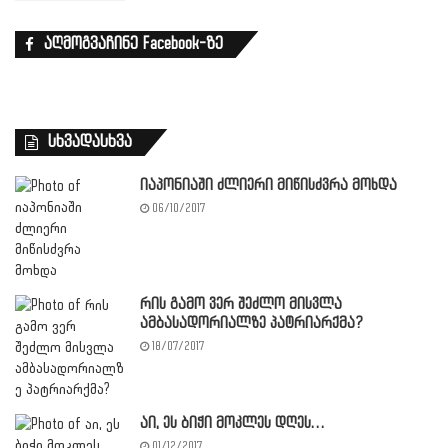
აღმოგვაჩინე Facebook-ზე
სხვადასხვა
იაპონიაში ძლიერი მიწისძვრა მოხდა
06/10/2017
რის გამო ვერ შეძლო მისვლა
ამბასადორიალზე პატრიარქმა?
18/07/2017
აი, ეს ბიჭი მოკლეს დღეს…
01/12/2017