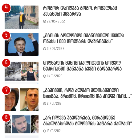
როგორ დაიღუპა გოგო, რომელსაც
კესანები უყვარდა
27/05/2022
,,მაისის ბოლომდე ივანიშვილი ყველა
ოჯახს 1 000 დოლარს დაურიგებს”
01/04/2022
სიღნაღის მუნიციპალიტეტის სოფელ
ნუკრიანში მანქანა ხევში გადავარდა
11/01/2023
,,გავივეთ, რომ ალეკო ელისაშვილი
ყ@@ცაა, პრ@ჭიც, ტრ@@იც და კიდევ ისიც…”
21/01/2021
,,არ ილევა უბედურება, მერამდენე
ახალგაზრდას გლოვობს პატარა ქალაქი”
15/11/2021