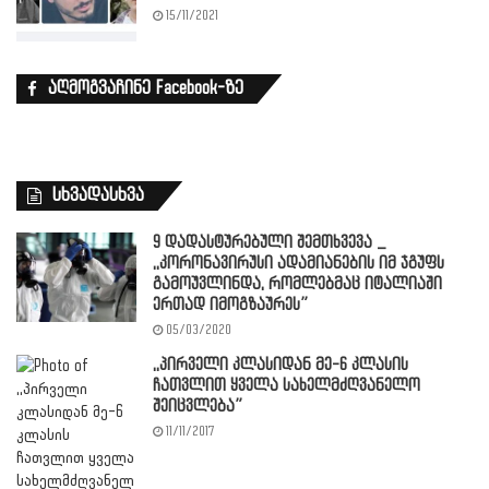
15/11/2021
აღმოგვაჩინე Facebook-ზე
სხვადასხვა
9 დადასტურებული შემთხვევა _
,,კორონავირუსი ადამიანების იმ ჯგუფს
გამოუვლინდა, რომლებმაც იტალიაში
ერთად იმოგზაურეს”
05/03/2020
,,პირველი კლასიდან მე-6 კლასის
ჩათვლით ყველა სახელმძღვანელო
შეიცვლება”
11/11/2017