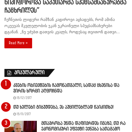
ნიკიფოროვა საკუთარმა სპეცსამსახურებმა
ჩაცხრილეს”
ჩეჩნეთის ლიდერი რამზან კადიროვი აცხადებს, რომ ამინა
ოკუევას მკვლელობის უკან უკრაინელი სპეცსამსახურები
დგანან. „ნუ ეძებთ დათვის კვალს, როდესაც თვითონ დათვი…
Read More »
პოპულარული
კვების ობიექტების ჩამონათვალი, სადაც ცხენისა და
ვირის ხორცი აღმოჩნდა
19/12/2017
თუ ხელები გიბუჟდება, ეს აუცილებლად წაიკითხე!
19/11/2017
მთავრობა უნდა დაფიქრდეს იმაზე, თუ რა
ეკონომიკური ეფექტი ექნება სათამაშო