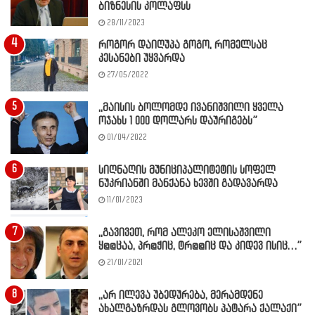
ბიზნესის კოლაფსს
28/11/2023
როგორ დაიღუპა გოგო, რომელსაც
კესანები უყვარდა
27/05/2022
,,მაისის ბოლომდე ივანიშვილი ყველა
ოჯახს 1 000 დოლარს დაურიგებს”
01/04/2022
სიღნაღის მუნიციპალიტეტის სოფელ
ნუკრიანში მანქანა ხევში გადავარდა
11/01/2023
,,გავივეთ, რომ ალეკო ელისაშვილი
ყ@@ცაა, პრ@ჭიც, ტრ@@იც და კიდევ ისიც…”
21/01/2021
,,არ ილევა უბედურება, მერამდენე
ახალგაზრდას გლოვობს პატარა ქალაქი”