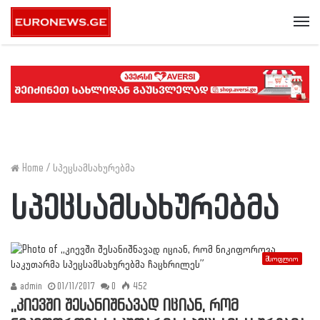
Me
Home
/
სპეცსამსახურებმა
სპეცსამსახურებმა
მსოფლიო
admin
01/11/2017
0
452
,,კიევში შესანიშნავად იციან, რომ