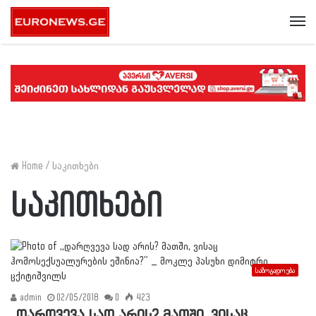
Me
Home
/
საკითხები
საკითხები
საზოგადოება
admin
02/05/2018
0
423