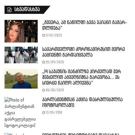
სხვადასხვა
„გვჯე­რა, ამ ნა­წილ­ში ბექა ჯაიანი გა­მარ­
თლდე­ბა“
11/02/2025
საქართველოში კორონავირუსით მეორე
პაციენტი გარდაიცვალა
05/04/2020
,,14 საუკუნის მანძილზე პირველად ვერ
შევძელით აგვეღნიშნა გარეჯობა… ეს
სივრცე წაიღო ალიევმა”
06/06/2020
პარლამენტთან აქცია დასრულებულია
[ფოტოკოლაჟი]
13/05/2018