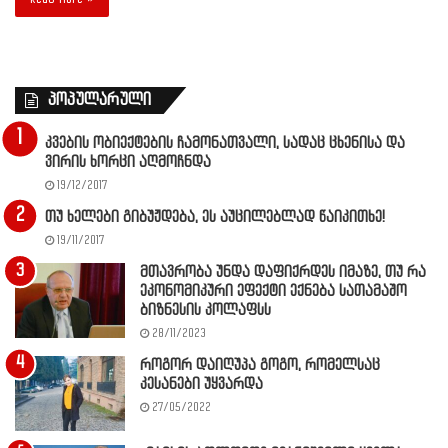
პოპულარული
კვების ობიექტების ჩამონათვალი, სადაც ცხენისა და
ვირის ხორცი აღმოჩნდა
19/12/2017
თუ ხელები გიბუჟდება, ეს აუცილებლად წაიკითხე!
19/11/2017
მთავრობა უნდა დაფიქრდეს იმაზე, თუ რა
ეკონომიკური ეფექტი ექნება სათამაშო
ბიზნესის კოლაფსს
28/11/2023
როგორ დაიღუპა გოგო, რომელსაც
კესანები უყვარდა
27/05/2022