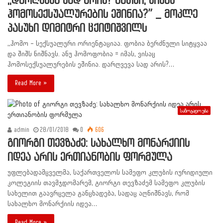
,,დარღვევა სად არის? მათში, ვისაც
ჰომოსექსუალურების ეშინია?” _ მოკლე
პასუხი დიმიტრი ცქიტიშვილს
,,ჰომო – სექსუალური ორიენტაციაა. ფობია ბერძნული სიტყვაა
და შიშს ნიშნავს. ანუ ჰომოფობია = იმას, ვისაც
ჰომოსექსუალურების ეშინია. დარღვევა სად არის?…
Read More »
საზოგადოება
admin
28/01/2018
0
606
გიორგი თევზაძე: სახალხო მონარქიის
იდეა არის ერთიანობის ფორმულა
უფლებადამცველმა, საქართველოს სამეფო კლუბის იურიდიული
კოლეგიის თავმჯდომარემ, გიორგი თევზაძემ სამეფო კლუბის
სახელით გაავრცელა განცხადება, სადაც აღნიშნავს, რომ
სახალხო მონარქიის იდეა…
Read More »