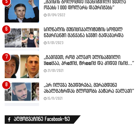
,,მაისის ბოლომდე ივანიშვილი ყველა
ოჯახს 1 000 დოლარს დაურიგებს”
01/04/2022
სიღნაღის მუნიციპალიტეტის სოფელ
ნუკრიანში მანქანა ხევში გადავარდა
11/01/2023
,,გავივეთ, რომ ალეკო ელისაშვილი
ყ@@ცაა, პრ@ჭიც, ტრ@@იც და კიდევ ისიც…”
21/01/2021
,,არ ილევა უბედურება, მერამდენე
ახალგაზრდას გლოვობს პატარა ქალაქი”
15/11/2021
აღმოგვაჩინე Facebook-ზე