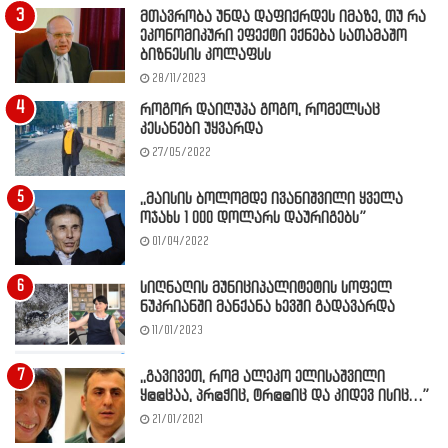
მთავრობა უნდა დაფიქრდეს იმაზე, თუ რა
ეკონომიკური ეფექტი ექნება სათამაშო
ბიზნესის კოლაფსს
28/11/2023
როგორ დაიღუპა გოგო, რომელსაც
კესანები უყვარდა
27/05/2022
,,მაისის ბოლომდე ივანიშვილი ყველა
ოჯახს 1 000 დოლარს დაურიგებს”
01/04/2022
სიღნაღის მუნიციპალიტეტის სოფელ
ნუკრიანში მანქანა ხევში გადავარდა
11/01/2023
,,გავივეთ, რომ ალეკო ელისაშვილი
ყ@@ცაა, პრ@ჭიც, ტრ@@იც და კიდევ ისიც…”
21/01/2021