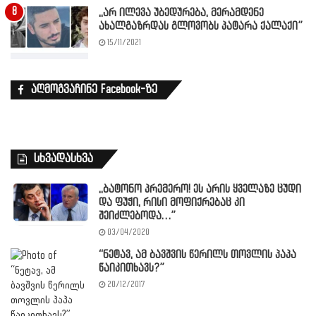
,,არ ილევა უბედურება, მერამდენე
ახალგაზრდას გლოვობს პატარა ქალაქი”
15/11/2021
აღმოგვაჩინე Facebook-ზე
სხვადასხვა
,,ბატონო პრემერო! ეს არის ყველაზე ცუდი
და ფუჭი, რისი მოფიქრებაც კი
შეიძლებოდა…”
03/04/2020
“ნეტავ, ამ ბავშვის წერილს თოვლის პაპა
წაიკითხავს?”
20/12/2017