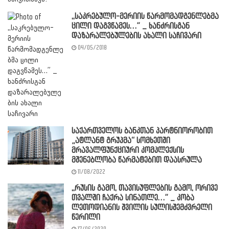
,,საკრებულო-მერიის წარმომადგენლებმა
ცილი დაგვწამეს…” _ ხანძრისგან
დაზარალებულების ახალი საჩივარი
04/05/2018
საქართველოს ბანკთან პარტნიორობით
„ატლანტ გრუპმა“ სომხეთში
მრავალფუნქციური კომპლექსის
მშენებლობა წარმატებით დაასრულა
11/08/2022
,,რუსის გამო, თავისუფლების გამო, ორივე
თვალში ჩაქრა სინათლე…” _ კობა
ლეთოდიანის შვილის სულისშემძვრელი
წერილი