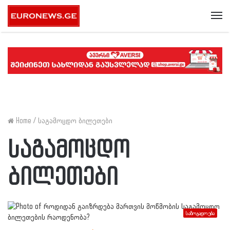
Me
Home
/
საგამოცდო ბილეთები
საგამოცდო
ბილეთები
საზოგადოება