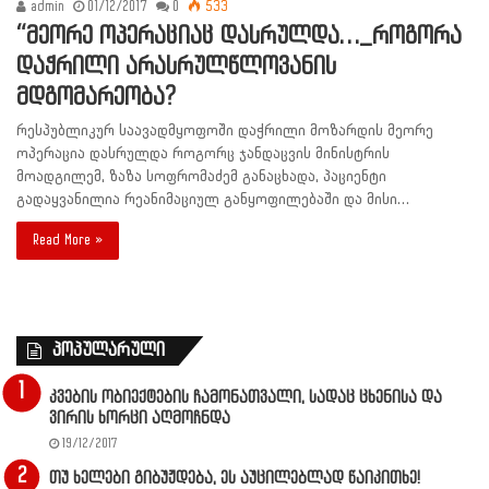
admin
01/12/2017
0
533
“მეორე ოპერაციაც დასრულდა…_როგორა
დაჭრილი არასრულწლოვანის
მდგომარეობა?
რესპუბლიკურ საავადმყოფოში დაჭრილი მოზარდის მეორე
ოპერაცია დასრულდა როგორც ჯანდაცვის მინისტრის
მოადგილემ, ზაზა სოფრომაძემ განაცხადა, პაციენტი
გადაყვანილია რეანიმაციულ განყოფილებაში და მისი…
Read More »
პოპულარული
კვების ობიექტების ჩამონათვალი, სადაც ცხენისა და
ვირის ხორცი აღმოჩნდა
19/12/2017
თუ ხელები გიბუჟდება, ეს აუცილებლად წაიკითხე!