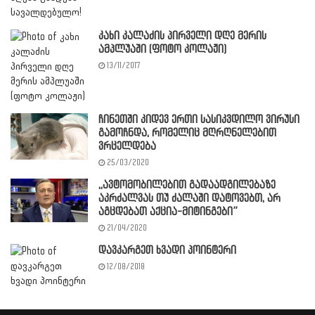
კახი კალაძის პირველი დღე მერის
ამპლუაში (ფოტო კოლაჟი)
13/11/2017
ჩინეთში კიდევ ერთი სასიკვდილო ვირუსი
გამოჩნდა, რომელიც მღრღნელებით
ვრცელდება
25/03/2020
,,ავტომობილებით გადაადგილებაზე
აკრძალვას თუ ძალაში დატოვებთ, არ
აგცდებათ აქცია-მიტინგები”
21/04/2020
დავკარგეთ ხვადი პოინტერი
12/08/2018