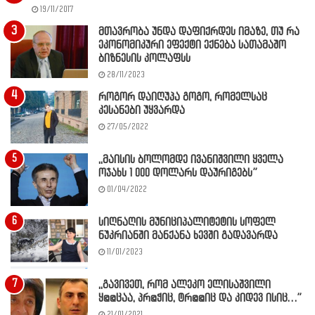
19/11/2017
მთავრობა უნდა დაფიქრდეს იმაზე, თუ რა
ეკონომიკური ეფექტი ექნება სათამაშო
ბიზნესის კოლაფსს
28/11/2023
როგორ დაიღუპა გოგო, რომელსაც
კესანები უყვარდა
27/05/2022
,,მაისის ბოლომდე ივანიშვილი ყველა
ოჯახს 1 000 დოლარს დაურიგებს”
01/04/2022
სიღნაღის მუნიციპალიტეტის სოფელ
ნუკრიანში მანქანა ხევში გადავარდა
11/01/2023
,,გავივეთ, რომ ალეკო ელისაშვილი
ყ@@ცაა, პრ@ჭიც, ტრ@@იც და კიდევ ისიც…”
21/01/2021