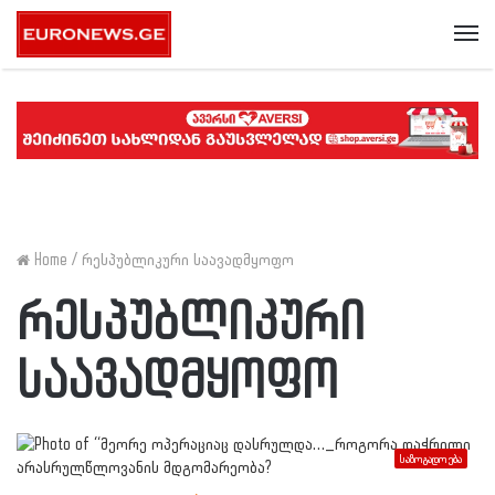
Me
Home
/
რესპუბლიკური საავადმყოფო
რესპუბლიკური
საავადმყოფო
საზოგადოება