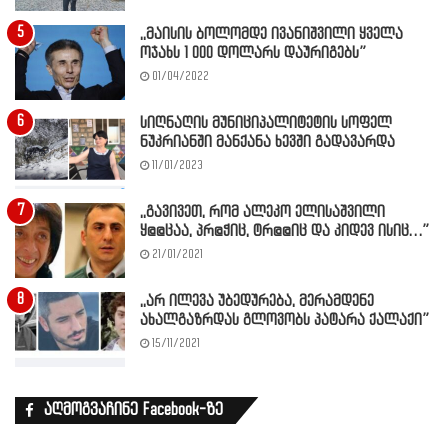
,,მაისის ბოლომდე ივანიშვილი ყველა
ოჯახს 1 000 დოლარს დაურიგებს”
01/04/2022
სიღნაღის მუნიციპალიტეტის სოფელ
ნუკრიანში მანქანა ხევში გადავარდა
11/01/2023
,,გავივეთ, რომ ალეკო ელისაშვილი
ყ@@ცაა, პრ@ჭიც, ტრ@@იც და კიდევ ისიც…”
21/01/2021
,,არ ილევა უბედურება, მერამდენე
ახალგაზრდას გლოვობს პატარა ქალაქი”
15/11/2021
აღმოგვაჩინე Facebook-ზე