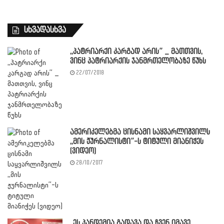
სხვადასხვა
,,პატრიარქი კარგად არის” _ მათთვის,
ვინც პატრიარქის ჯანმრთელობაზე წუხს
22/07/2018
ამერიკელებმა ცისნამი საყვარლიშვილს
,,მის ჟურნალისტი”-ს ტიტული მიანიჭეს
(ვიდეო)
28/10/2017
,,ეს პანდემია გადავა და ჩვენ იმავე