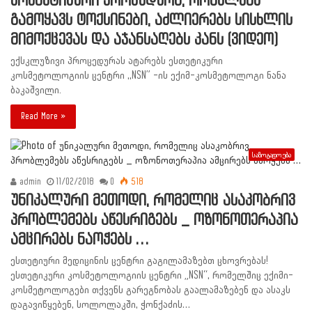
კოსმეტიკური პროცედურა, რომელსაც
გამოყავს ტოქსინები, აძლიერებს სისხლის
მიმოქცევას და აჯანსაღებს კანს (ვიდეო)
ექსკლუზივი პროცედურას ატარებს ესთეტიკური
კოსმეტოლოგიის ცენტრი ,,NSN” -ის ექიმ-კოსმეტოლოგი ნანა
ბაკაშვილი.
Read More »
საზოგადოება
admin
11/02/2018
0
518
უნიკალური მეთოდი, რომელიც ასაკობრივ
პრობლემებს აწესრიგებს _ ოზონოთერაპია
ამცირებს ნაოჭებს …
ესთეტიური მედიცინის ცენტრი გაგილამაზებთ ცხოვრებას!
ესთეტიკური კოსმეტოლოგიის ცენტრი „NSN“, რომელშიც ექიმი-
კოსმეტოლოგები თქვენს გარეგნობას გაალამაზებენ და ასაკს
დაგავიწყებენ, სოლოლაკში, ჭონქაძის…