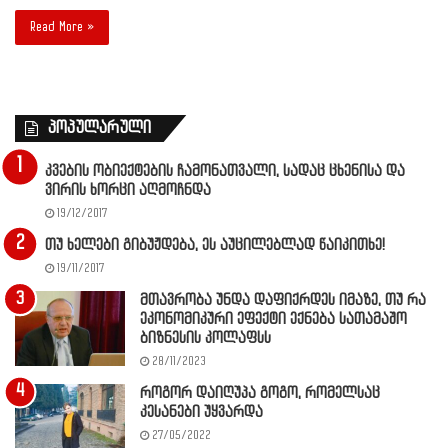
Read More »
პოპულარული
კვების ობიექტების ჩამონათვალი, სადაც ცხენისა და
ვირის ხორცი აღმოჩნდა
19/12/2017
თუ ხელები გიბუჟდება, ეს აუცილებლად წაიკითხე!
19/11/2017
მთავრობა უნდა დაფიქრდეს იმაზე, თუ რა
ეკონომიკური ეფექტი ექნება სათამაშო
ბიზნესის კოლაფსს
28/11/2023
როგორ დაიღუპა გოგო, რომელსაც
კესანები უყვარდა
27/05/2022