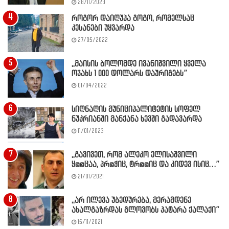
28/11/2023
როგორ დაიღუპა გოგო, რომელსაც
კესანები უყვარდა
27/05/2022
,,მაისის ბოლომდე ივანიშვილი ყველა
ოჯახს 1 000 დოლარს დაურიგებს”
01/04/2022
სიღნაღის მუნიციპალიტეტის სოფელ
ნუკრიანში მანქანა ხევში გადავარდა
11/01/2023
,,გავივეთ, რომ ალეკო ელისაშვილი
ყ@@ცაა, პრ@ჭიც, ტრ@@იც და კიდევ ისიც…”
21/01/2021
,,არ ილევა უბედურება, მერამდენე
ახალგაზრდას გლოვობს პატარა ქალაქი”
15/11/2021