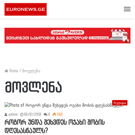
Me
Home
/
მოვლენა
მოვლენა
რელიგია
admin
06/01/2018
0
660
როგორ უნდა შეხვდეს ოჯახი შობის
დღესასწაულს?