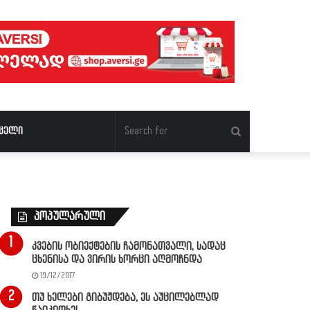
Search
ცელი
for
პოპულარული
კვების ობიექტების ჩამონათვალი, სადაც
ცხენისა და ვირის ხორცი აღმოჩნდა
19/12/2017
თუ ხელები გიბუჟდება, ეს აუცილებლად