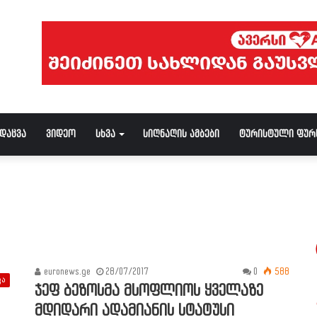
ნდაცვა
ვიდეო
სხვა
სიღნაღის ამბები
ტურისტული ფურ
euronews.ge
28/07/2017
0
588
კა
ჯეფ ბეზოსმა მსოფლიოს ყველაზე
მდიდარი ადამიანის სტატუსი