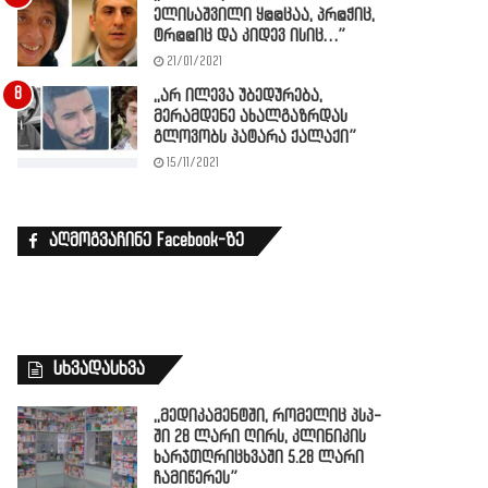
ელისაშვილი ყ@@ცაა, პრ@ჭიც,
ტრ@@იც და კიდევ ისიც…”
21/01/2021
,,არ ილევა უბედურება,
მერამდენე ახალგაზრდას
გლოვობს პატარა ქალაქი”
15/11/2021
აღმოგვაჩინე Facebook-ზე
სხვადასხვა
,,მედიკამენტში, რომელიც პსპ-
ში 28 ლარი ღირს, კლინიკის
ხარჯთღრიცხვაში 5.28 ლარი
ჩამიწერეს”