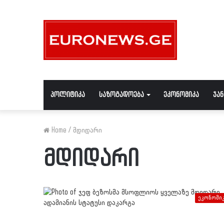
პოლიტიკა
საზოგადოება
ეკონომიკა
ჯა
Home
/
მდიდარი
მდიდარი
ეკონომი