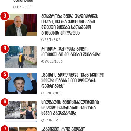
წაიკითხე!
19/11/2017
მთავრობა უნდა დაფიქრდეს
იმაზე, თუ რა ეკონომიკური
ეფექტი ექნება სათამაშო
ბიზნესის კოლაფსს
28/11/2023
როგორ დაიღუპა გოგო,
რომელსაც კესანები უყვარდა
27/05/2022
,,მაისის ბოლომდე ივანიშვილი
ყველა ოჯახს 1 000 დოლარს
დაურიგებს”
01/04/2022
სიღნაღის მუნიციპალიტეტის
სოფელ ნუკრიანში მანქანა
ხევში გადავარდა
11/01/2023
,,გავივეთ, რომ ალეკო