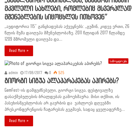
,,სახელმწიფო გვაიძულებს, ვაშენოთ ისეთი
მკვლელი სახლები, რომლებიც მსვერპლად
მშენებლების სიცოცხლეს ითხოვენ”
,,აუდიტორია 115″ განცხადებას აქვეყნებს: ,,გუშინ, კიდევ ერთი, 26
წლის მუშა დაიღუპა მშენებლობაზე. 2011 წლიდან 2017 წლამდე
1209 მშრომელი დაიღუპა და…
Read More »
საზოგადოება
admin
17/08/2017
0
525
გიორგი სიგუა ალაპარაკებას აპირებს?
GemFest-ის დამფუძნებელი, გიორგი სიგუა, ფესტივალზე
დასაქმებულების ბრალდებას გამოეხმაურა. მისი თქმით, ის
პასუხისმგებლობას არ გაურბის და უახლოეს დღეებში
პრესკონფერენციის ჩატარებას გეგმავს, სადაც ყველაფერზე…
Read More »