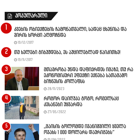
პოპულარული
კვების ობიექტების ჩამონათვალი, სადაც ცხენისა და
ვირის ხორცი აღმოჩნდა
19/12/2017
თუ ხელები გიბუჟდება, ეს აუცილებლად წაიკითხე!
19/11/2017
მთავრობა უნდა დაფიქრდეს იმაზე, თუ რა
ეკონომიკური ეფექტი ექნება სათამაშო
ბიზნესის კოლაფსს
28/11/2023
როგორ დაიღუპა გოგო, რომელსაც
კესანები უყვარდა
27/05/2022
,,მაისის ბოლომდე ივანიშვილი ყველა
ოჯახს 1 000 დოლარს დაურიგებს”
01/04/2022