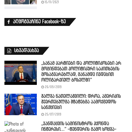
15/11/2021
აღმოგვაჩინე Facebook-ზე
სხვადასხვა
,,სანამ პარტიები და პოლიტიკოსები არ
მოგინდებათ პოლიტიკური საკითხების
მოსაგვარებლად, მანამდე იჯდებით
ოლიგარქიულ ბოსელში”
26/09/2019
შალვა ნათელაშვილი: დროა, ამერიკის
შეერთებულმა შტატებმა აამოქმედოს
სანქციები
25/07/2019
,,ჯანდაცვის სამინისტროს ჰქონდა
ინტერესი…” -ტენდერის გამო ხოცვა-