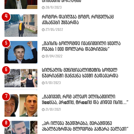
ბიზნესის კოლაფსს
28/11/2023
როგორ დაიღუპა გოგო, რომელსაც
კესანები უყვარდა
27/05/2022
,,მაისის ბოლომდე ივანიშვილი ყველა
ოჯახს 1 000 დოლარს დაურიგებს”
01/04/2022
სიღნაღის მუნიციპალიტეტის სოფელ
ნუკრიანში მანქანა ხევში გადავარდა
11/01/2023
,,გავივეთ, რომ ალეკო ელისაშვილი
ყ@@ცაა, პრ@ჭიც, ტრ@@იც და კიდევ ისიც…”
21/01/2021
,,არ ილევა უბედურება, მერამდენე
ახალგაზრდას გლოვობს პატარა ქალაქი”