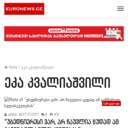
Me
Home
/
ეკა კვალიაშვილი
ეკა კვალიაშვილი
საზოგადოება
admin
27/11/2017
0
431
“უბედნიერესი ვარ, არ ჩაუვლია ცუდად ამ