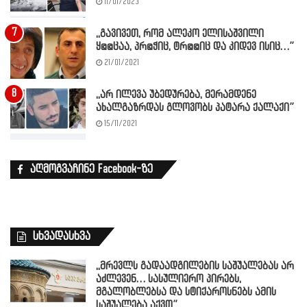
11/01/2023
,,გავივეთ, რომ ალეკო ელისაშვილი
ყ@@ცაა, პრ@ჭიც, ტრ@@იც და კიდევ ისიც…”
21/01/2021
,,არ ილევა უბედურება, მერამდენე
ახალგაზრდას გლოვობს პატარა ქალაქი”
15/11/2021
აღმოგვაჩინე Facebook-ზე
სხვადასხვა
,,მრევლს გადაადგილების საშუალებას არ
აძლევენ… სასულიერო პირებს,
მგალობლებსა და სტიქაროსნებს ამის
საშუალება აქვთ”