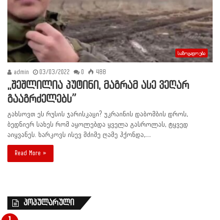
საზოგადოება
admin
03/03/2022
0
488
,,შეშლილია პუტინი, მაგრამ ასე ვეღარ
გააგრძელებს”
გახსოვთ ეს რუსის ჯარისკაცი? უკრაინის დაბომბის დროს,
ბედნიერ სახეს რომ აყოლებდა ყველა გასროლას, ტყვედ
აიყვანეს. ხარკოვს ისევ მძიმე ღამე ჰქონდა,…
Read More »
პოპულარული