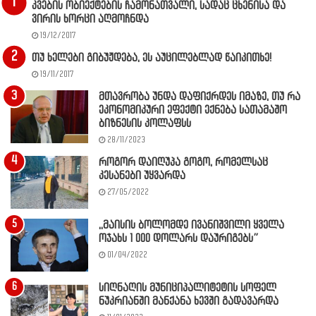
კვების ობიექტების ჩამონათვალი, სადაც ცხენისა და
ვირის ხორცი აღმოჩნდა
19/12/2017
თუ ხელები გიბუჟდება, ეს აუცილებლად წაიკითხე!
19/11/2017
მთავრობა უნდა დაფიქრდეს იმაზე, თუ რა
ეკონომიკური ეფექტი ექნება სათამაშო
ბიზნესის კოლაფსს
28/11/2023
როგორ დაიღუპა გოგო, რომელსაც
კესანები უყვარდა
27/05/2022
,,მაისის ბოლომდე ივანიშვილი ყველა
ოჯახს 1 000 დოლარს დაურიგებს”
01/04/2022
სიღნაღის მუნიციპალიტეტის სოფელ
ნუკრიანში მანქანა ხევში გადავარდა