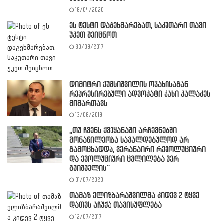
18/04/2020
ეს ტესტი დაგეხმარებათ, საკუთარი თავი
უკეთ შეიცნოთ
30/09/2017
დიმიტრი ქუმსიშვილის ოჯახისაგან
რეპრესირებული ადვოკატი კახი კალაძეს
მიმართავს
13/08/2019
,,თუ ჩვენს ქვეყანაში არჩევნებში
მონაწილეობა სავალდებულოდ არ
გამოცხადდა, ვერანაირი რევოლუციური
და ევოლუციური ცვლილება ვერ
გვიშველის”
01/07/2020
თამაზ ელიზბარაშვილმა კიდევ 2 ტყვე
დათვს აჩუქა თავისუფლება
12/07/2017