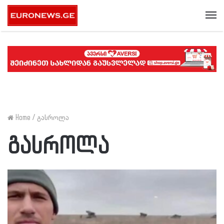
Me
Home
/
გასროლა
გასროლა