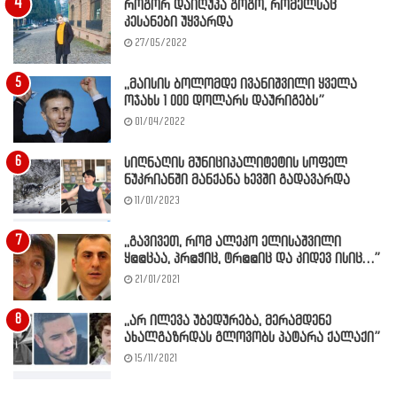
როგორ დაიღუპა გოგო, რომელსაც
კესანები უყვარდა
27/05/2022
,,მაისის ბოლომდე ივანიშვილი ყველა
ოჯახს 1 000 დოლარს დაურიგებს”
01/04/2022
სიღნაღის მუნიციპალიტეტის სოფელ
ნუკრიანში მანქანა ხევში გადავარდა
11/01/2023
,,გავივეთ, რომ ალეკო ელისაშვილი
ყ@@ცაა, პრ@ჭიც, ტრ@@იც და კიდევ ისიც…”
21/01/2021
,,არ ილევა უბედურება, მერამდენე
ახალგაზრდას გლოვობს პატარა ქალაქი”
15/11/2021