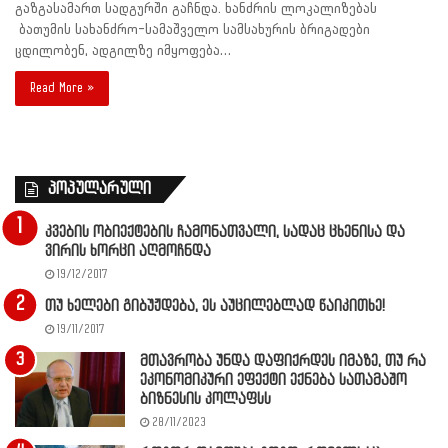
გაზგასამართ სადგურში გაჩნდა. ხანძრის ლოკალიზებას
ბათუმის სახანძრო-სამაშველო სამსახურის ბრიგადები
ცდილობენ, ადგილზე იმყოფება…
Read More »
პოპულარული
კვების ობიექტების ჩამონათვალი, სადაც ცხენისა და
ვირის ხორცი აღმოჩნდა
19/12/2017
თუ ხელები გიბუჟდება, ეს აუცილებლად წაიკითხე!
19/11/2017
მთავრობა უნდა დაფიქრდეს იმაზე, თუ რა
ეკონომიკური ეფექტი ექნება სათამაშო
ბიზნესის კოლაფსს
28/11/2023