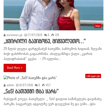
სხვა
euronews.ge
27/07/2026
0
128
„ყვირილი გავიგონე, მიშველეთო…“
29 წლის ლელა ფარტენაძემ ბათუმში, სანრემოს ხიდთან, ზღვაში
ბიჭი დახრჩობას გადაარჩინა. ახალგაზრდა ქალი „კვირის
პალიტრასთან“ ყვება: . – 24 ივლისი…
Read More »
საზოგადოება
admin
10/07/2018
0
457
,,SoS! ბათუმში ტბა ყარს”
რუსუდან ჯოჯუა, ბათუმელი: _ Sos! დილით საშინელება დავინახე.
პარკში, საყვარელ ადგილზე ვერ დავჯექით მე და ჯიმი….ტბა