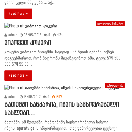
ყარს! გული მწყდება…. აქ…
Read More »
ცხოველთა სამყარო
admin
03/05/2018
0
434
ვიპოვეთ კოკერი
კოკერი ვიპოვეთ ბათუმში. სადღაც 4-5 წლის იქნება. იქნებ
დაგვეხმაროთ, რომ პატრონს მივაწვდინოთ ხმა. ტელ: 574 500
500 574 95 55…
Read More »
საზოგადოება
admin
16/08/2017
0
507
ბათუმში ხანძარია, იწვის საცხოვრებელი
სახლები…
ბათუმში, ამ წუთებში, რამდენიმე საცხოვრებელი სახლი
იწვის. ajaratv.ge-ს ინფორმაციით, თავდაპირველად ცეცხლი