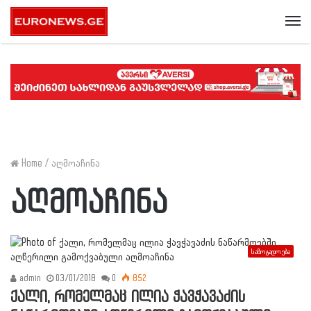
Me
Home
/
აღმოაჩინა
აღმოაჩინა
საზოგადოება
admin
03/01/2018
0
852
ქალი, რომელმაც ილია ჭავჭავაძის