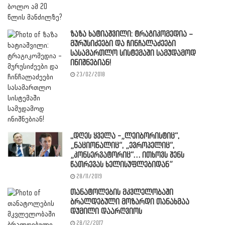
ზაზა ხატიაშვილი: ტრაგიკომედია –
მურუსიძეები და ჩინჩალაძეები
სასამართლო სისტემაში სამუდამოდ
ინიშნებიან!
23/02/2018
,,დღეს ყველა -„ლეიბორისტიც“,
„ნაციონალიც“, „ევროპელიც“,
„კონსერვატორიც“… ითხოვს შენს
წათრევას ხელისუფლებიდან”
28/11/2019
თანატოლების მკვლელობაში
ბრალდებული მოზარდი თანახმაა
დუმილი დაარღვიოს
28/12/2017