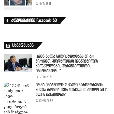
15/11/2021
აღმოგვაჩინე Facebook-ზე
სხვადასხვა
,,ჩვენ ახლა ხელისუფლებას კი არ
ვირჩევთ, ვყიდულობთ ივანიშვილის
ძალაუფლების უზრუნველყოფის
ინსტრუმენტს “
11/09/2020
ირმა ინაშვილი: 2 ცალი ვერტმფრენის
ყიდვა როგორ ვერ შევძელით ბოლო ამ 20
წლის მანძილზე?
22/08/2017