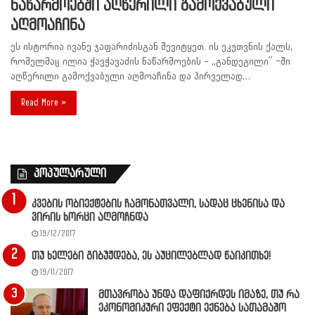
ნაწარმოებში აღწერილი გამოქვაბული
აღმოაჩინა
ეს ისტორია ივანე ჯაფარიძისგან შევიტყეთ. ის ეკუთვნის ქალს,
რომელმაც ილია ჭავჭავაძის ნაწარმოების – ,,განდეგილი” -ში
აღწერილი გამოქვაბული აღმოაჩინა და პირველად…
Read More »
პოპულარული
კვების ობიექტების ჩამონათვალი, სადაც ცხენისა და
ვირის ხორცი აღმოჩნდა
19/12/2017
თუ ხელები გიბუჟდება, ეს აუცილებლად წაიკითხე!
19/11/2017
მთავრობა უნდა დაფიქრდეს იმაზე, თუ რა
ეკონომიკური ეფექტი ექნება სათამაშო