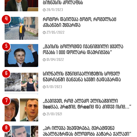
ბიზნესის კოლაფსს
28/11/2023
როგორ დაიღუპა გოგო, რომელსაც
კესანები უყვარდა
27/05/2022
,,მაისის ბოლომდე ივანიშვილი ყველა
ოჯახს 1 000 დოლარს დაურიგებს”
01/04/2022
სიღნაღის მუნიციპალიტეტის სოფელ
ნუკრიანში მანქანა ხევში გადავარდა
11/01/2023
,,გავივეთ, რომ ალეკო ელისაშვილი
ყ@@ცაა, პრ@ჭიც, ტრ@@იც და კიდევ ისიც…”
21/01/2021
,,არ ილევა უბედურება, მერამდენე
ახალგაზრდას გლოვობს პატარა ქალაქი”