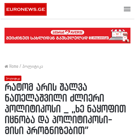
Me
Home
/
პოლიტიკა
პოლიტიკა
რატომ არის შალვა
ნათელაშვილი ძლიერი
პოლიტიკოსი _ ,,ხე ნაყოფით
იცნობა და პოლიტიკოსი-
მისი პროგნიზებით”