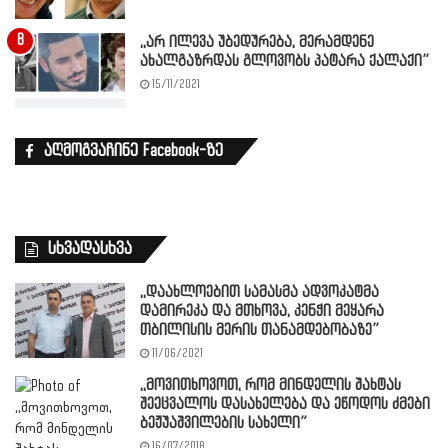
,,არ ილევა უბედურება, მერამდენე
ახალგაზრდას გლოვობს პატარა ქალაქი”
15/11/2021
აღმოგვაჩინე Facebook-ზე
სხვადასხვა
,,დაახლოებით სამასმა ადვოკატმა
დამირეკა და მთხოვა, კენჭი მეყარა
თბილისის მერის თანამდებობაზე”
11/06/2021
,,მოვითხოვოთ, რომ მინდელის შახტას
შეეცვალოს დასახელება და ეწოდოს ძმები
ბეჟუაშვილების სახელი”
16/07/2018