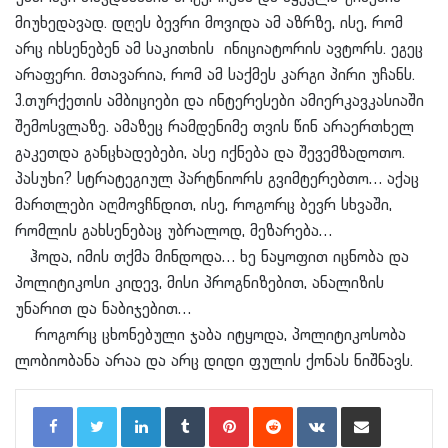
მიუხედავად. დღეს ბევრი მოვიდა ამ აზრზე, ისე, რომ
არც იხსენებენ ამ საკითხის ინიციატორის ავტორს. ეგეც
არაფერი. მთავარია, რომ ამ საქმეს კარგი პირი უჩანს.
3.თურქეთის ამბიციები და ინტერესები ამიერკავკასიაში
შემოსვლაზე. ამაზეც რამდენიმე თვის წინ არაერთხელ
გაკეთდა განცხადებები, ასე იქნება და შევემზადოთო.
პასუხი? სტრატეგიულ პარტნიორს გვიმტერებთო… აქაც
მართლები აღმოვჩნდით, ისე, როგორც ბევრ სხვაში,
რომლის გახსენებაც უბრალოდ, მეზარება…
ჰოდა, იმის თქმა მინდოდა… ხე ნაყოფით იცნობა და
პოლიტიკოსი კიდევ, მისი პროგნიზებით, ანალიზის
უნარით და ნაბიჯებით…
როგორც ცხონებული ჯაბა იტყოდა, პოლიტიკოსობა
ლობიობანა არაა და არც დიდი ფულის ქონას ნიშნავს.
LinkedIn
Tumblr
Pinterest
Reddit
VKontakte
Share via Email