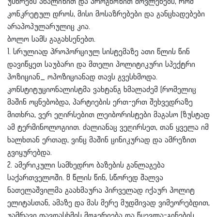
უსწრებს ანალიზით და პროგნოზით მოვლენებს, რომ
კონკრეტულ დროს, მისი მოსაზრებები და განცხადებები
არაპოპულარულიც კია.
ბოლო სამს გაგახსენებთ.
1. სრულიად პროპორციულ სისტემაზე ათი წლის წინ
დავიწყეთ საუბარი და მთელი პოლიტიკური სპექტრი
პოზიციან_ ოპოზიციანად თავს გვესხმოდა.
კონსტიტუციონალისტმა ვახტანგ ხმალაძემ (რომელიც
მაშინ ოცნებობდა, პარტიების ერთ-ერთ შეხვედრაზე
მითხრა, ვერ ეღირსებით ლეიბორისტები მაგასო (ზუსტად
ამ ტერმინოლოგიით. ძალიანაც ვეღირსეთ, თან ყველა იმ
ხალხთან ერთად, ვინც მაშინ ცინიკურად და ამრეზით
გვიყურებდა.
2. ამერიკული სამხედრო ბაზების განლაგება
საქართველოში. 8 წლის წინ, სწორედ შალვა
ნათელაშვილმა გაახმაურა პირველად იქაურ პოლიტ
ელიტასთან, ამაზე და მას მერე მუდმივად ვიმეორებდით,
უამრავი თავდასხმის მოგერიება და წყევლა-გინების