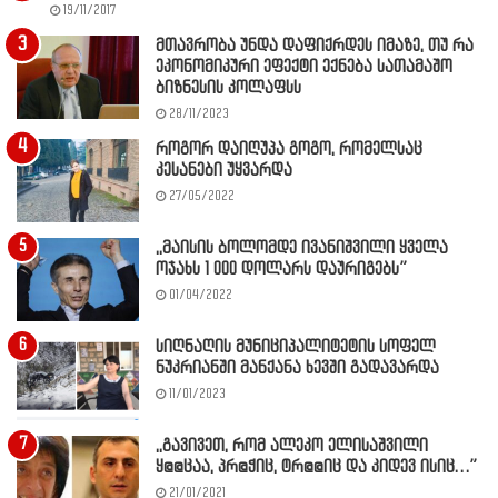
19/11/2017
მთავრობა უნდა დაფიქრდეს იმაზე, თუ რა
ეკონომიკური ეფექტი ექნება სათამაშო
ბიზნესის კოლაფსს
28/11/2023
როგორ დაიღუპა გოგო, რომელსაც
კესანები უყვარდა
27/05/2022
,,მაისის ბოლომდე ივანიშვილი ყველა
ოჯახს 1 000 დოლარს დაურიგებს”
01/04/2022
სიღნაღის მუნიციპალიტეტის სოფელ
ნუკრიანში მანქანა ხევში გადავარდა
11/01/2023
,,გავივეთ, რომ ალეკო ელისაშვილი
ყ@@ცაა, პრ@ჭიც, ტრ@@იც და კიდევ ისიც…”
21/01/2021