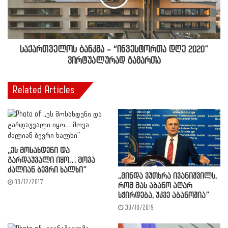
საქართველოს ბანკმა – “ინვესტორთა დღე 2020”
ვირტუალურად გამართა
Related Articles
,,ეს მოსახდენი და
გარდაუვალი იყო… მოვა
ძალიან ბევრი ხალხი”
,,მინდა ვუთხრა ივანიშვილს,
09/12/2017
რომ მას აბანო აღარ
სჭირდება, უკვე აბანოშია”
30/10/2019