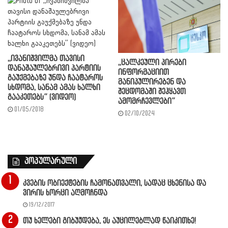
,,ივანიშვილმა თავისი
,,ცალკეული პირები
დანაშაულებრივი პარტიის
ინფორმაციით
გაუქმებაზე უნდა ჩაატაროს
მანიპულირებენ და
სხდომა, სანამ ამას ხალხი
შეცდომაში შეჰყავთ
გააკეთებს” (ვიდეო)
ამომრჩევლები”
01/05/2018
02/10/2024
პოპულარული
კვების ობიექტების ჩამონათვალი, სადაც ცხენისა და
ვირის ხორცი აღმოჩნდა
19/12/2017
თუ ხელები გიბუჟდება, ეს აუცილებლად წაიკითხე!