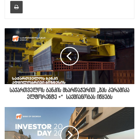
Print
საქართველოს ბანკის მხარდაჭერით „შპს კერამიკა
ელტორენტე +“ საქმიანობას იწყებს