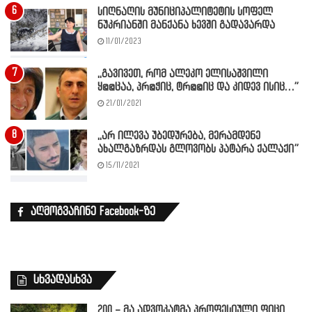
სიღნაღის მუნიციპალიტეტის სოფელ
ნუკრიანში მანქანა ხევში გადავარდა
11/01/2023
,,გავივეთ, რომ ალეკო ელისაშვილი
ყ@@ცაა, პრ@ჭიც, ტრ@@იც და კიდევ ისიც…”
21/01/2021
,,არ ილევა უბედურება, მერამდენე
ახალგაზრდას გლოვობს პატარა ქალაქი”
15/11/2021
აღმოგვაჩინე Facebook-ზე
სხვადასხვა
200 – მა ადვოკატმა პროფესიული ფიცი