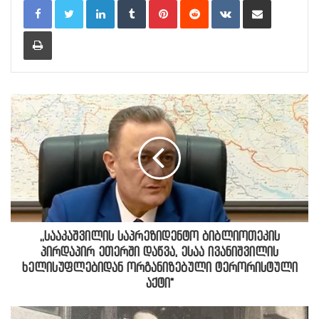
Print
,,სააკაშვილის საპრეზიდენტო ბიბლიოთეკის
პირდაპირ ეთერში დაწვა, ესაა ივანიშვილის
ხელისუფლებიდან ორგანიზებული ტერორისტული
აქტი"