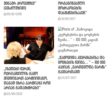
უცნაურ პროექტზე!”
ორგანიზებული
(ექსკლუზივი)
მოძრაობების
დასუსტებისაკენ”
09/02/2018
10/09/2017
,,წამოვიდა კვერცხებისა და
ცოცხების წვიმა… ” – 100 000
კაციან ,,ქართველთა მარშს”
,,ისეთები წერენ,
გავმართავთ
ოქრიაშვილის გამო
24/07/2017
მივდივართ პარტიიდანო,
თავად ცხრა პარტიაზე რომ
არიან გადამხტრები”
05/09/2020