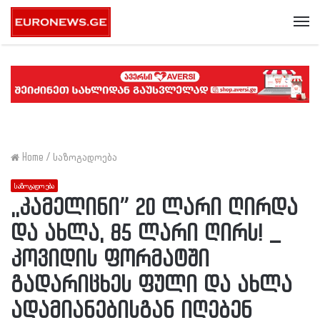
Me
Home
/
საზოგადოება
საზოგადოება
,,კამელინი” 20 ლარი ღირდა
და ახლა, 85 ლარი ღირს! _
კოვიდის ფორმატში
გადარიცხეს ფული და ახლა
ადამიანებისგან იღებენ