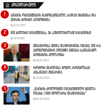
პოპულარული
კვების ობიექტების ჩამონათვალი, სადაც ცხენისა და
ვირის ხორცი აღმოჩნდა
19/12/2017
თუ ხელები გიბუჟდება, ეს აუცილებლად წაიკითხე!
19/11/2017
მთავრობა უნდა დაფიქრდეს იმაზე, თუ რა
ეკონომიკური ეფექტი ექნება სათამაშო
ბიზნესის კოლაფსს
28/11/2023
როგორ დაიღუპა გოგო, რომელსაც
კესანები უყვარდა
27/05/2022
,,მაისის ბოლომდე ივანიშვილი ყველა
ოჯახს 1 000 დოლარს დაურიგებს”
01/04/2022