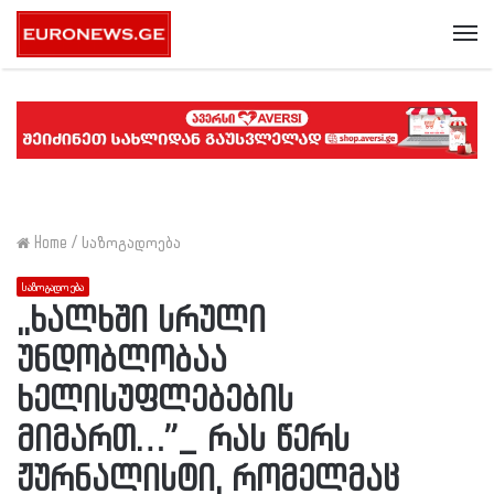
Me
Home
/
საზოგადოება
საზოგადოება
,,ხალხში სრული
უნდობლობაა
ხელისუფლებების
მიმართ…”_ რას წერს
ჟურნალისტი, რომელმაც