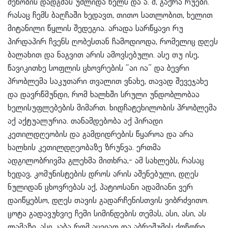
შენობის დადგმას უშლიდა ხელს და ა. შ, გაქრა რუები.
რასაც ჩემს ბაღჩაში ხედავთ, თითო სათლობით, ხელით
მიტანილი წყლის შედეგია. არადა სარწყავი რუ
პირდაპირ ჩვენს ღობესთან ჩამოდიოდა, რომელიც დღეს
ბალახით და ნაგვით არის ამოვსებული. ასე თუ ისე,
წავიკითხე სოფლის ცხოვრების “აი ია” და ბევრი
პრობლემა საკუთარი თვალით ვნახე, თავად შევეჯახე
და დავრწმუნდი, რომ ხალხში სრული უნდობლობაა
ხელისუფლებების მიმართ. ხიდჩატეხილობის პრობლემა
აქ აქტუალურია. თანამდებობა აქ პირადი
კეთილდღეობის და გამდიდრების წყაროა და არა
ხალხის კეთილდღეობაზე ზრუნვა. ერთმა
ადგილობრივმა გლეხმა მითხრა,- ამ სახლებს, რასაც
ხედავ, კომუნისტების დროს არის აშენებული, დღეს
ნულიდან ცხოვრებას აქ, პატიოსანი ადამიანი ვერ
დაიწყებსო, დღეს თავის გადარჩენისთვის ვიბრძვითო.
ცოტა გადავუხვიე ჩემი სიმინდების თემას, ასი, ასი, ას
ლამაზი, ასი კაბა რომ აცვიათ და აბრეშუმის ქოჩორი