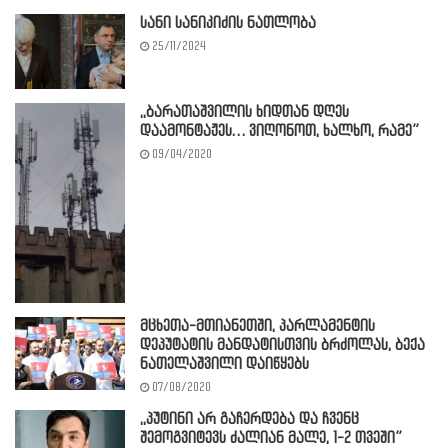
სანი სანიკიძის ნათლობა
25/11/2024
,,ბარათაშვილის ხიდთან დღეს
დაამონტაჟეს… ვიღონოთ, ხალხო, რამე”
09/04/2020
მცხეთა-მთიანეთში, პარლამენტის
დეპუტატის მანდატისთვის ბრძოლას, ბექა
ნათელაშვილი დაიწყებს
07/08/2020
,,პუტინი არ გაჩერდება და ჩვენც
შემოგვიტევს ძალიან მალე, 1-2 თვეში”