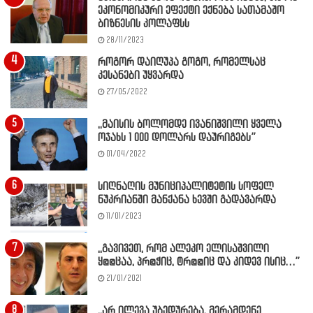
ეკონომიკური ეფექტი ექნება სათამაშო
ბიზნესის კოლაფსს
28/11/2023
როგორ დაიღუპა გოგო, რომელსაც
კესანები უყვარდა
27/05/2022
,,მაისის ბოლომდე ივანიშვილი ყველა
ოჯახს 1 000 დოლარს დაურიგებს”
01/04/2022
სიღნაღის მუნიციპალიტეტის სოფელ
ნუკრიანში მანქანა ხევში გადავარდა
11/01/2023
,,გავივეთ, რომ ალეკო ელისაშვილი
ყ@@ცაა, პრ@ჭიც, ტრ@@იც და კიდევ ისიც…”
21/01/2021
,,არ ილევა უბედურება, მერამდენე