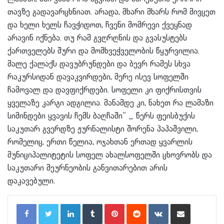
თავზე გადავარცხნიათ. არადა, მხარი მხარს რომ მივცეთ
და ხელი ხელს ჩავჭიდოთ, ჩვენი მომრევი ქვეყნად
არავინ იქნება. თუ რამ გვღრღნის და გვასუსტებს
ქართველებს შური და მომხვეჭველობის წყურვილია.
მალე ქალაქს დავუბრუნდები და ბევრ რამეს სხვა
რაკურსიდან დავაკვირდები, მერე ისევ სოფელში
ჩამოვალ და დავფიქრდები. სოფელი კი ფიქრისთვის
ყველაზე კარგი ადგილია. მანამდე კი, ნახეთ რა ლამაზი
სიმინდები ყვავის ჩემს ბაღჩაში” _ წერს ფეისბუქის
საკუთარ გვერდზე ჟურნალისტი შორენა პაპაშვილი,
რომელიც, ერთი წელია, ოჯახთან ერთად ყვარლის
მუნიციპალიტეტის სოფელ ახალსოფელში ცხოვრობს და
საკუთარი მეურნეობის განვითარებით არის
დაკავებული.
LinkedIn
Tumblr
Pinterest
Reddit
VKontakte
Share via Email