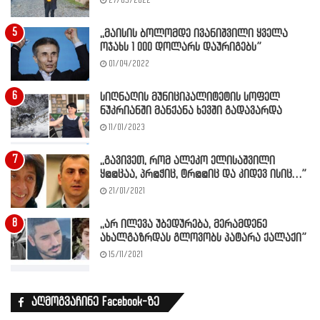
27/05/2022
,,მაისის ბოლომდე ივანიშვილი ყველა
ოჯახს 1 000 დოლარს დაურიგებს”
01/04/2022
სიღნაღის მუნიციპალიტეტის სოფელ
ნუკრიანში მანქანა ხევში გადავარდა
11/01/2023
,,გავივეთ, რომ ალეკო ელისაშვილი
ყ@@ცაა, პრ@ჭიც, ტრ@@იც და კიდევ ისიც…”
21/01/2021
,,არ ილევა უბედურება, მერამდენე
ახალგაზრდას გლოვობს პატარა ქალაქი”
15/11/2021
აღმოგვაჩინე Facebook-ზე