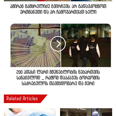
ამირან გამყრელიძე გვირჩევს: არ გადავკოცნოთ
ერთმანეთი და არ ჩამოვართვათ ხელი
200 ათასი ლარი მშენებლობის ნებართვის
სანაცვლოდ _ რატომ დააკავეს ბორჯომის
საკრებულოს თავმჯდომარე და მერი
Related Articles