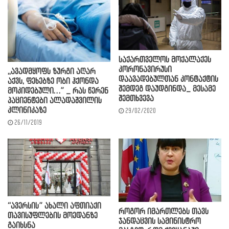
საქართველოს მოქალაქეს
კორონავირუსი
,,ავადმყოფს ზურგი აღარ
დაავადებულთან კონტაქტის
აქვს, ფეხებზე ობი ჰქონდა
შემდეგ დაუდგინდა_ მესამე
მოკიდებული…” _ რას წერენ
შემთხვევა
პაციენტები ალადაშვილის
კლინიკაზე
29/02/2020
26/11/2019
“ავერსის” ახალი აფთიაქი
როგორ იმართლებს თავს
თავისუფლების მოედანზე
ჯანდაცვის სამინისტრო
გაიხსნა