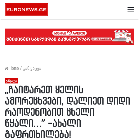
Me
Home
/
ჯანდაცვა
ჯანდაცვა
,,ჩაიტარეთ ყელის
ამორეცხვები, დალიეთ დიდი
რაოდენობით ცხელი
წყალი…” -ახალი
გაფრთხილება!