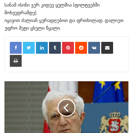
სანამ ისინი ჯერ კიდევ ყელშია (ფილტვებში
მოხვედრამდე).
იყავით ძალიან ყურადღებით და ფრთხილად, დალიეთ
უფრო მეტი ცხელი წყალი.
LinkedIn
Tumblr
Pinterest
Reddit
VKontakte
Share via Email
Print