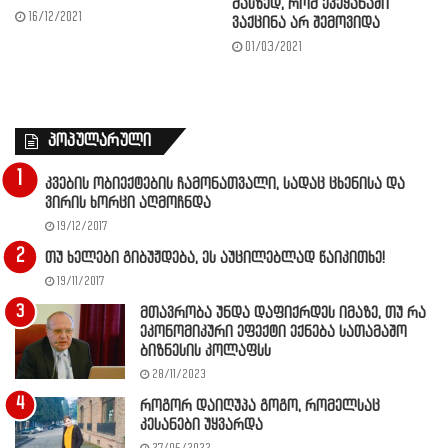
მასზედ, რომ ქვეყანაში
16/12/2021
ვაქცინა არ შემოვიდა
01/03/2021
პოპულარული
კვების ობიექტების ჩამონათვალი, სადაც ცხენისა და
ვირის ხორცი აღმოჩნდა
19/12/2017
თუ ხელები გიბუჟდება, ეს აუცილებლად წაიკითხე!
19/11/2017
მთავრობა უნდა დაფიქრდეს იმაზე, თუ რა
ეკონომიკური ეფექტი ექნება სათამაშო
ბიზნესის კოლაფსს
28/11/2023
როგორ დაიღუპა გოგო, რომელსაც
კესანები უყვარდა