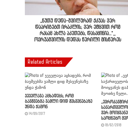
,,ნუთუ დედა-შვილურად ჭკუას ვერ
დაარიგებთ ირაკლის, ვერ ეტყვით რომ
რასაც ახლა აკეთებს, დასაცინია..."_
ოქრუაშვილის დედას წერილი მისწერეს
Related Articles
ჯეჯელავა აცხადებს, რომ
ბავშვებმა ვაშლი დიდ შესვენებაზე
,,ევროკავშირ
უნდა ჭამონ
საქართველოს
ვერ მოიყვან
14/09/2017
საოცნებო მე
18/02/2018