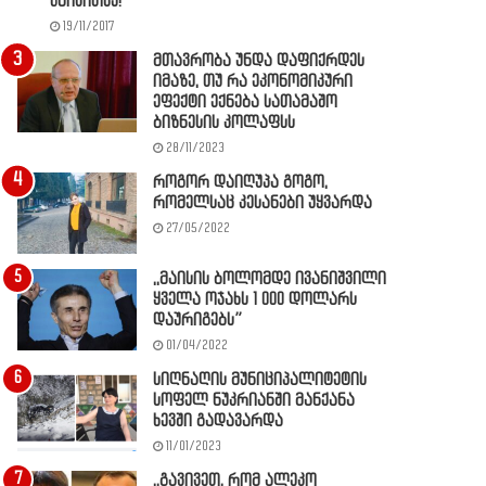
წაიკითხე!
19/11/2017
მთავრობა უნდა დაფიქრდეს
იმაზე, თუ რა ეკონომიკური
ეფექტი ექნება სათამაშო
ბიზნესის კოლაფსს
28/11/2023
როგორ დაიღუპა გოგო,
რომელსაც კესანები უყვარდა
27/05/2022
,,მაისის ბოლომდე ივანიშვილი
ყველა ოჯახს 1 000 დოლარს
დაურიგებს”
01/04/2022
სიღნაღის მუნიციპალიტეტის
სოფელ ნუკრიანში მანქანა
ხევში გადავარდა
11/01/2023
,,გავივეთ, რომ ალეკო