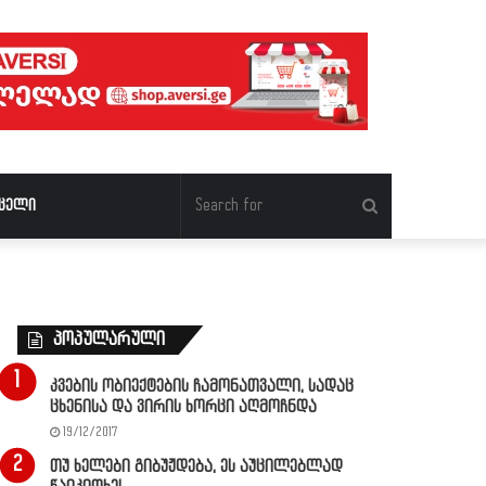
Search
ცელი
for
პოპულარული
კვების ობიექტების ჩამონათვალი, სადაც
ცხენისა და ვირის ხორცი აღმოჩნდა
19/12/2017
თუ ხელები გიბუჟდება, ეს აუცილებლად