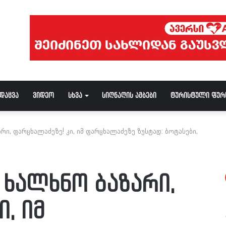
ნდაცვა
ვიდეო
სხვა
სიღნაღის ამბები
ტურისტული ფურ
რი, ფარცხალაძეზე! კი, იმ ფარცხალაძეზე ზუსტად: ბოტასები,
 ხალხნო ბაზარი,
, იმ