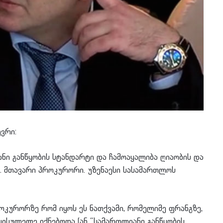
ვრი:
ნი განწყობის სტანდარტი და ჩამოაყალიბა ღიაობის და
. მთავარი პროკურორი. უზენაესი სასამართლოს
კურორზე რომ იყოს ეს ნათქვამი, რომელიმე ფრანგზე,
 სისულელე იქნებოდა (ან “სამართლიანი განწყობის