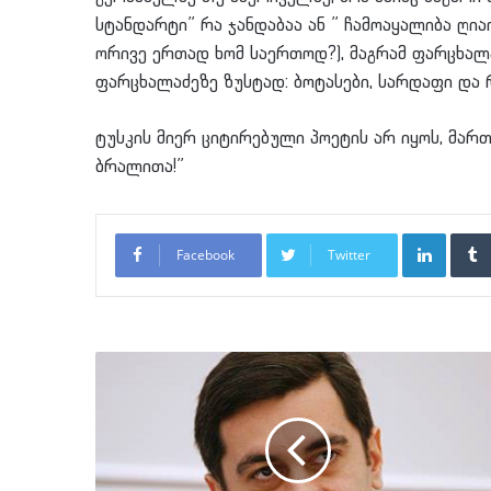
სტანდარტი” რა ჯანდაბაა ან ” ჩამოაყალიბა ღი
ორივე ერთად ხომ საერთოდ?), მაგრამ ფარცხალა
ფარცხალაძეზე ზუსტად: ბოტასები, სარდაფი და
ტუსკის მიერ ციტირებული პოეტის არ იყოს, მა
ბრალითა!”
LinkedI
Facebook
Twitter