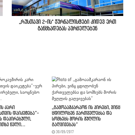
,,რუსთავი 2-ის" ჟურნალისტები კიდევ ერთ
განცხადებას ავრცელებენ
ის კარი
,,გამოააშკარაონ ის პირები, ვინც
თვის დაიკეტება”-
ცდილობენ ქართველებსა და
ეს დაპირებული,
სომხებს შორის შუღლის
ოთხე წელი…
გაღვივებას”
30/09/2017