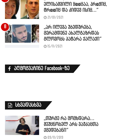
ელისაშვილი ყ@@ცაა, პრ@ჭიც,
ტრ@@იც და კიდევ ისიც…”
21/01/2021
,,არ ილევა უბედურება,
მერამდენე ახალგაზრდას
გლოვობს პატარა ქალაქი”
15/11/2021
აღმოგვაჩინე Facebook-ზე
სხვადასხვა
,,თურმე რა მომხდარა…
შეუცნობელ არს ვაჟკაცთა
ქმედებანი”
09/11/2019