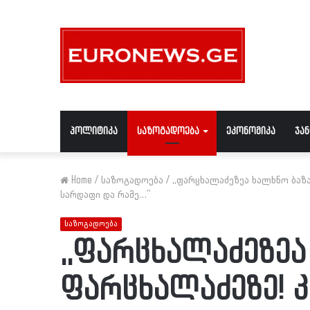
პოლიტიკა
საზოგადოება
ეკონომიკა
ჯა
Home
/
საზოგადოება
/
,,ფარცხალაძეზეა ხალხნო ბაზა
სარდაფი და რამე…”
საზოგადოება
,,ფარცხალაძეზეა
ფარცხალაძეზე! კი