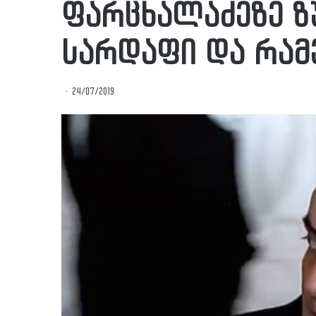
ფარცხალაძეზე ზუ
სარდაფი და რამ
24/07/2019