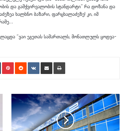
აობის და გამჭვირვალობის სტანდარტი” რა დოზანა და
ძეზეა ხალხნო ბაზარი, ფარცხალაძეზე! კი, იმ
 რამე…
რთლაცდა “ვაი ეგეთას სამართალს, მონათლულს ცოდვა-
n
Tumblr
Pinterest
Reddit
VKontakte
Share via Email
Print