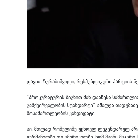
დავით ზურაბიშვილი, რესპუბლიკური პარტიის წე
“პროკურატურის შიგნით მან დააწესა სამართლია
გამჭვირვალობის სტანდარტი” @შალვა თადუმაძე
მოსამართლეობის კანდიდატი.
აი, მთლად რომელიმე უცხოელ ლეგენდარულ პრო
გერმანელზე თუ ამერიკელზე, ხომ მაინც მაგარი