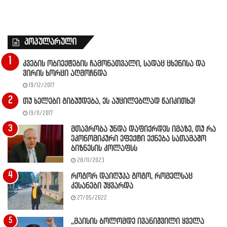
პოპულარული
კვების ობიექტების ჩამონათვალი, სადაც ცხენისა და
ვირის ხორცი აღმოჩნდა
19/12/2017
თუ ხელები გიბუჟდება, ეს აუცილებლად წაიკითხე!
19/11/2017
მთავრობა უნდა დაფიქრდეს იმაზე, თუ რა
ეკონომიკური ეფექტი ექნება სათამაშო
ბიზნესის კოლაფსს
28/11/2023
როგორ დაიღუპა გოგო, რომელსაც
კესანები უყვარდა
27/05/2022
,,მაისის ბოლომდე ივანიშვილი ყველა