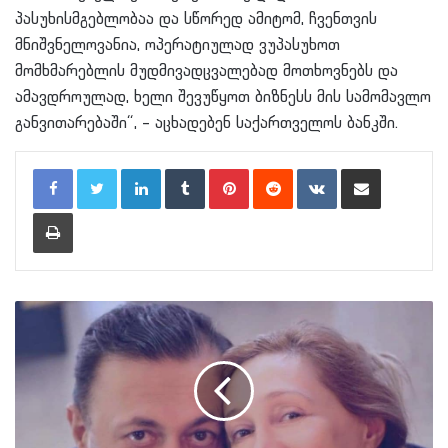
პასუხისმგებლობაა და სწორედ ამიტომ, ჩვენთვის
მნიშვნელოვანია, ოპერატიულად ვუპასუხოთ
მომხმარებლის მუდმივადცვალებად მოთხოვნებს და
ამავდროულად, ხელი შევუწყოთ ბიზნესს მის სამომავლო
განვითარებაში“, – აცხადებენ საქართველოს ბანკში.
LinkedIn
Tumblr
Pinterest
Reddit
VKontakte
Share via Email
Print