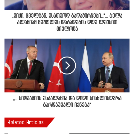
,,ვიცი, ყველგან, უსათუოდ გადამირჩები..."_ ბელა
ალანიამ მეუღლეს დაბადების დღე ლექსით
მიულოცა
,,... სიტუაციის ესკალაცია და დიდი სისხლისღვრა
გარდაუვალი იქნება"
Related Articles