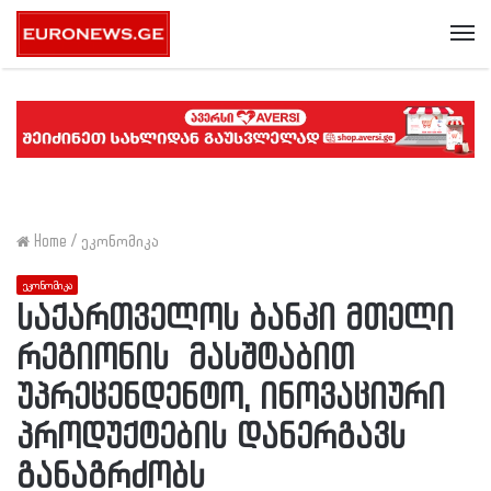
Me
Home
/
ეკონომიკა
ეკონომიკა
საქართველოს ბანკი მთელი
რეგიონის მასშტაბით
უპრეცენდენტო, ინოვაციური
პროდუქტების დანერგავს
განაგრძობს