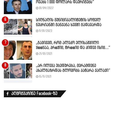
ოჯახს 1 000 დოლარს დაურიგებს”
01/04/2022
სიღნაღის მუნიციპალიტეტის სოფელ
ნუკრიანში მანქანა ხევში გადავარდა
11/01/2023
,,გავივეთ, რომ ალეკო ელისაშვილი
ყ@@ცაა, პრ@ჭიც, ტრ@@იც და კიდევ ისიც…”
21/01/2021
,,არ ილევა უბედურება, მერამდენე
ახალგაზრდას გლოვობს პატარა ქალაქი”
15/11/2021
აღმოგვაჩინე Facebook-ზე