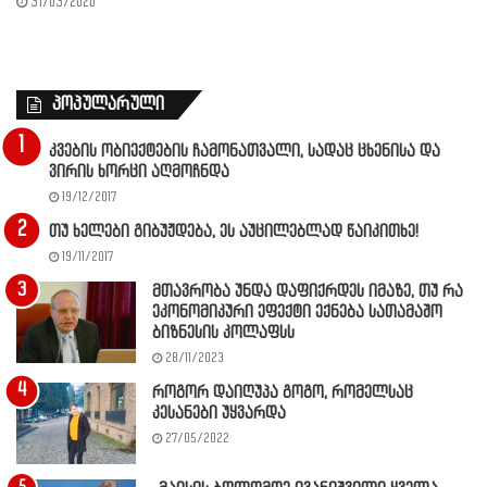
31/03/2020
პოპულარული
კვების ობიექტების ჩამონათვალი, სადაც ცხენისა და
ვირის ხორცი აღმოჩნდა
19/12/2017
თუ ხელები გიბუჟდება, ეს აუცილებლად წაიკითხე!
19/11/2017
მთავრობა უნდა დაფიქრდეს იმაზე, თუ რა
ეკონომიკური ეფექტი ექნება სათამაშო
ბიზნესის კოლაფსს
28/11/2023
როგორ დაიღუპა გოგო, რომელსაც
კესანები უყვარდა
27/05/2022