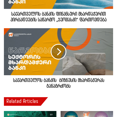
საქართველოს ბანკის ფინანსური მხარდაჭერით
პირბადეების საწარმო „ჯეომასკი“ ფართოვდება
საქართველოს ბანკის ბიზნესის მხარდაჭერას
განაგრძობს
Related Articles