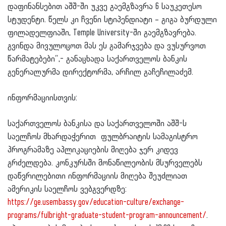
დაფინანსებით აშშ-ში უკვე გაემგზავრა 6 საუკეთესო
სტუდენტი. წელს კი ჩვენი სტიპენდიატი – გიგა ბურდული
ფილადელფიაში, Temple University-ში გაემგზავრება.
გვინდა მივულოცოთ მას ეს გამარჯვება და ვუსურვოთ
წარმატებები“,- განაცხადა საქართველოს ბანკის
გენერალურმა დირექტორმა, არჩილ გაჩეჩილაძემ.
ინფორმაციისთვის:
საქართველოს ბანკისა და საქართველოში აშშ-ს
საელჩოს მხარდაჭერით ფულბრაიტის სამაგისტრო
პროგრამაზე აპლიკაციების მიღება ჯერ კიდევ
გრძელდება. კონკურსში მონაწილეობის მსურველებს
დაწვრილებითი ინფორმაციის მიღება შეუძლიათ
ამერიკის საელჩოს ვებგვერდზე:
https://ge.usembassy.gov/education-culture/exchange-
programs/fulbright-graduate-student-program-announcement/
.