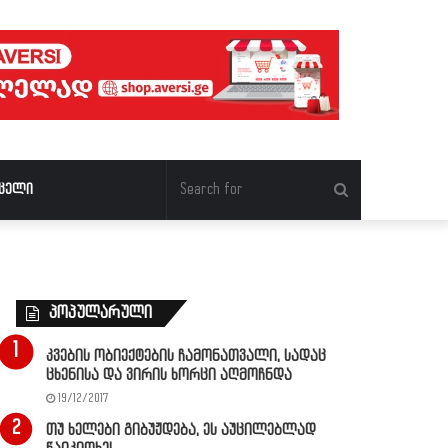
Search
ცელი
for
პოპულარული
კვების ობიექტების ჩამონათვალი, სადაც
ცხენისა და ვირის ხორცი აღმოჩნდა
19/12/2017
თუ ხელები გიბუჟდება, ეს აუცილებლად