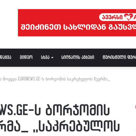
ნდაცვა
ვიდეო
სხვა
სიღნაღის ამბები
ტურისტული ფურ
ა მოუყვა EURONEWS.GE-ს ბორჯომის საკრებულოს წევრმა_
EWS.GE-ს ბორჯომის
რმა_ ,,საკრებულოს