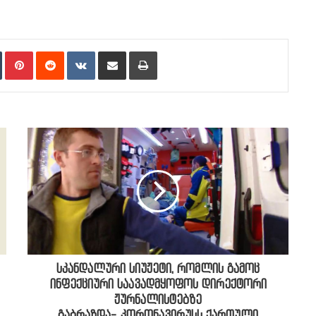
n
Tumblr
Pinterest
Reddit
VKontakte
Share via Email
Print
სკანდალური სიუჟეტი, რომლის გამოც
ინფექციური საავადმყოფოს დირექტორი
ჟურნალისტებზე