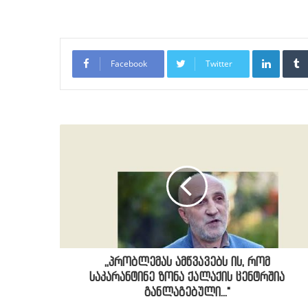
LinkedI
Facebook
Twitter
,,პრობლემას ამწვავებს ის, რომ
საკარანტინე ზონა ქალაქის ცენტრშია
განლაგებული..."