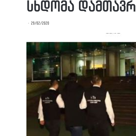
სხდომა დამთავრ
29/02/2020