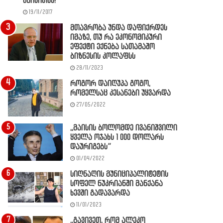
წაიკითხე!
19/11/2017
მთავრობა უნდა დაფიქრდეს
იმაზე, თუ რა ეკონომიკური
ეფექტი ექნება სათამაშო
ბიზნესის კოლაფსს
28/11/2023
როგორ დაიღუპა გოგო,
რომელსაც კესანები უყვარდა
27/05/2022
,,მაისის ბოლომდე ივანიშვილი
ყველა ოჯახს 1 000 დოლარს
დაურიგებს”
01/04/2022
სიღნაღის მუნიციპალიტეტის
სოფელ ნუკრიანში მანქანა
ხევში გადავარდა
11/01/2023
,,გავივეთ, რომ ალეკო