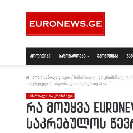
პოლიტიკა
საზოგადოება
ეკონომიკა
ჯა
Home
/
საზოგადოება
/
სამართალი და კრიმინალი
/
რ
,,საკრებულოს სხდომა დამთავრდა თუ არა…”
სამართალი და კრიმინალი
რა მოუყვა EURON
საკრებულოს წევ