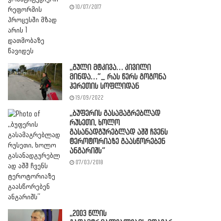
10/07/2017
,,გული მტკივა… კივილი
მინდა…”_ რას წერს გოგონა
ჰერეთის სოფლიდან
19/09/2022
,,ბუფერის გასამაგრებლად
რუსეთი, ხოლო
გასანადგურებლად აშშ ჩვენს
ტეროტორიაზე გაასწორებენ
ანგარიშს”
07/03/2018
,,2003 წლის