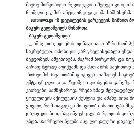
მიერე მოწყობილი რევოლუციის შედეგი კი იყო ს
რომელიც გუშინ, ანტიკორუფციულმა სამსახურმა 
euronews.ge -მ დეტალების გარკვევის მიზნით 
ბაკურ გელაშვილს მიმართა.
ბაკურ გელაშვილი:
_ ამ ხელისუფლებას ოდნავი საღი აზრი რომ ჰქ
საკრებულო. ოპოზიცია, კარგ ხელისუფალს უნდა 
შეცდომებს აშვებინებს, მაგრამ ბორჯომის და ზო
პირად მტრად აღიქვამს და მათ აზრს საერთოდ 
ბორჯომის რეალობაშიც იგივეა. დაშალეს საკრე
უმტკივნეულოდ და ზედმეტი კითხვების გარეშე, რ
კითხვები, სამწუხაროდ, რჩება ხმად მღაღადებლი
ყოველთვის აქილევსის ქუსლია და ამაზე, წინა 
ვთვლი, რომ თავად ეს მთავრობა ახალისებს მსგ
დაუსჯელობით, რაც იწვევს ყველა რგოლის კორუფ
უნდა, საარჩევნო წელში ასე, ლოკალური დაკავე