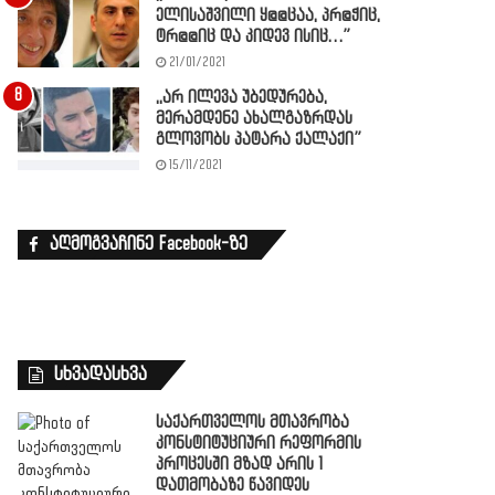
ელისაშვილი ყ@@ცაა, პრ@ჭიც,
ტრ@@იც და კიდევ ისიც…”
21/01/2021
,,არ ილევა უბედურება,
მერამდენე ახალგაზრდას
გლოვობს პატარა ქალაქი”
15/11/2021
აღმოგვაჩინე Facebook-ზე
სხვადასხვა
საქართველოს მთავრობა
კონსტიტუციური რეფორმის
პროცესში მზად არის 1
დათმობაზე წავიდეს