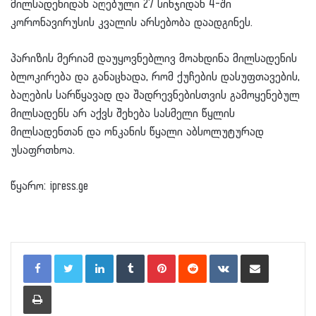
მილსადენიდან აღებული 27 სინჯიდან 4-ში
კორონავირუსის კვალის არსებობა დაადგინეს.
პარიზის მერიამ დაუყოვნებლივ მოახდინა მილსადენის
ბლოკირება და განაცხადა, რომ ქუჩების დასუფთავების,
ბაღების სარწყავად და შადრევნებისთვის გამოყენებულ
მილსადენს არ აქვს შეხება სასმელი წყლის
მილსადენთან და ონკანის წყალი აბსოლუტურად
უსაფრთხოა.
წყარო: ipress.ge
LinkedIn
Tumblr
Pinterest
Reddit
VKontakte
Share via Email
Print