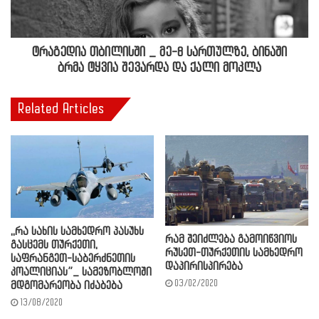
ტრაგედია თბილისში _ მე-8 სართულზე, ბინაში
ბრმა ტყვია შევარდა და ქალი მოკლა
Related Articles
,,რა სახის სამხედრო პასუხს
რამ შეიძლება გამოიწვიოს
გასცემს თურქეთი,
რუსეთ-თურქეთის სამხედრო
საფრანგეთ-საბერძნეთის
დაპირისპირება
კოალიციას”_ სამეზობლოში
03/02/2020
მდგომარეობა იძაბება
13/08/2020