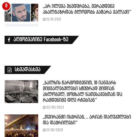
,,არ ილევა უბედურება, მერამდენე
ახალგაზრდას გლოვობს პატარა ქალაქი”
15/11/2021
აღმოგვაჩინე Facebook-ზე
სხვადასხვა
,,ხალხის წარმოდგენით, 18 იანვარს
მიცვალებულები სტუმრად მიდიან
ახლობელ, ცოცხალ ნათესავებთან და
რამდენიმე დღე რჩებიან”
02/01/2023
,,თეირანში ისვრიან… არიან დაღუპულები
და დაჭრილები”
12/01/2020