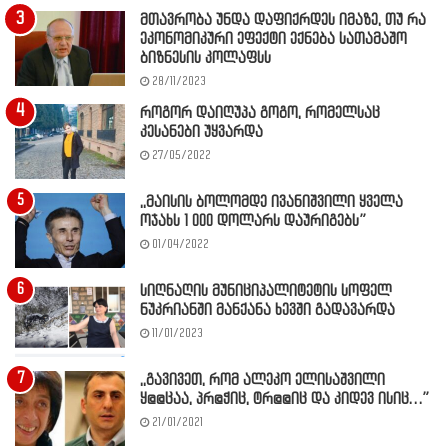
მთავრობა უნდა დაფიქრდეს იმაზე, თუ რა
ეკონომიკური ეფექტი ექნება სათამაშო
ბიზნესის კოლაფსს
28/11/2023
როგორ დაიღუპა გოგო, რომელსაც
კესანები უყვარდა
27/05/2022
,,მაისის ბოლომდე ივანიშვილი ყველა
ოჯახს 1 000 დოლარს დაურიგებს”
01/04/2022
სიღნაღის მუნიციპალიტეტის სოფელ
ნუკრიანში მანქანა ხევში გადავარდა
11/01/2023
,,გავივეთ, რომ ალეკო ელისაშვილი
ყ@@ცაა, პრ@ჭიც, ტრ@@იც და კიდევ ისიც…”
21/01/2021