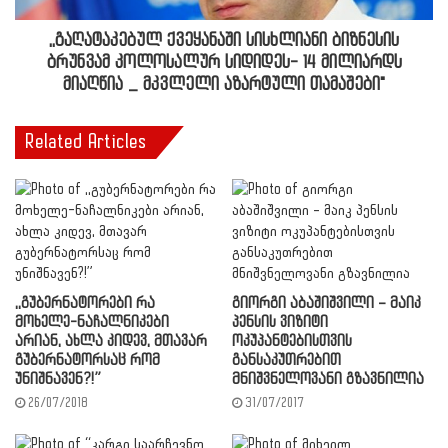
,,გაღატაკებულ ქვეყანაში სისხლიანი ბიზნესის
ბრუნვამ კოლოსალურ სიდიდეს- 14 მილიარდს
მიაღწია _ მკვლელი აზარტული თამაშები"
Related Articles
,,გუბერნატორები რა
გიორგი აბაშიშვილი – მაიკ
მოხელე-ნაჩალნიკები
პენსის ვიზიტი
არიან, ახლა კიდევ, მთავარ
ოკუპანტებისთვის
გუბერნატორსაც რომ
განსაკუთრებით
უნიშნავენ?!”
მნიშვნელოვანი გზავნილია
26/07/2018
31/07/2017