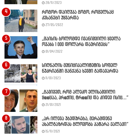
28/11/2023
როგორ დაიღუპა გოგო, რომელსაც
კესანები უყვარდა
27/05/2022
,,მაისის ბოლომდე ივანიშვილი ყველა
ოჯახს 1 000 დოლარს დაურიგებს”
01/04/2022
სიღნაღის მუნიციპალიტეტის სოფელ
ნუკრიანში მანქანა ხევში გადავარდა
11/01/2023
,,გავივეთ, რომ ალეკო ელისაშვილი
ყ@@ცაა, პრ@ჭიც, ტრ@@იც და კიდევ ისიც…”
21/01/2021
,,არ ილევა უბედურება, მერამდენე
ახალგაზრდას გლოვობს პატარა ქალაქი”
15/11/2021