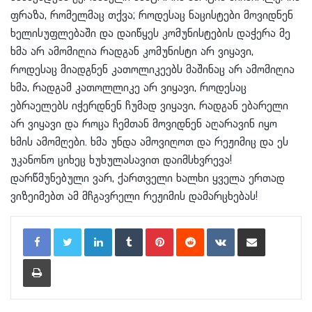
ფრაზა, რომელმაც თქვა; როდესაც ნაცისტები მოვიდნენ
ხელისუფლებაში და დაიწყეს კომუნისტების დაჭერა მე
ხმა არ ამომიღია რადგან კომუნისტი არ ვიყავი,
როდესაც მიადგნენ კათოლიკეებს მაშინაც არ ამომიღია
ხმა, რადგამ კათოლლიკე არ ვიყავი, როდესაც
ებრაელებს იჭერდნენ ჩუმად ვიყავი, რადგან ებარელი
არ ვიყავი და როცა ჩემთან მოვიდნენ აღარავინ იყო
ხმის ამომღები. ხმა უნდა ამოვიღოთ და რეჟიმიც და ეს
უკანონო ციხეც ხუხულასავით დაიმსხვრევა!
დარწმუნებული ვარ, ქართველი ხალხი ყველა ერთად
ვიზეიმებთ ამ მჩგავრელი რეჟიმის დამარცხებას!
LinkedIn
Tumblr
Pinterest
Reddit
VKontakte
Share via Email
Print