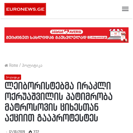
Me
Home
/
პოლიტიკა
პოლიტიკა
ლეიბორისტებმა ირაკლი
ოქრუაშვილის პატიმრობა
მატროსოვის ციხესთან
აქციით გააპროტესტეს
12/10/2019
372