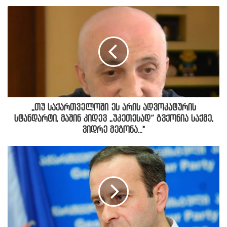
,,თუ საქართველოში ეს არის ადვოკატურის
სტანდარტი, მაშინ კიდევ ,,უკეთესად” გვქონია საქმე,
ვიდრე მეგონა..."