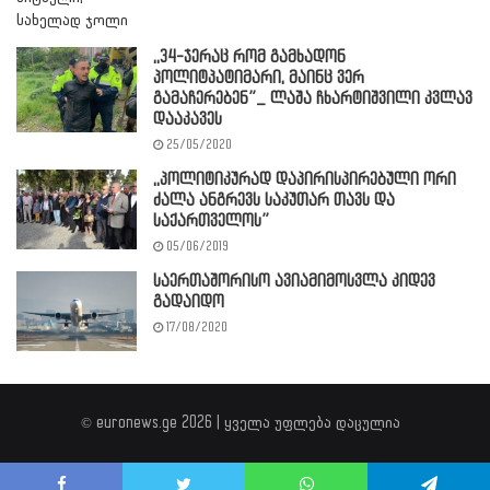
,,34-ჯერაც რომ გამხადონ
პოლიტპატიმარი, მაინც ვერ
გამაჩერებენ”_ ლაშა ჩხარტიშვილი კვლავ
დააკავეს
25/05/2020
,,პოლიტიკურად დაპირისპირებული ორი
ძალა ანგრევს საკუთარ თავს და
საქართველოს”
05/06/2019
საერთაშორისო ავიამიმოსვლა კიდევ
გადაიდო
17/08/2020
© euronews.ge 2026 | ყველა უფლება დაცულია