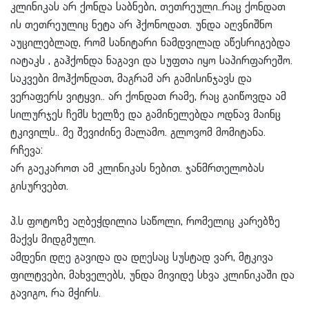
კლინიკას არ ქონდა საბნები, თეთრეული..რაც ქონდათ
ის თეთრეულიც ნეტა არ ჰქონოდათ. უნდა აღვნიშნო
აუცილებლად, რომ სანიტარი ნამდვილად აწესრიგებდა
იატაკს , გაჰქონდა ნაგავი და სუფთა იყო საპირფარეშო.
საკვები მოჰქონდათ, მაგრამ არ გამისინჯავს და
ვერაფერს ვიტყვი.. არ ქონდათ რამე, რაც გაიწოვდა ამ
სილურჯეს ჩემს ხელზე და გამინელებდა ოდნავ მაინც
ტკივილს.. მე შევიძინე მალამო. გლოვომ მომიტანა.
რჩევა:
არ გაეკაროთ ამ კლინიკას ნებით. ჯანმრთელობას
გისურვებთ.
პ.ს ფოტოზე აღბეჭდილია საწოლი, რომელიც კარებზე
მაქვს მიდგმული.
ამდენი დღე გავიდა და დღესაც სუსტად ვარ, მტკივა
ფილტვები, მახველებს, უნდა მივიდე სხვა კლინიკაში და
გავიგო, რა მჭირს.