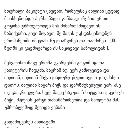
მთვრალი პაციენტი ყავდათ, რომელსაც ძალიან ცუდად
მოიხსენიებდა პერსონალი. განსაკუთრებით ერთი
გოგონა უზრდელობდა მის მიმართ.(მოყავთ ის
ნაბიჭვარი, გიჟი მოყავთ, მე მაგის ტყ) დასცინოდნენ
ერთმანეთში იმ ტიპს. ნუ დააწვინეს და დააძინეს .. (10
წუთში კი გადმოვარდა ის საცოდავი საწოლიდან ).
შესვლისთანავე ერთმა უკარგესმა გოგომ სცადა
კათეტერის ჩადგმა, მაგრამ ნუ, ვერ გამოუვიდა და
ძალიან, ძალიან მაქვს დალურჯებული ხელი. დაუძახეს
დათოს, ძალიან მაგარ ბიჭს და დარწმუნებული ვარ, ასე
თუ გააგრძელებს, სულ მალე საკუთარ სიტყვას იტყვის ეს
ბიჭი.. ძალიან კარგი თანამშრომელია და მადლობა მას.
უპრობლემოდ შევიდა ვენაში.
გადამიყვანეს პალატაში ..