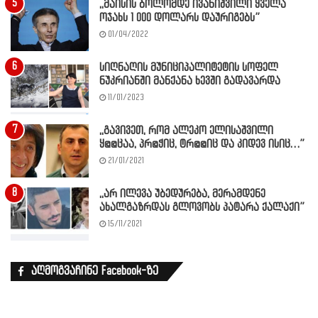
,,მაისის ბოლომდე ივანიშვილი ყველა
ოჯახს 1 000 დოლარს დაურიგებს”
01/04/2022
სიღნაღის მუნიციპალიტეტის სოფელ
ნუკრიანში მანქანა ხევში გადავარდა
11/01/2023
,,გავივეთ, რომ ალეკო ელისაშვილი
ყ@@ცაა, პრ@ჭიც, ტრ@@იც და კიდევ ისიც…”
21/01/2021
,,არ ილევა უბედურება, მერამდენე
ახალგაზრდას გლოვობს პატარა ქალაქი”
15/11/2021
აღმოგვაჩინე Facebook-ზე