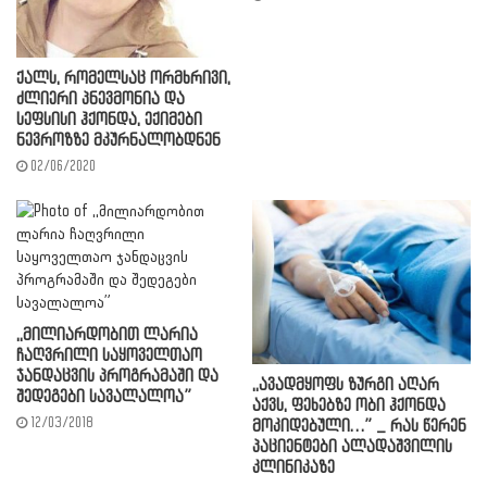
ქალს, რომელსაც ორმხრივი,
ძლიერი პნევმონია და
სეფსისი ჰქონდა, ექიმები
ნევროზზე მკურნალობდნენ
02/06/2020
,,მილიარდობით ლარია
ჩაღვრილი საყოველთაო
ჯანდაცვის პროგრამაში და
,,ავადმყოფს ზურგი აღარ
შედეგები სავალალოა”
აქვს, ფეხებზე ობი ჰქონდა
12/03/2018
მოკიდებული…” _ რას წერენ
პაციენტები ალადაშვილის
კლინიკაზე