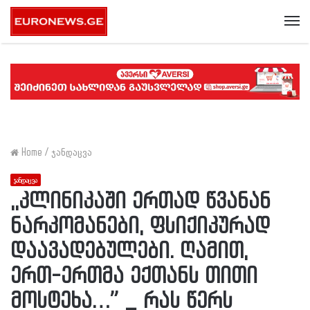
Me
Home
/
ჯანდაცვა
ჯანდაცვა
,,კლინიკაში ერთად წვანან
ნარკომანები, ფსიქიკურად
დაავადებულები. ღამით,
ერთ-ერთმა ექთანს თითი
მოსტეხა…” _ რას წერს