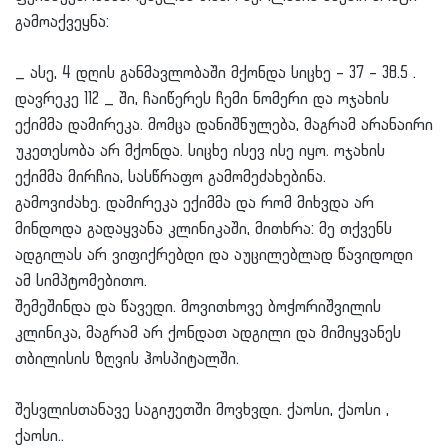
გამოაქვეყნა:
_ ასე, 4 დღის განმავლობაში მქონდა სიცხე – 37 – 38.5 .
დავრეკე 112 _ ში, ჩაიწერეს ჩემი ნომერი და ოჯახის
ექიმმა დამირეკა. მომცა დანიშნულება, მაგრამ არანაირი
უკეთესობა არ მქონდა. სიცხე ისევ ისე იყო. ოჯახის
ექიმმა მირჩია, სასწრაფო გამომეძახებინა.
გამოვიძახე. დამირეკა ექიმმა და რომ მიხვდა არ
მინდოდა გადაყვანა კლინიკაში, მითხრა: მე თქვენს
ადგილას არ ვიფიქრებდი და აუცილებლად წავიდოდი
ამ სიმპტომებითო.
შემეშინდა და წავედი. მოვითხოვე ბოჭორიშვილის
კლინიკა, მაგრამ არ ქონდათ ადგილი და მიმიყვანეს
თბილისის ზღვის ჰოსპიტალში.
შესვლისთანავე საგიჟეთში მოვხვდი. ქაოსი, ქაოსი ,
ქაოსი..