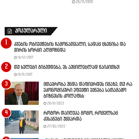
26/11/2019
პოპულარული
კვების ობიექტების ჩამონათვალი, სადაც ცხენისა და
ვირის ხორცი აღმოჩნდა
19/12/2017
თუ ხელები გიბუჟდება, ეს აუცილებლად წაიკითხე!
19/11/2017
მთავრობა უნდა დაფიქრდეს იმაზე, თუ რა
ეკონომიკური ეფექტი ექნება სათამაშო
ბიზნესის კოლაფსს
28/11/2023
როგორ დაიღუპა გოგო, რომელსაც
კესანები უყვარდა
27/05/2022