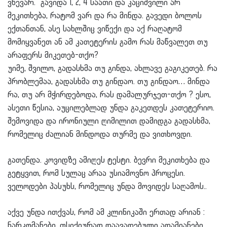
ვწევარ. გავიდა 1, 2, 4 საათი და კაციშვილი არ
მეკითხება, რატომ ვარ და რა მინდა. გავედი ბოლოს
ექთანთან, ასე სახლშიც ვიწექი და აქ რაღატომ
მომიყვანეთ ან ამ კათეტერის გამო რას მაწვალეთ თუ
არაფერს მიკეთებ-თქო?
უიმე, შვილო, გადასხმა თუ გინდა, ახლავე გაგიკეთებ. რა
პრობლემაა, გადასხმა თუ გინდაო. თუ გინდაო… მინდა
რა, თუ არ მჭირდებოდა, რას დამალურჯეთ-თქო ? ესო,
ასეთი წესია, აუცილებლად უნდა გაკეთდეს კათეტერიო.
შემოვიდა და ირონიული ღიმილით დამიდგა გადასხმა,
რომელიც ძალიან მინდოდა თურმე და ვითხოვდი.
გათენდა. კოვიდზე ამიღეს ტესტი. ბევრი მეკითხება და
გეტყვით, რომ სულაც არაა უსიამოვნო პროცესი.
ველოდები პასუხს, რომელიც უნდა მოვიდეს საღამოს..
აქვე უნდა ითქვას, რომ ამ კლინიკაში ერთად არიან :
ნარკომანები, ფსიქიურად დაავადებული ადამიანები.