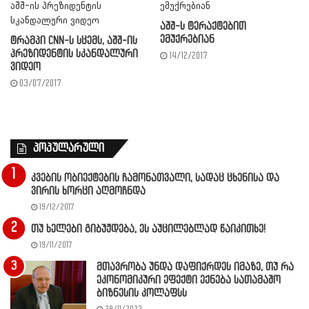
აშშ-ს ტერაქტებით
ემუქრებიან
ტრამპი CNN-ს სცემს, აშშ-ის
პრეზიდენტის სკანდალური
14/12/2017
ვიდეო
03/07/2017
პოპულარული
კვების ობიექტების ჩამონათვალი, სადაც ცხენისა და
ვირის ხორცი აღმოჩნდა
19/12/2017
თუ ხელები გიბუჟდება, ეს აუცილებლად წაიკითხე!
19/11/2017
მთავრობა უნდა დაფიქრდეს იმაზე, თუ რა
ეკონომიკური ეფექტი ექნება სათამაშო
ბიზნესის კოლაფსს