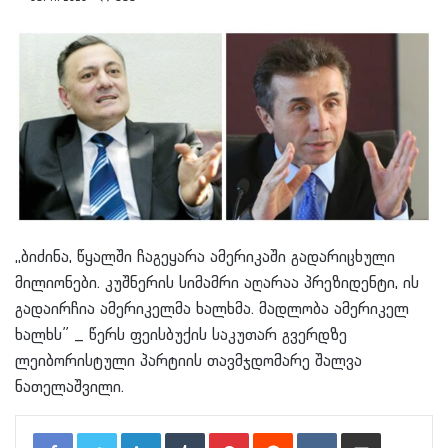
,,ბიძინა, წყალში ჩაგეყარა ამერიკაში გადარიცხული
მილიონები. კუშნერის სიმამრი აღარაა პრეზიდენტი, ის
გადაირჩია ამერიკელმა ხალხმა. მადლობა ამერიკელ
ხალხს” _ წერს ფეისბუქის საკუთარ გვერდზე
ლეიბორისტული პარტიის თავმჯდომარე შალვა
ნათელაშვილი.
LinkedIn
Tumblr
Pinterest
Reddit
VKontakte
Share via Email