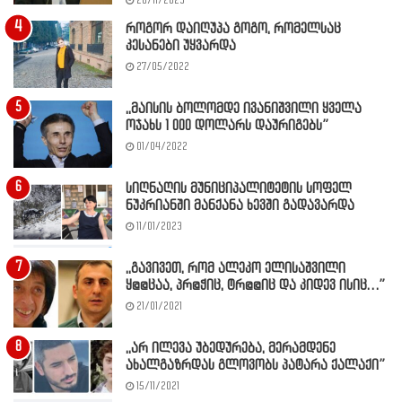
28/11/2023
როგორ დაიღუპა გოგო, რომელსაც
კესანები უყვარდა
27/05/2022
,,მაისის ბოლომდე ივანიშვილი ყველა
ოჯახს 1 000 დოლარს დაურიგებს”
01/04/2022
სიღნაღის მუნიციპალიტეტის სოფელ
ნუკრიანში მანქანა ხევში გადავარდა
11/01/2023
,,გავივეთ, რომ ალეკო ელისაშვილი
ყ@@ცაა, პრ@ჭიც, ტრ@@იც და კიდევ ისიც…”
21/01/2021
,,არ ილევა უბედურება, მერამდენე
ახალგაზრდას გლოვობს პატარა ქალაქი”
15/11/2021