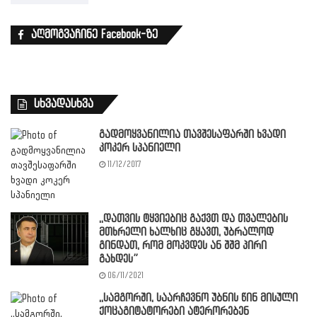
აღმოგვაჩინე Facebook-ზე
სხვადასხვა
გადმოყვანილია თავშესაფარში ხვადი
კოკერ სპანიელი
11/12/2017
,,დათვის ტყვიებიც გაქვთ და თვალების
მთხრელი ხალხიც გყავთ, უბრალოდ
გინდათ, რომ მოკვდეს ან შშმ პირი
გახდეს”
06/11/2021
,,სამგორში, საარჩევნო უბნის წინ მისული
ქოცაგიტატორები ატერორებენ