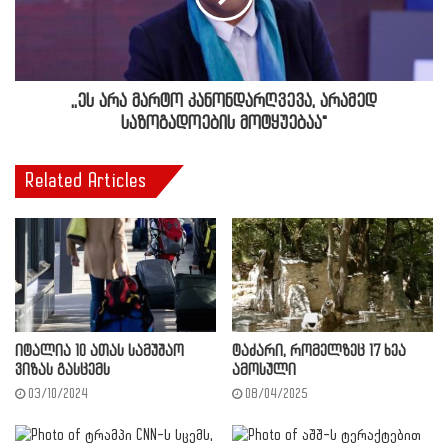
,,ეს არა მარტო კანონდარღვევა, არამედ
საზოგადოების მოტყუებაა"
Related Articles
იტალია 10 ათას სამუშაო
ტაძარი, რომელზეც 17 ხეა
ვიზას გასცემს
ამოსული
03/10/2024
08/04/2025