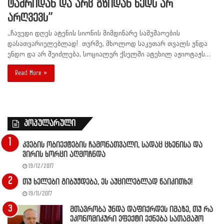
ტაძრიდან და არც გზიდან ხედს არ
არღვევს”
,,ჩავედი დღეს ატენის სიონის მიმდინარე სამუშაოების
დასათვარიელებლად! თურმე, მხოლოდ საკუთარ თვალს უნდა
ენდო და არ შეიძლება, სოციალურ ქსელში ატეხილ აჟიოტაჟს…
Read More »
პოპულარული
კვების ობიექტების ჩამონათვალი, სადაც ცხენისა და
ვირის ხორცი აღმოჩნდა
19/12/2017
თუ ხელები გიბუჟდება, ეს აუცილებლად წაიკითხე!
19/11/2017
მთავრობა უნდა დაფიქრდეს იმაზე, თუ რა
ეკონომიკური ეფექტი ექნება სათამაშო