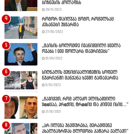
ბიზნესის კოლაფსს
28/11/2023
როგორ დაიღუპა გოგო, რომელსაც
კესანები უყვარდა
27/05/2022
,,მაისის ბოლომდე ივანიშვილი ყველა
ოჯახს 1 000 დოლარს დაურიგებს”
01/04/2022
სიღნაღის მუნიციპალიტეტის სოფელ
ნუკრიანში მანქანა ხევში გადავარდა
11/01/2023
,,გავივეთ, რომ ალეკო ელისაშვილი
ყ@@ცაა, პრ@ჭიც, ტრ@@იც და კიდევ ისიც…”
21/01/2021
,,არ ილევა უბედურება, მერამდენე
ახალგაზრდას გლოვობს პატარა ქალაქი”