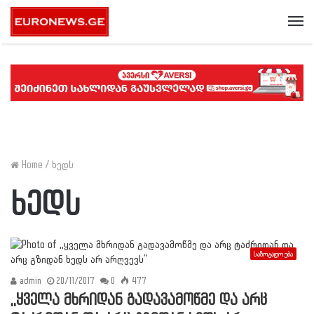
Me
Home
/
ხედს
ხედს
საზოგადოება
admin
20/11/2017
0
477
,,ყველა მხრიდან გადავამოწმე და არც