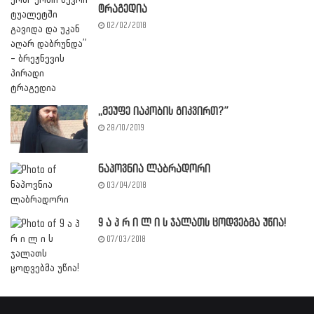
ტრაგედია
02/02/2018
,,მეუფე იაკობის გიკვირთ?”
28/10/2019
ნაპოვნია ლაბრადორი
03/04/2018
9 ა პ რ ი ლ ი ს ჯალათს ცოდვებმა უწია!
07/03/2018